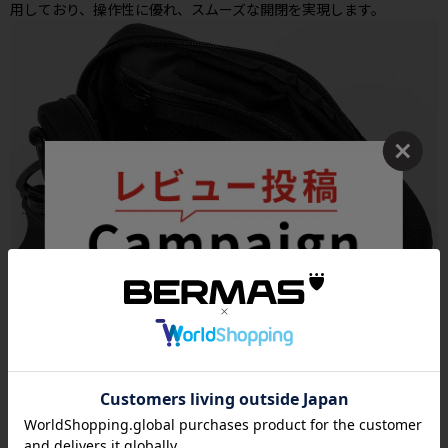
用しており、操作性に優れ、スムーズな開閉を実現します。