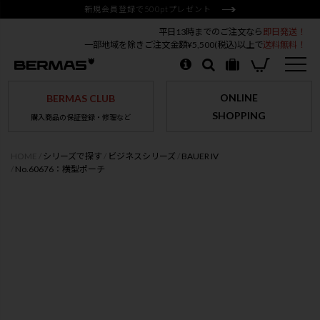
新規会員登録で500ptプレゼント
平日13時までのご注文なら
即日発送！
一部地域を除きご注文金額¥5,500(税込)以上で
送料無料！
ONLINE
BERMAS CLUB
SHOPPING
購入商品の保証登録・修理など
HOME
シリーズで探す
ビジネスシリーズ
BAUER IV
No.60676：横型ポーチ