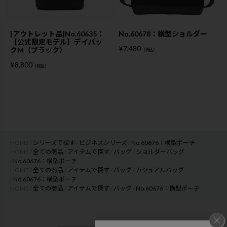
[アウトレット品]No.60635：
No.60678：横型ショルダー
【公式限定モデル】デイパッ
¥
7,480
クM（ブラック）
（税込）
¥
8,800
（税込）
HOME
シリーズで探す
ビジネスシリーズ
No.60676：横型ポーチ
HOME
全ての商品
アイテムで探す
バッグ
ショルダーバッグ
No.60676：横型ポーチ
HOME
全ての商品
アイテムで探す
バッグ
カジュアルバッグ
No.60676：横型ポーチ
HOME
全ての商品
アイテムで探す
バッグ
No.60676：横型ポーチ