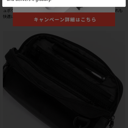
●メインルームの前面には、視認性に優れたファスナー付きメッシ
ュポケットを付属。大きく開く設計で収納物を確認でき出し入れも
快適に行えます。