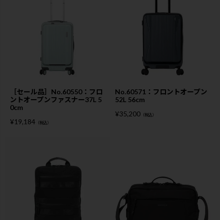
［セール品］No.60550：フロ
No.60571：フロントオープン
ントオープンファスナー37L 5
52L 56cm
0cm
¥
35,200
（税込）
¥
19,184
（税込）