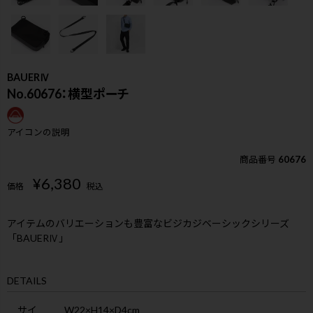
BAUERⅣ
No.60676：横型ポーチ
アイコンの説明
商品番号
60676
¥
6,380
価格
税込
アイテムのバリエーションも豊富なビジカジベーシックシリーズ
「BAUERⅣ」
検索
DETAILS
サイ
W22×H14×D4cm