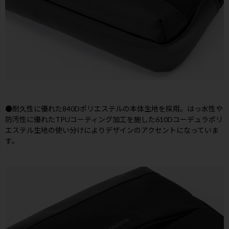
●耐久性に優れた840Dポリエステルの本体生地を採用。はっ水性や
防汚性に優れたTPUコーティング加工を施した610Dコーデュラポリ
エステル生地の使い分けによりデザインのアクセントになっていま
す。