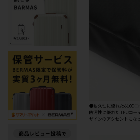
●耐久性に優れた610D
防汚性に優れたTPUコ
ザインのアクセントにな