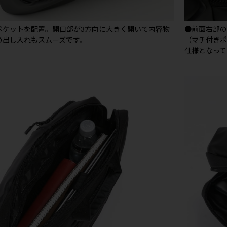
ポケットを配置。開口部が3方向に大きく開いて内容物
●前面右部
の出し入れもスムーズです。
（マチ付きポ
仕様となって