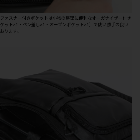
のファスナー付きポケットは小物の整理に便利なオーガナイザー付き
ケット×1・ペン差し×1・オープンポケット×1）で使い勝手の良い
おります。