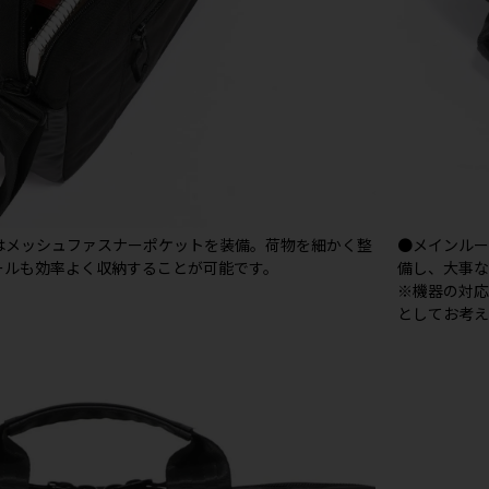
はメッシュファスナーポケットを装備。荷物を細かく整
●メインルー
ールも効率よく収納することが可能です。
備し、大事な
※機器の対
としてお考