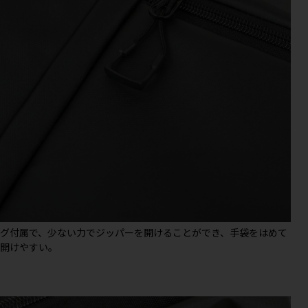
タグ付属で、少ない力でジッパーを開けることができ、手袋をはめて
も開けやすい。