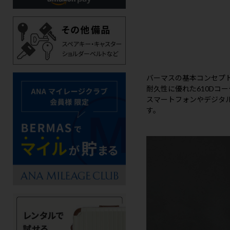
バーマスの基本コンセプ
耐久性に優れた610Dコ
スマートフォンやデジタ
す。