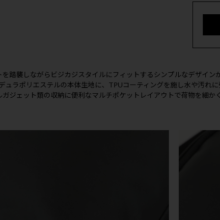
トを踏襲しながらビジカジスタイルにフィットするシンプルなデザイン
ーデュラポリエステルの本体生地に、TPUコーティングを施し水や汚れ
ルガジェット類の収納に便利なマルチポケットレイアウトで荷物を細か