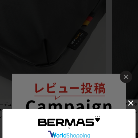
コーデュラポリエステルの本体生地を採用。はっ水性や
●ジッパー
ーティング加工を施した生地の表と裏の使い分けによりデ
いる場合で
っています。