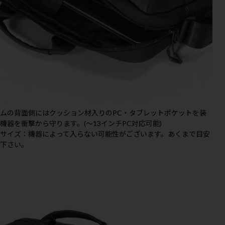
ムの背面側にはクッション材入りのPC・タブレットポケットを装
機器を衝撃から守ります。(～13インチPC対応可能)
応サイズ：機器によって入らない可能性がございます。あくまで目安
え下さい。