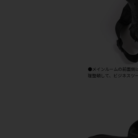
●メインルームの前面側
理整頓して、ビジネスツ