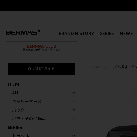
BRAND HISTORY
SERIES
NEWS
BERMAS CLUB
購入商品の保証登録・修理など
HOME
シリーズで探す
ビ
ご利用ガイド
ITEM
ALL
キャリーケース
バッグ
小物・その他備品
SERIES
トラベル