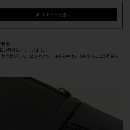
レビューを書く
が特徴。
に強い素材となっています。
く整理整頓して、ビジネスツールも効率よく収納することが可能で