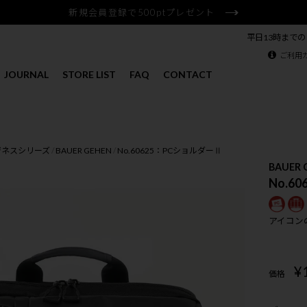
新規会員登録で500ptプレゼント
平日13時まで
ご利用
JOURNAL
STORE LIST
FAQ
CONTACT
ジネスシリーズ
BAUER GEHEN
No.60625：PCショルダーⅡ
BAUER 
No.6
アイコン
¥
価格