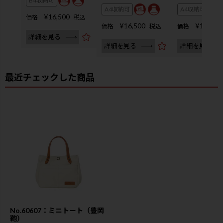
B4収納可
A4収納可
A4収納可
¥
16,500
価格
税込
¥
16,500
¥
18,700
価格
税込
価格
詳細を見る
詳細を見る
詳細を見る
最近チェックした商品
No.60607：ミニトート（豊岡
鞄）