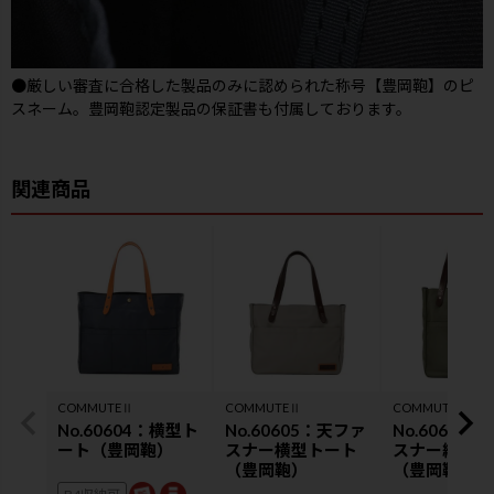
●厳しい審査に合格した製品のみに認められた称号【豊岡鞄】のピ
スネーム。豊岡鞄認定製品の保証書も付属しております。
COMMUTEⅡ
COMMUTEⅡ
COMMUTEⅡ
No.60604：横型ト
No.60605：天ファ
No.60606
ート（豊岡鞄）
スナー横型トート
スナー縦型ト
（豊岡鞄）
（豊岡鞄）