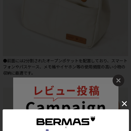
●前面には2分割されたオープンポケットを配置しており、スマート
フォンやパスケース、メモ帳やイヤホン等の使用頻度の高い小物の
収納に最適です。