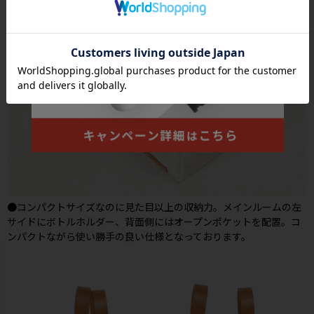
●コンパクトサイズなのに見た目以上の収納力。メインルームの左
サイドにボトルホルダー、背面側にはオープンポケットを配置。コ
ンパクトながら使い勝手の良い仕様となっております。