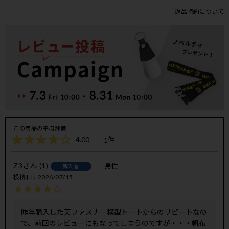
返品特約について
4.00
1
Z3
1
男性
購入者
投稿日
2026/07/15
昨年購入した天ファスナー横型トートからのリピートなの
で、前回のレビューにもなってしまうのですが・・・帆布