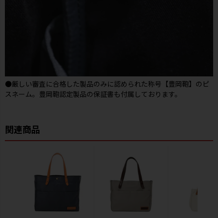
●厳しい審査に合格した製品のみに認められた称号【豊岡鞄】のピ
スネーム。豊岡鞄認定製品の保証書も付属しております。