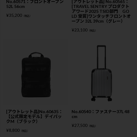
No.60571：フロントオープン
[アウトレット品] No.60565：
52L 56cm
[TRAVEL SENTRY プロダクト
アワード2025 TSID部門 GO
¥
35,200
LD 受賞]ワンタッチフロントオ
（税込）
ープン 32L 39cm（グレー）
¥
23,100
（税込）
[アウトレット品]No.60635：
No.60540：ファスナー37L 48
【公式限定モデル】デイパッ
cm
クM（ブラック）
¥
27,500
（税込）
¥
8,800
（税込）