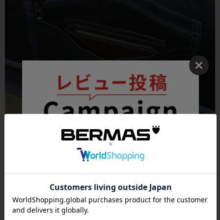
●メインルームの前側には吊り下げ式のオーガナイザー（ファスナ
ーポケット×1・オープンポケット×1）を配置し、使い勝手のよい縦
型のトートバッグです。