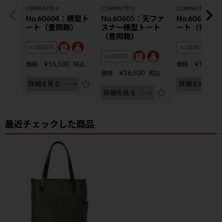
COMMUTEⅡ
COMMUTEⅡ
COMMUTEⅡ
No.60604：横型ト
No.60605：天ファ
No.60607
ート（豊岡鞄）
スナー横型トート
ート（豊岡鞄
（豊岡鞄）
B4収納可
A5収納可
A4収納可
¥
16,500
¥
14,300
価格
税込
価格
¥
16,500
価格
税込
詳細を見る
詳細を見る
詳細を見る
最近チェックした商品