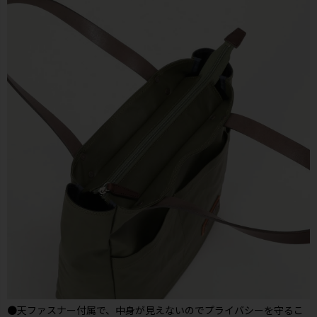
●天ファスナー付属で、中身が見えないのでプライバシーを守るこ