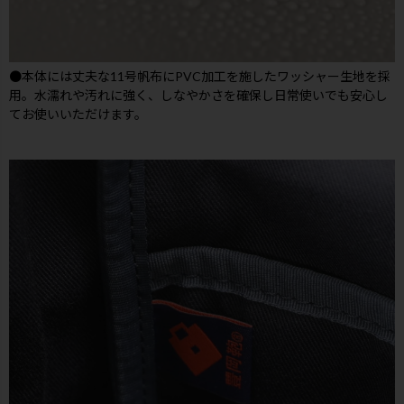
●本体には丈夫な11号帆布にPVC加工を施したワッシャー生地を採
用。水濡れや汚れに強く、しなやかさを確保し日常使いでも安心し
てお使いいただけます。