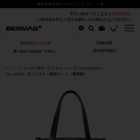
新規会員登録で500ptプレゼント
平日13時までのご注文なら
即日発送！
一部地域を除きご注文金額¥5,500(税込)以上で
送料無料！
ONLINE
BERMAS CLUB
SHOPPING
購入商品の保証登録・修理など
HOME
シリーズで探す
ビジネスシリーズ
COMMUTEⅡ
No.60606：天ファスナー縦型トート（豊岡鞄）