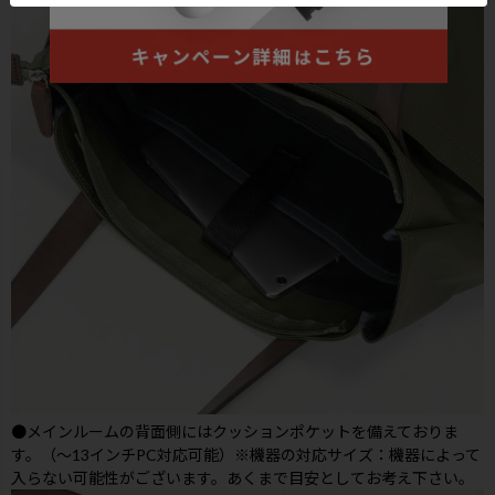
●メインルームの背面側にはクッションポケットを備えておりま
す。（～13インチPC対応可能
）※機器の対応サイズ：機器によって
入らない可能性がございます。あくまで目安としてお考え下さい。