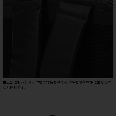
●上部にもハンドル付属で縦持ち時での手持ちや荷物棚に乗せる際
など便利です。