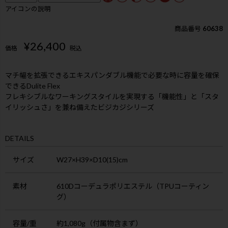
アイコンの説明
商品番号
60638
¥
26,400
価格
税込
マチ幅を拡張できるエキスパンダブル機能で必要な時に容量を確保
できるDulite Flex
フレキシブルなワーキングスタイルを実現する「機能性」と「スタ
イリッシュさ」を兼ね備えたビジカジシリーズ
DETAILS
サイズ
W27×H39×D10(15)cm
素材
610Dコーデュラポリエステル（TPUコーティン
グ）
容量/重
約1,080g（付属物含まず）