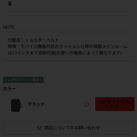
量
NOTE
付属品
：ショルダーベルト
特徴
：モバイル機器対応のクッション仕様の背面メインルーム
は13インチまで収納可能(お使いの機器によって異なります)
[
1,200
ポイント進呈 ]
カラー
カートに入
ブラック
れる
商品についてのお問い合わせ