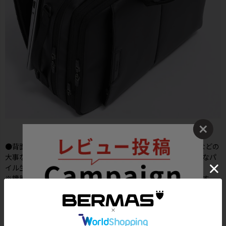
●背面側メインルームはクッション材入りでPC・タブレットなどの
大事な機器を衝撃から守ります。内装は収納物に優しいソフトなパ
イル生地を使用しました。(～13インチPC対応可能)
※機器の対応サイズ：機器によって入らない可能性がございます。
あくまで目安としてお考え下さい。