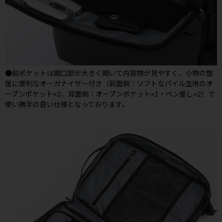
●前ポケットは開口部が大きく開いて内容物が見やすく、小物の整
理に便利なオーガナイザー付き（前面側：ソフトなパイル生地のオ
ープンポケット×2、背面側：オープンポケット×1・ペン差し×2）で
使い勝手の良い仕様となっております。