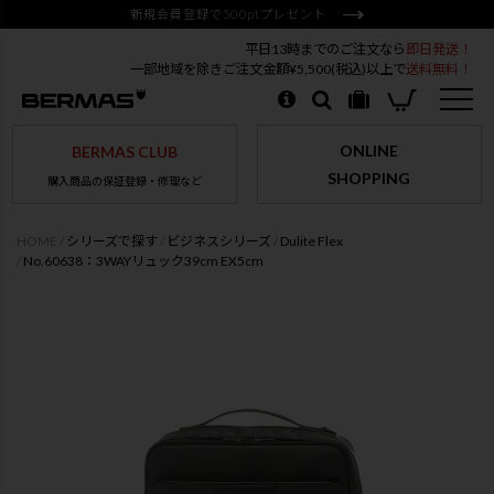
新規会員登録で500ptプレゼント
平日13時までのご注文なら
即日発送！
一部地域を除きご注文金額¥5,500(税込)以上で
送料無料！
ONLINE
BERMAS CLUB
SHOPPING
購入商品の保証登録・修理など
HOME
シリーズで探す
ビジネスシリーズ
Dulite Flex
No.60638：3WAYリュック39cm EX5cm