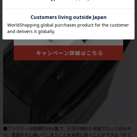
●ファスナーは信頼のYKK製で、引手が倒れた状態でロックがかか
り、意図せずに開いてしまうことを未然に防ぐことができる「セミ