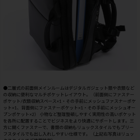
●二層式の前面側メインルームはデジタルガジェット類や衣類など
の収納に便利なマルチポケットレイアウト。（前面側にファスナー
ポケット/衣類収納スペース×1・その手前にメッシュファスナーポケ
ット×1、背面側にファスナーポケット×1・その手前にメッシュオー
プンポケット×2） 小物など整理整頓しやすく実用性の高いポケット
を各所に配置することでビジネスをより快適にサポートします。三
方に開くファスナーで、書類の収納もリュックスタイルでもブリー
フスタイルでも出し入れしやすい仕様です。（上記右写真はリュッ