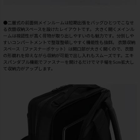
●二層式の前面側メインルームは短期出張をバッグひとつでこなせ
る衣類収納スペースを設けたレイアウトです。 大きく開くメインル
ームは視認性が高く荷物が取り出しやすいのも魅力です。分別しや
すいコンパートメントで整理整頓しやすく機能性も抜群。 衣類収納
スペース（ファスナーポケット）は開口部が大きく開くので、衣類
の形崩れを抑えながら収納が可能で出し入れもスムーズです。エキ
スパンダブル機能でファスナーを開けるだけでマチ幅を5cm拡大し
て収納力がアップします。