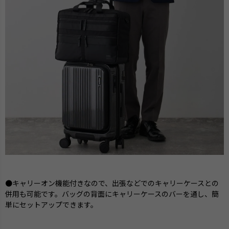
●キャリーオン機能付きなので、出張などでのキャリーケースとの
併用も可能です。バッグの背面にキャリーケースのバーを通し、簡
単にセットアップできます。