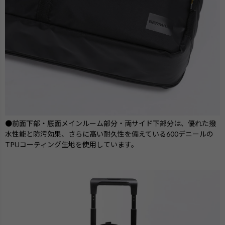
●前面下部・底面メインルーム部分・両サイド下部分は、優れた撥
水性能と防汚効果、さらに高い耐久性を備えている600デニールの
TPUコーティング生地を使用しています。