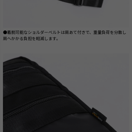
●着脱可能なショルダーベルトは肩あて付きで、重量負荷を分散し
肩へかかる負担を軽減します。