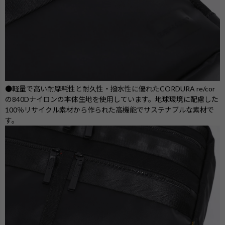
●軽量で高い耐摩耗性と耐久性・撥水性に優れたCORDURA re/cor
の840Dナイロンの本体生地を使用しています。地球環境に配慮した
100％リサイクル素材から作られた高機能でサステナブルな素材で
す。