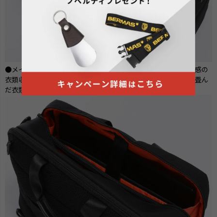
●メインルームの背面側にはマチ付きでゆったりとしたサイズ感の
衣類収納ポケットを設置。ベルクロで着脱するフラップ開閉で畳ん
だ衣類を崩すことなく収納が可能で出し入れもスムーズです。