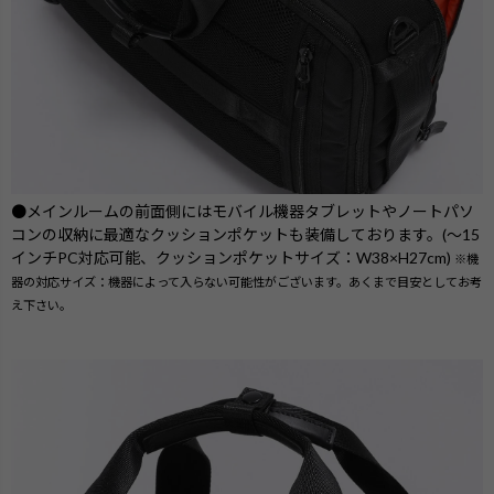
●メインルームの前面側にはモバイル機器タブレットやノートパソ
コンの収納に最適なクッションポケットも装備しております。(～15
インチPC対応可能、クッションポケットサイズ：W38×H27cm)
※機
器の対応サイズ：機器によって入らない可能性がございます。あくまで目安としてお考
え下さい。