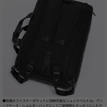
●背面のファスナーポケットに収納可能なリュックベルトは、ブリ
ーフケース・ショルダーバッグとしてご使用時もスッキリとしたデ