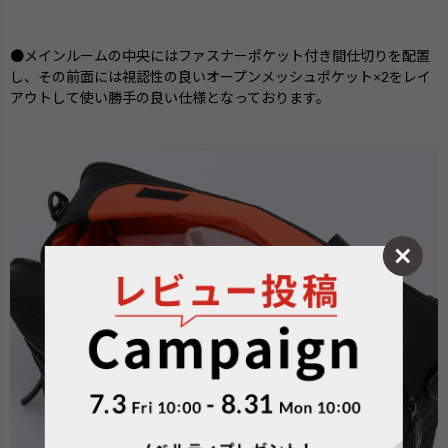
●メインルームの中央にはファスナーポケット付き間仕切りを配置
し、その前面には視認性の良いオープンメッシュポケット×2をレイ
アウトして使い勝手の良い仕様となっております。