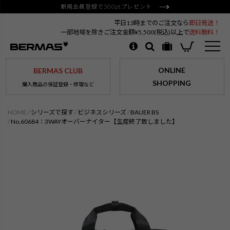
新規会員登録で500ptプレゼント
平日13時までのご注文なら
即日発送！
一部地域を除きご注文金額¥5,500(税込)以上で
送料無料！
ONLINE
BERMAS CLUB
SHOPPING
購入商品の保証登録・修理など
HOME
シリーズで探す
ビジネスシリーズ
BAUER BS
No.60684：3WAYオーバーナイター【生産終了致しました】