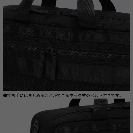
●持ち手にはまとめることができるホック式のベルト付きです。