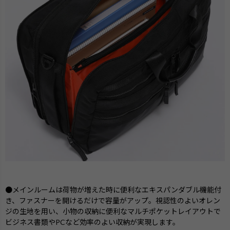
●メインルームは荷物が増えた時に便利なエキスパンダブル機能付
き、ファスナーを開けるだけで容量がアップ。視認性のよいオレン
ジの生地を用い、小物の収納に便利なマルチポケットレイアウトで
ビジネス書類やPCなど効率のよい収納が実現します。