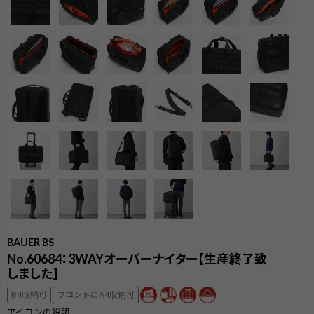
BAUER BS
No.60684：3WAYオーバーナイター【生産終了致
しました】
検索
B4収納可
フロントにA4収納可
アイコンの説明