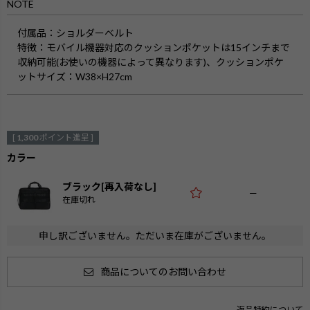
NOTE
付属品
：ショルダーベルト
特徴
：モバイル機器対応のクッションポケットは15インチまで
収納可能(お使いの機器によって異なります)、クッションポケ
ットサイズ：W38×H27cm
[
1,300
ポイント進呈 ]
カラー
ブラック[再入荷なし]
—
在庫切れ
申し訳ございません。ただいま在庫がございません。
商品についてのお問い合わせ
返品特約について