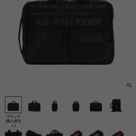
ブラック
[再入荷な
し]