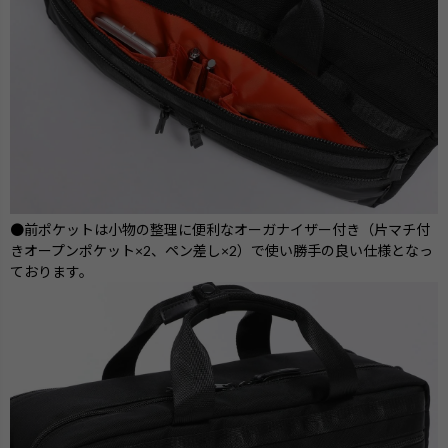
●前ポケットは小物の整理に便利なオーガナイザー付き（片マチ付
きオープンポケット×2、ペン差し×2）で使い勝手の良い仕様となっ
ております。