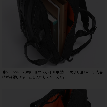
●メインルームは開口部が2方向（L字型）に大きく開くので、内容
物が確認しやすく出し入れもスムーズです。