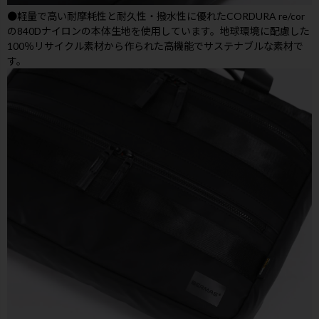
●軽量で高い耐摩耗性と耐久性・撥水性に優れたCORDURA re/cor
の840Dナイロンの本体生地を使用しています。地球環境に配慮した
100％リサイクル素材から作られた高機能でサステナブルな素材で
す。