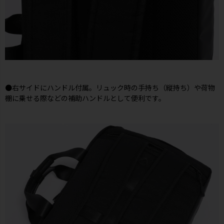
●右サイドにハンドル付属。リュック時の手持ち（縦持ち）や荷物
棚に乗せる際などの補助ハンドルとして便利です。