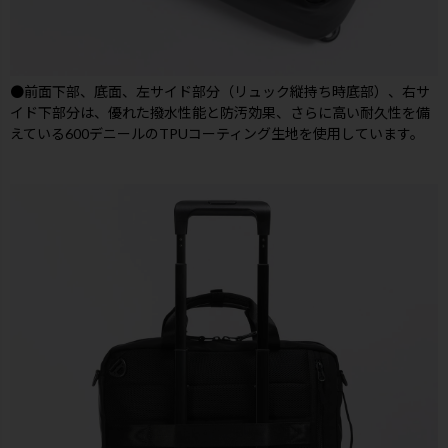
●前面下部、底面、左サイド部分（リュック縦持ち時底部）、右サ
イド下部分は、優れた撥水性能と防汚効果、さらに高い耐久性を備
えている600デニールのTPUコーティング生地を使用しています。