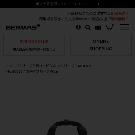
新規会員登録で500ptプレゼント
平日13時までのご注文なら
即日発送！
一部地域を除きご注文金額¥5,500(税込)以上で
送料無料！
ONLINE
BERMAS CLUB
SHOPPING
購入商品の保証登録・修理など
HOME
シリーズで探す
ビジネスシリーズ
BAUER BS
No.60683：3WAYブリーフ40cm