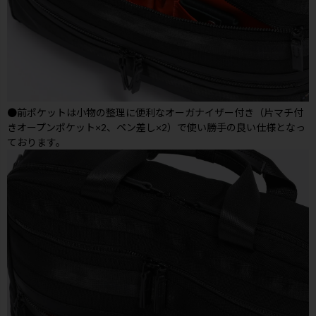
●前ポケットは小物の整理に便利なオーガナイザー付き（片マチ付
きオープンポケット×2、ペン差し×2）で使い勝手の良い仕様となっ
ております。