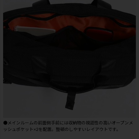
●メインルームの前面側手前には収納物の視認性の高いオープンメ
ッシュポケット×2を配置。整頓のしやすいレイアウトです。