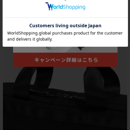
●メインルームの背面側にはモバイル機器タブレットやノートパソ
コンの収納に最適なクッションポケットも装備しております。(～15
インチPC対応可能、クッションポケットサイズ：W38×H25cm)
※機
器の対応サイズ：機器によって入らない可能性がございます。あくまで目安としてお考
え下さい。