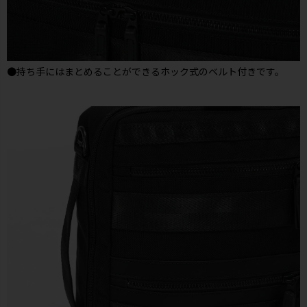
●持ち手にはまとめることができるホック式のベルト付きです。