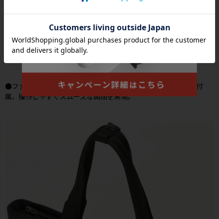
●ファスナーの引手には握りやすく持ちやすいジッパープルを付
属、操作しやすくスムーズな開閉を実現。