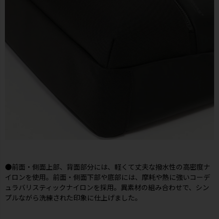
●前面・側面上部、背面部分には、軽くて丈夫な撥水性の高密度ナ
イロンを使用。前面・側面下部や底部には、摩耗や熱に強いコーデ
ュラバリスティックナイロンを採用。異素材の組み合わせで、シン
プルながら洗練された印象に仕上げました。