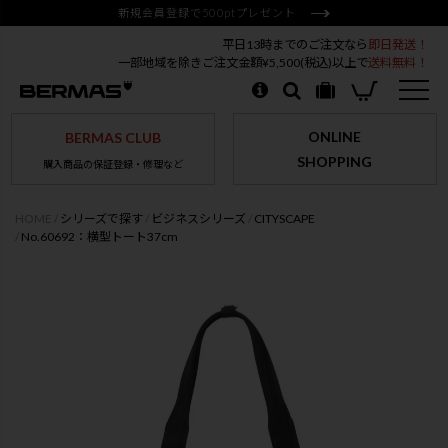
新規会員登録で500ptプレゼント
平日13時までのご注文なら
即日発送！
一部地域を除きご注文金額¥5,500(税込)以上で
送料無料！
ONLINE
BERMAS CLUB
SHOPPING
購入商品の保証登録・修理など
HOME
シリーズで探す
ビジネスシリーズ
CITYSCAPE
No.60692：横型トート37cm