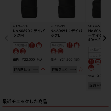
CITYSCAPE
CITYSCAPE
CITYSCAPE
No.60690：デイパ
No.60691：デイパ
No.60693
ックM
ックL
ーナイターブ
40cm EX3cm
A4収納可
B4収納可
B4収納可
フロントにA4
¥
22,000
¥
24,200
価格
税込
価格
税込
詳細を見る
詳細を見る
¥
25,300
価格
詳細を見る
最近チェックした商品