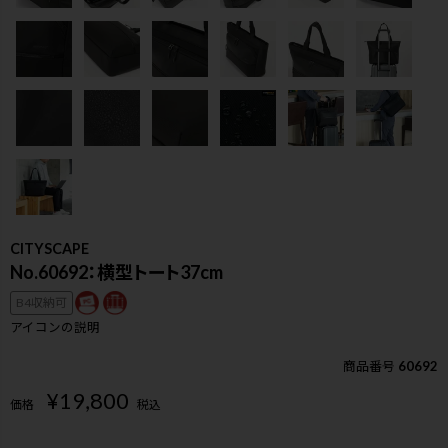
CITYSCAPE
No.60692：横型トート37cm
B4収納可
アイコンの説明
商品番号
60692
検索
¥
19,800
価格
税込