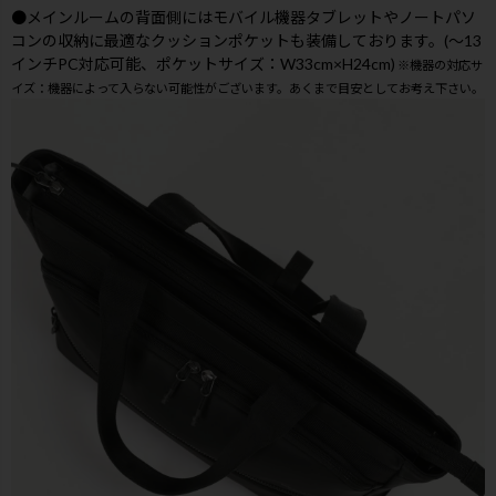
●メインルームの背面側にはモバイル機器タブレットやノートパソ
コンの収納に最適なクッションポケットも装備しております。(～13
インチPC対応可能、ポケットサイズ：W33cm×H24cm)
※機器の対応サ
イズ：機器によって入らない可能性がございます。あくまで目安としてお考え下さい。