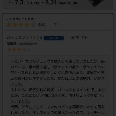
4.00
2
バーマスマン
1
30代
男性
購入者
投稿日
2026/05/24
一度バーマスのリュックを購入して使っていましたが、痒
いところに手が届く感じ（ポケットの数や、ポケットへの
アクセスのし易い場所やしにくい場所があり、収納アイテ
ムの区別がしやすかったり、見た目以上の収納力）が好き
でした。

それから、世代交代の時期にバーマスをメインに探しまし
たが、これだという物に出会えず、他社リュックを使用し
ていました。

今回、どうしてもバーマスのカバンを再度使いたくて購入
しましたが、オンラインでの購入だったので、少しチャレ