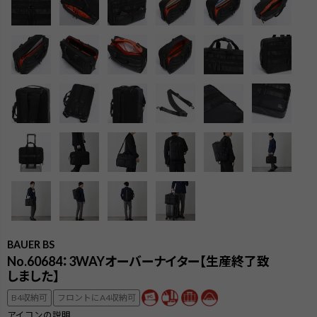
BAUER BS
No.60684：3WAYオーバーナイター【生産終了致
しました】
検索
B4収納可
フロントにA4収納可
アイコンの説明