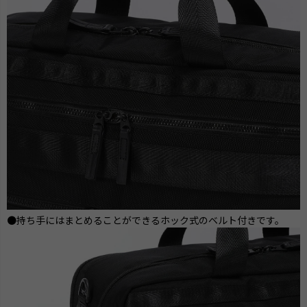
●持ち手にはまとめることができるホック式のベルト付きです。