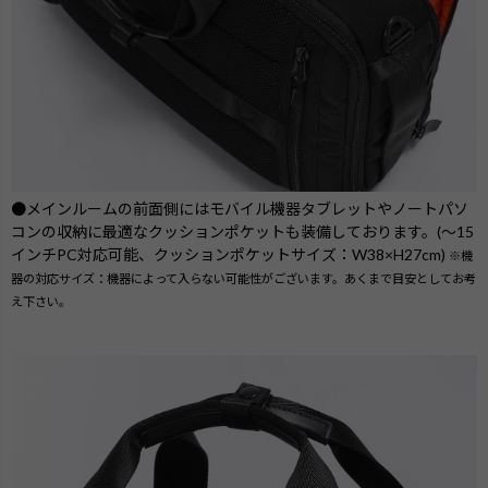
●メインルームの前面側にはモバイル機器タブレットやノートパソ
コンの収納に最適なクッションポケットも装備しております。(～15
インチPC対応可能、クッションポケットサイズ：W38×H27cm)
※機
器の対応サイズ：機器によって入らない可能性がございます。あくまで目安としてお考
え下さい。