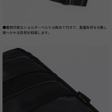
●着脱可能なショルダーベルトは肩あて付きで、重量負荷を分散し
肩へかかる負担を軽減します。