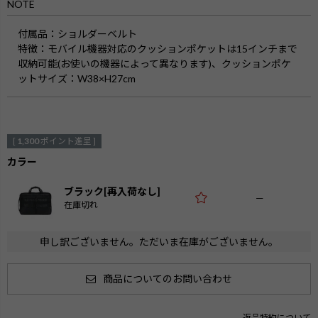
NOTE
付属品
：ショルダーベルト
特徴
：モバイル機器対応のクッションポケットは15インチまで
収納可能(お使いの機器によって異なります)、クッションポケ
ットサイズ：W38×H27cm
[
1,300
ポイント進呈 ]
カラー
ブラック[再入荷なし]
—
在庫切れ
申し訳ございません。ただいま在庫がございません。
商品についてのお問い合わせ
返品特約について