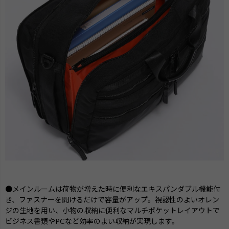
●メインルームは荷物が増えた時に便利なエキスパンダブル機能付
き、ファスナーを開けるだけで容量がアップ。視認性のよいオレン
ジの生地を用い、小物の収納に便利なマルチポケットレイアウトで
ビジネス書類やPCなど効率のよい収納が実現します。