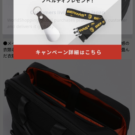
●メインルームの背面側にはマチ付きでゆったりとしたサイズ感の
衣類収納ポケットを設置。ベルクロで着脱するフラップ開閉で畳ん
だ衣類を崩すことなく収納が可能で出し入れもスムーズです。