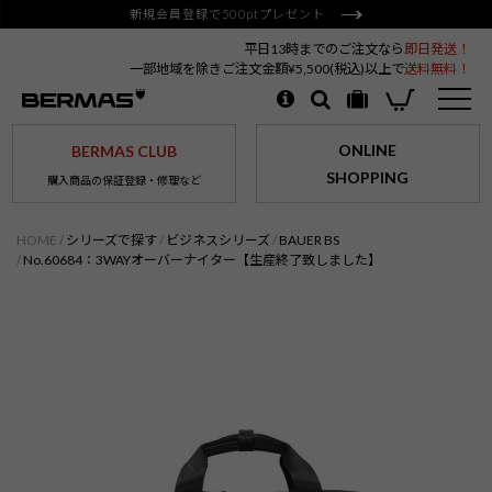
新規会員登録で500ptプレゼント
平日13時までのご注文なら
即日発送！
一部地域を除きご注文金額¥5,500(税込)以上で
送料無料！
ONLINE
BERMAS CLUB
SHOPPING
購入商品の保証登録・修理など
HOME
シリーズで探す
ビジネスシリーズ
BAUER BS
No.60684：3WAYオーバーナイター【生産終了致しました】