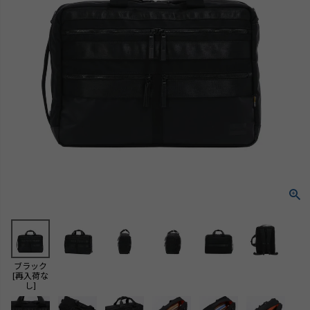
ブラック
[再入荷な
し]