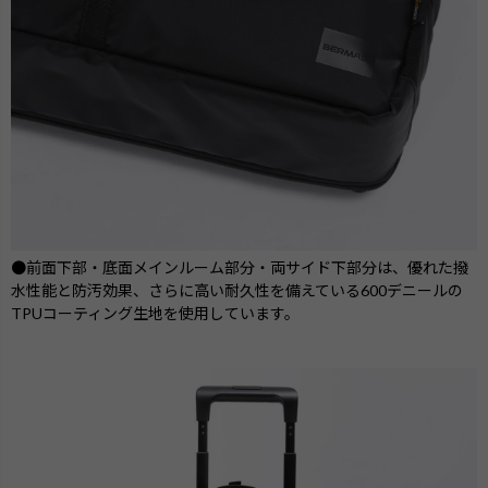
●前面下部・底面メインルーム部分・両サイド下部分は、優れた撥
水性能と防汚効果、さらに高い耐久性を備えている600デニールの
TPUコーティング生地を使用しています。