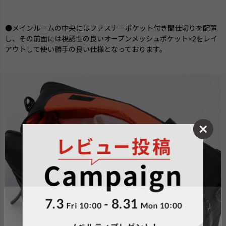
●メインルームの中央にはファスナーポケット付き間仕切りを配置
し、その前面には視認性の良いオープンメッシュポケット×2をレイ
アウトして使い勝手の良い仕様となっております。