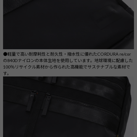
●軽量で高い耐摩耗性と耐久性・撥水性に優れたCORDURA re/cor
の840Dナイロンの本体生地を使用しています。地球環境に配慮した
100％リサイクル素材から作られた高機能でサステナブルな素材で
す。