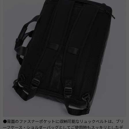
●背面のファスナーポケットに収納可能なリュックベルトは、ブリ
ーフケース・ショルダーバッグとしてご使用時もスッキリとしたデ