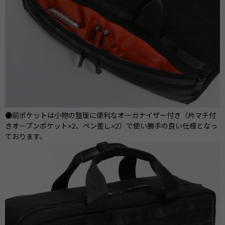
●前ポケットは小物の整理に便利なオーガナイザー付き（片マチ付
きオープンポケット×2、ペン差し×2）で使い勝手の良い仕様となっ
ております。