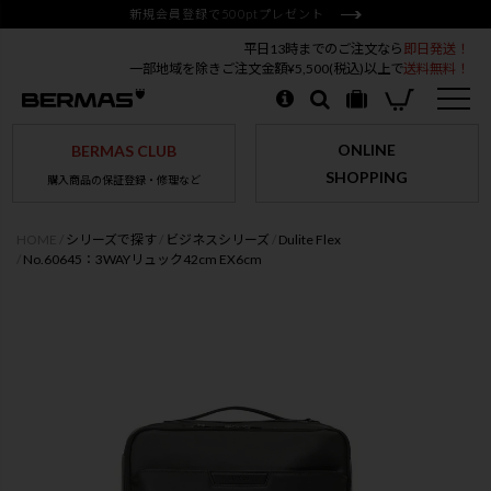
新規会員登録で500ptプレゼント
平日13時までのご注文なら
即日発送！
一部地域を除きご注文金額¥5,500(税込)以上で
送料無料！
ONLINE
BERMAS CLUB
SHOPPING
購入商品の保証登録・修理など
HOME
シリーズで探す
ビジネスシリーズ
Dulite Flex
No.60645：3WAYリュック42cm EX6cm