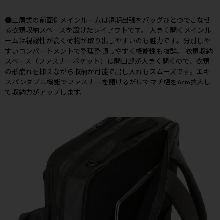
●二層式の前面側メインルームは短期出張をバッグひとつでこなせ
る衣類収納スペースを設けたレイアウトです。 大きく開くメインル
ームは視認性が高く荷物が取り出しやすいのも魅力です。分別しや
すいコンパートメントで整理整頓しやすく機能性も抜群。 衣類収納
スペース（ファスナーポケット）は開口部が大きく開くので、衣類
の形崩れを抑えながら収納が可能で出し入れもスムーズです。エキ
スパンダブル機能でファスナーを開けるだけでマチ幅を6cm拡大し
て収納力がアップします。