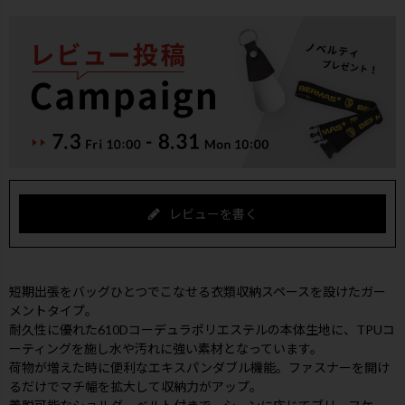
レビューを書く
短期出張をバッグひとつでこなせる衣類収納スペースを設けたガー
メントタイプ。
耐久性に優れた610Dコーデュラポリエステルの本体生地に、TPUコ
ーティングを施し水や汚れに強い素材となっています。
荷物が増えた時に便利なエキスパンダブル機能。ファスナーを開け
るだけでマチ幅を拡大して収納力がアップ。