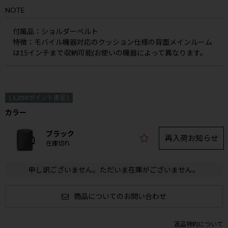
NOTE
付属品
：ショルダーベルト
特徴
：モバイル機器対応のクッション仕様の背面メインルーム
は15インチまで収納可能(お使いの機器によって異なります。
[
1,250
ポイント進呈 ]
カラー
ブラック
再入荷お知らせ
在庫切れ
申し訳ございません。ただいま在庫がございません。
商品についてのお問い合わせ
返品特約について