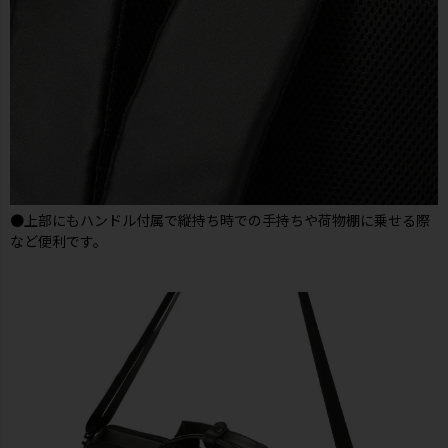
●上部にもハンドル付属で縦持ち時での手持ちや荷物棚に乗せる際
など便利です。