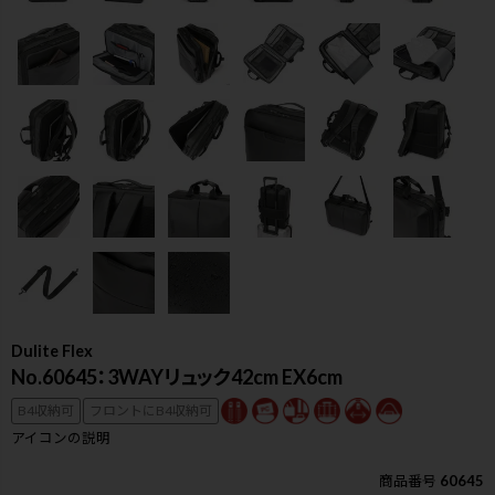
Dulite Flex
No.60645：3WAYリュック42cm EX6cm
B4収納可
フロントにB4収納可
検索
アイコンの説明
商品番号
60645