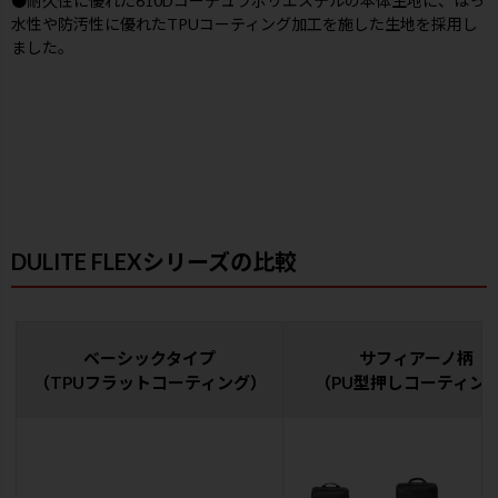
●耐久性に優れた610Dコーデュラポリエステルの本体生地に、はっ
水性や防汚性に優れたTPUコーティング加工を施した生地を採用し
ました。
DULITE FLEXシリーズの比較
ベーシックタイプ
サフィアーノ柄
（TPUフラットコーティング）
（PU型押しコーティン