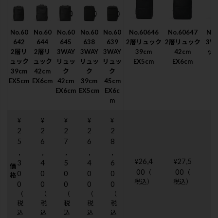
No.60
No.60
No.60
No.60
No.60
No.60646
No.60647
No.
642
644
645
638
639
2層リュック
2層リュック
3W
2層リ
2層リ
3WAY
3WAY
3WAY
39cm
42cm
ック
ュック
ュック
リュッ
リュッ
リュッ
EX5cm
EX6cm
E
39cm
42cm
ク
ク
ク
EX5cm
EX6cm
42cm
39cm
45cm
EX6cm
EX5cm
EX6c
m
¥
¥
¥
¥
¥
2
2
2
2
2
5
6
7
6
8
,
,
,
,
,
26,4
27,5
¥
¥
¥
3
4
5
4
6
価
00
00
（
（
0
0
0
0
0
格
税込）
税込）
0
0
0
0
0
（
（
（
（
（
税
税
税
税
税
込
込
込
込
込