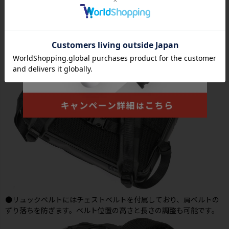
●リュックベルトにはチェストベルトを付属しており、肩ベルトの
ずり落ちを防ぎます。ベルト位置の高さと長さの調整も可能です。