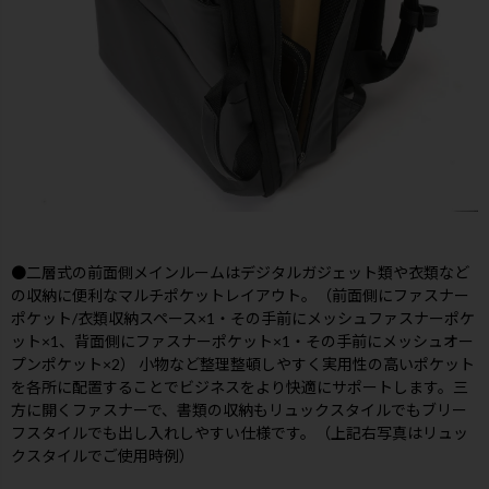
●二層式の前面側メインルームはデジタルガジェット類や衣類など
の収納に便利なマルチポケットレイアウト。（前面側にファスナー
ポケット/衣類収納スペース×1・その手前にメッシュファスナーポケ
ット×1、背面側にファスナーポケット×1・その手前にメッシュオー
プンポケット×2） 小物など整理整頓しやすく実用性の高いポケット
を各所に配置することでビジネスをより快適にサポートします。三
方に開くファスナーで、書類の収納もリュックスタイルでもブリー
フスタイルでも出し入れしやすい仕様です。（上記右写真はリュッ
クスタイルでご使用時例）