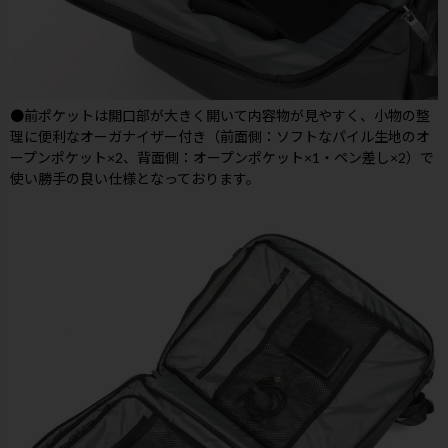
●前ポケットは開口部が大きく開いて内容物が見やすく、小物の整
理に便利なオーガナイザー付き（前面側：ソフトなパイル生地のオ
ープンポケット×2、背面側：オープンポケット×1・ペン差し×2）で
使い勝手の良い仕様となっております。