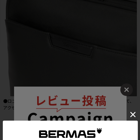
●ロゴ部分には質感の高い合成皮革にBERMASのロゴを刻印して、
アクセントになっています。