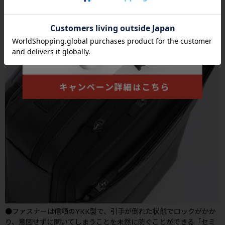
●ファスナーは信頼のYKK製で、引手が倒れた状態でロックがかか
り、意図せずに開いてしまうことを未然に防ぐことができる「セミ