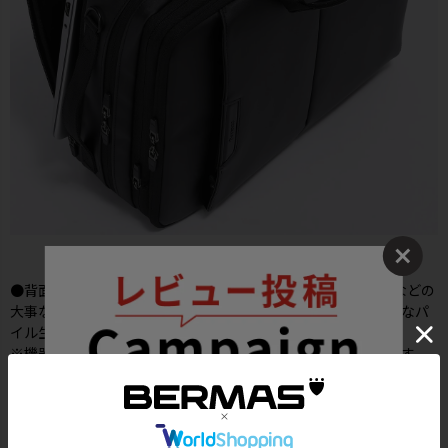
●背面側メインルームはクッション材入りでPC・タブレットなどの
大事な機器を衝撃から守ります。内装は収納物に優しいソフトなパ
イル生地を使用しました。(～15インチPC対応可能)
※機器の対応サイズ：機器によって入らない可能性がございます。
あくまで目安としてお考え下さい。