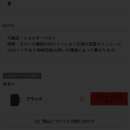
量
NOTE
付属品
：ショルダーベルト
特徴
：モバイル機器対応のクッション仕様の背面メインルーム
は15インチまで収納可能(お使いの機器によって異なります)
[
1,300
ポイント進呈 ]
カラー
カートに入
ブラック
れる
商品についてのお問い合わせ