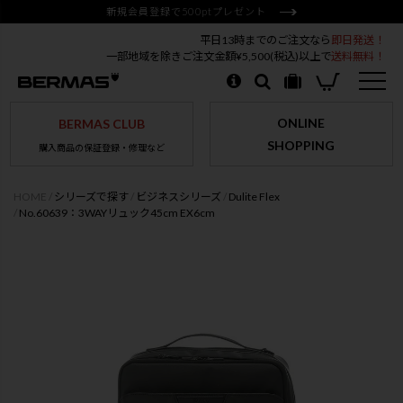
新規会員登録で500ptプレゼント
平日13時までのご注文なら
即日発送！
一部地域を除きご注文金額¥5,500(税込)以上で
送料無料！
ONLINE
BERMAS CLUB
SHOPPING
購入商品の保証登録・修理など
HOME
シリーズで探す
ビジネスシリーズ
Dulite Flex
No.60639：3WAYリュック45cm EX6cm