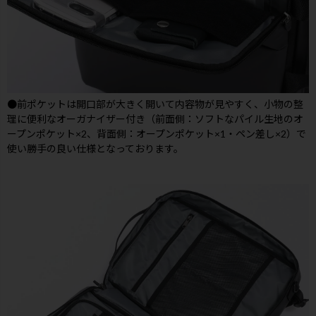
●前ポケットは開口部が大きく開いて内容物が見やすく、小物の整
理に便利なオーガナイザー付き（前面側：ソフトなパイル生地のオ
ープンポケット×2、背面側：オープンポケット×1・ペン差し×2）で
使い勝手の良い仕様となっております。