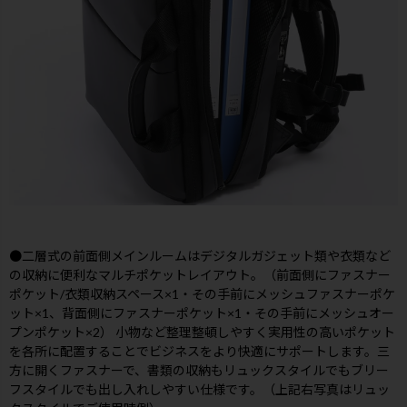
●二層式の前面側メインルームはデジタルガジェット類や衣類など
の収納に便利なマルチポケットレイアウト。（前面側にファスナー
ポケット/衣類収納スペース×1・その手前にメッシュファスナーポケ
ット×1、背面側にファスナーポケット×1・その手前にメッシュオー
プンポケット×2） 小物など整理整頓しやすく実用性の高いポケット
を各所に配置することでビジネスをより快適にサポートします。三
方に開くファスナーで、書類の収納もリュックスタイルでもブリー
フスタイルでも出し入れしやすい仕様です。（上記右写真はリュッ