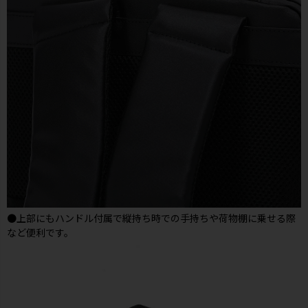
●上部にもハンドル付属で縦持ち時での手持ちや荷物棚に乗せる際
など便利です。