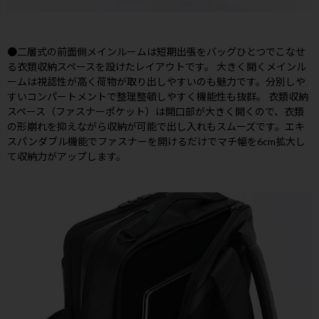
●二層式の前面側メインルームは短期出張をバッグひとつでこなせ
る衣類収納スペースを設けたレイアウトです。 大きく開くメインル
ームは視認性が高く荷物が取り出しやすいのも魅力です。分別しや
すいコンパートメントで整理整頓しやすく機能性も抜群。 衣類収納
スペース（ファスナーポケット）は開口部が大きく開くので、衣類
の形崩れを抑えながら収納が可能で出し入れもスムーズです。エキ
スパンダブル機能でファスナーを開けるだけでマチ幅を6cm拡大し
て収納力がアップします。