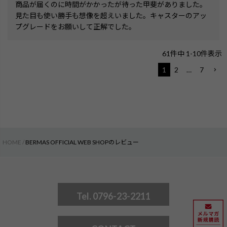
商品が届くのに時間がかかったが待った甲斐がありました。
見た目も使い勝手も想像を超えいました。キャスターのアッ
プグレードをお願いして正解でした。
61
件中
1
-
10
件表示
1
2
…
7
HOME
BERMAS OFFICIAL WEB SHOPのレビュー
Tel. 0796-23-2211