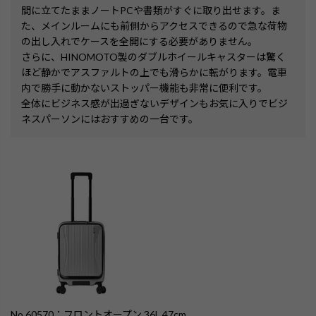
間に立てたままノートPCや書類がすぐに取り出せます。ま
た、メインルームにも前側からアクセスできるので急な荷物
の出し入れでケースを全開にする必要がありません。

さらに、HINOMOTO製のダブルホイールキャスターは驚く
ほど静かでアスファルトの上でも滑らかに転がります。電車
内で勝手に動かないストッパー機能も非常に便利です。

全体にビジネス感が出過ぎないデザインもお気に入りでビジ
ネスパーソンにはおすすめの一台です。
No.60570：フロントオープン 36L 47cm