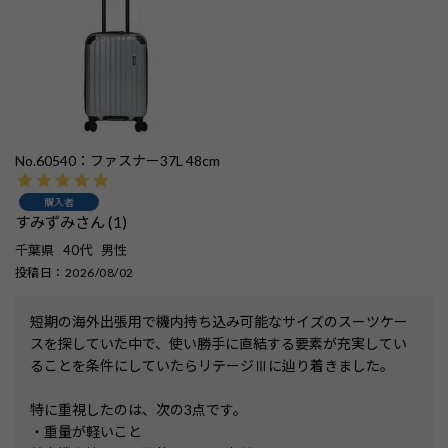
No.60540：ファスナー37L 48cm
購入者
すみずみ
1
千葉県
40代
男性
投稿日
2026/08/02
短期の海外出張用で機内持ち込み可能なサイズのスーツケー
スを探していた中で、使い勝手に直結する要素が充実してい
ることを条件にしていたらリテージⅢに辿り着きました。

特に重視したのは、次の3点です。

・重量が軽いこと
