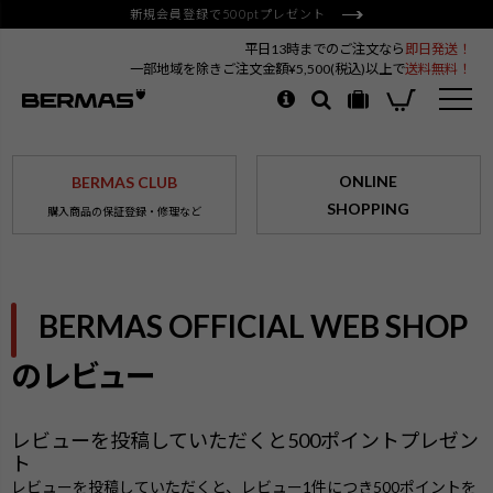
新規会員登録で500ptプレゼント
平日13時までのご注文なら
即日発送！
一部地域を除きご注文金額¥5,500(税込)以上で
送料無料！
ONLINE
BERMAS CLUB
SHOPPING
購入商品の保証登録・修理など
BERMAS OFFICIAL WEB SHOP
のレビュー
レビューを投稿していただくと500ポイントプレゼン
ト
レビューを投稿していただくと、レビュー1件につき500ポイントを