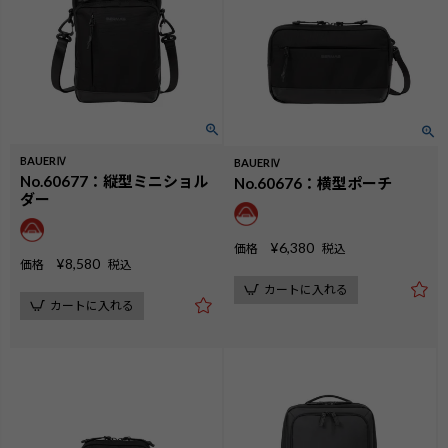
BAUERⅣ
BAUERⅣ
No.60677：縦型ミニショル
No.60676：横型ポーチ
ダー
¥
6,380
価格
税込
¥
8,580
価格
税込
カートに入れる
カートに入れる