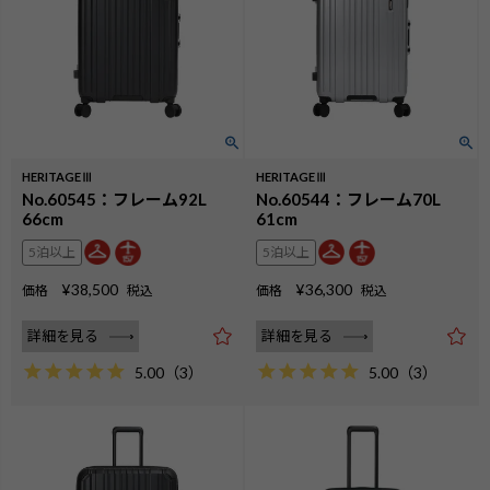
HERITAGEⅢ
HERITAGEⅢ
No.60545：フレーム92L
No.60544：フレーム70L
66cm
61cm
5泊以上
5泊以上
¥
38,500
¥
36,300
価格
税込
価格
税込
詳細を見る
詳細を見る
5.00
（
3
）
5.00
（
3
）