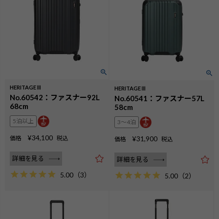
HERITAGEⅢ
HERITAGEⅢ
No.60542：ファスナー92L
No.60541：ファスナー57L
68cm
58cm
5泊以上
3〜4泊
¥
34,100
価格
税込
¥
31,900
価格
税込
詳細を見る
詳細を見る
5.00
（
3
）
5.00
（
2
）