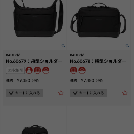
BAUERⅣ
BAUERⅣ
No.60679：舟型ショルダー
No.60678：横型ショルダー
B5収納可
¥
9,350
¥
7,480
価格
税込
価格
税込
カートに入れる
カートに入れる