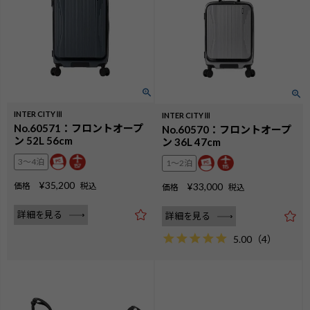
INTER CITYⅢ
INTER CITYⅢ
No.60571：フロントオープ
No.60570：フロントオープ
ン 52L 56cm
ン 36L 47cm
3〜4泊
1〜2泊
¥
35,200
価格
税込
¥
33,000
価格
税込
詳細を見る
詳細を見る
5.00
（
4
）