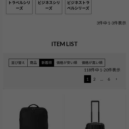
トラベルシリ
ビジネスシリ
ビジネストラ
ーズ
ーズ
ベルシリーズ
3
件中
1
-
3
件表示
ITEM LIST
並び替え
商品
新着順
価格が安い順
価格が高い順
118
件中
1
-
20
件表示
1
2
…
6