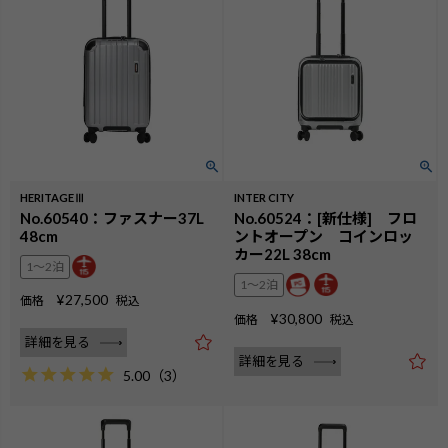
HERITAGEⅢ
INTER CITY
No.60540：ファスナー37L
No.60524：[新仕様] フロ
48cm
ントオープン コインロッ
カー22L 38cm
1〜2泊
1〜2泊
¥
27,500
価格
税込
¥
30,800
価格
税込
詳細を見る
詳細を見る
5.00
（
3
）