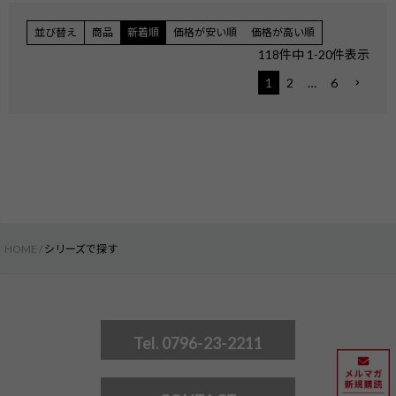
並び替え
商品
新着順
価格が安い順
価格が高い順
118
件中
1
-
20
件表示
1
2
…
6
HOME
シリーズで探す
Tel. 0796-23-2211