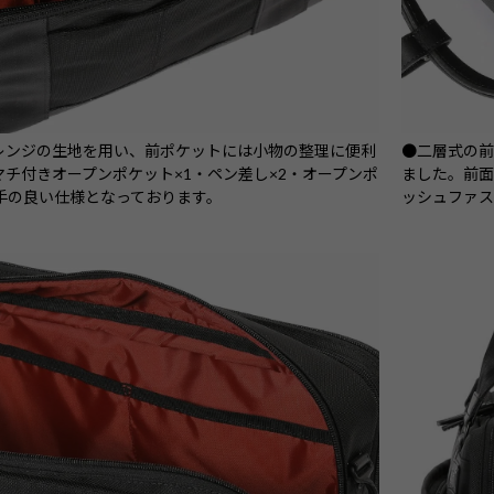
レンジの生地を用い、前ポケットには小物の整理に便利
●二層式の
チ付きオープンポケット×1・ペン差し×2・オープンポ
ました。前面
手の良い仕様となっております。
ッシュファス