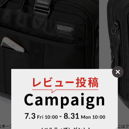
なオープンポケットが付いており、スマートフォンやパ
●前面には