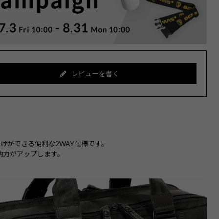
レビューを書く
。
けができる便利な2WAY仕様です。
納力がアップします。