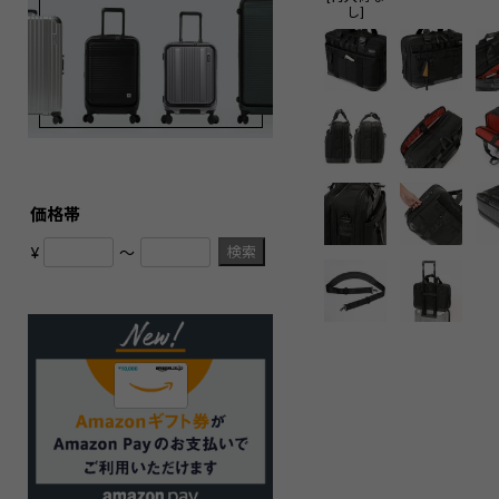
し]
価格帯
検索
¥
〜