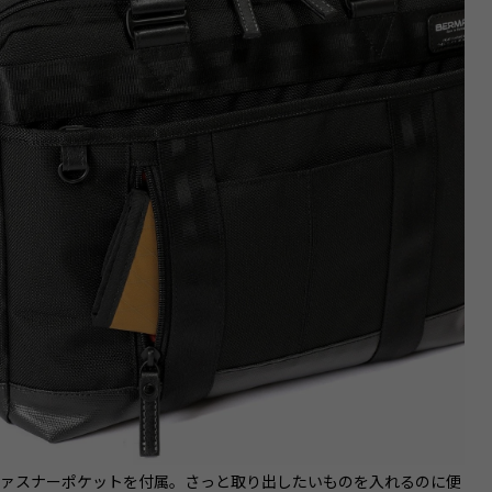
ファスナーポケットを付属。さっと取り出したいものを入れるのに便