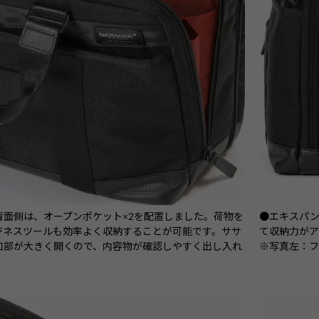
背面側は、オープンポケット×2を配置しました。荷物を
●エキスパン
ジネスツールも効率よく収納することが可能です。ササ
て収納力がア
口部が大きく開くので、内容物が確認しやすく出し入れ
※写真左：