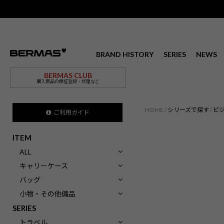
BRAND HISTORY
SERIES
NEWS
BERMAS CLUB
購入商品の保証登録・修理など
HOME
シリーズで探す
ビ
ご利用ガイド
ITEM
ALL
キャリーケース
バッグ
小物・その他備品
SERIES
トラベル