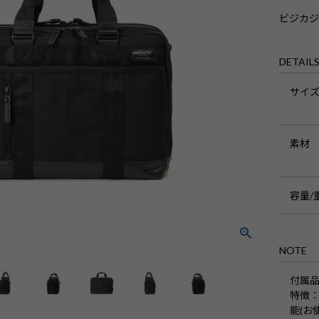
ビジカ
DETAIL
サイ
素材
容量/
NOTE
付属
特徴
能(お