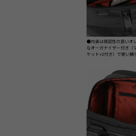
●内装は視認性の良いオ
なオーガナイザー付き（マ
ケット×2付き）で使い勝