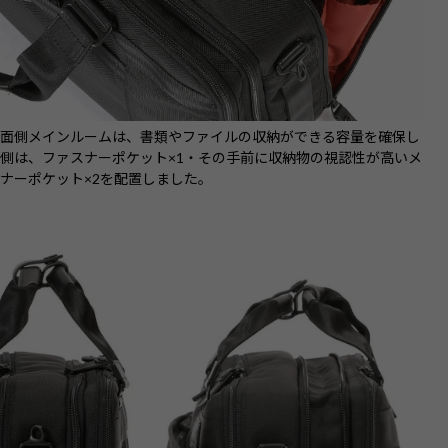
前面側メインルームは、書類やファイルの収納ができる容量を確保し
側は、ファスナーポケット×1・その手前に収納物の視認性が高いメ
ナーポケット×2を配置しました。