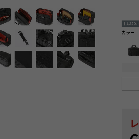
[
1,250
カラー