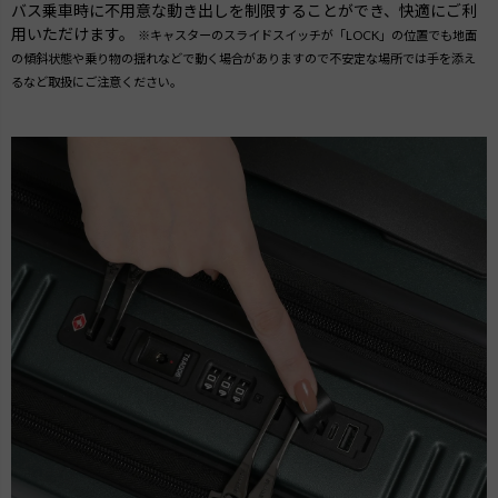
バス乗車時に不用意な動き出しを制限することができ、快適にご利
用いただけます。
※キャスターのスライドスイッチが「LOCK」の位置でも地面
の傾斜状態や乗り物の揺れなどで動く場合がありますので不安定な場所では手を添え
るなど取扱にご注意ください。