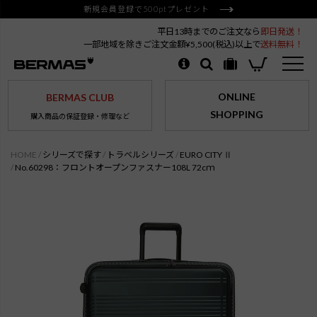
新規会員登録で500ptプレゼント
平日13時までのご注文なら
即日発送！
一部地域を除きご注文金額¥5,500(税込)以上で
送料無料！
ONLINE
BERMAS CLUB
SHOPPING
購入商品の保証登録・修理など
HOME
シリーズで探す
トラベルシリーズ
EURO CITY Ⅱ
No.60298：フロントオープンファスナー108L 72cｍ