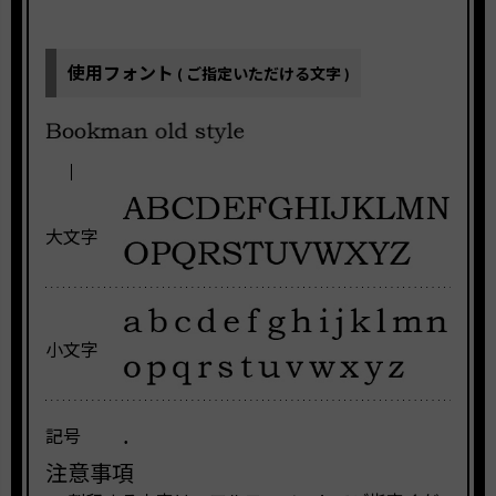
使用フォント
( ご指定いただける文字 )
大文字
小文字
.
記号
注意事項