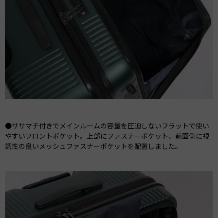
●ササマチ付きでメインルームの容量を圧迫しないフラットで使い
やすいフロントポケット。上部にファスナーポケット、前面側に視
認性の良いメッシュファスナーポケットを配置しました。