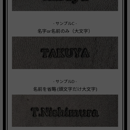
- サンプルC -
名字or名前のみ（大文字）
- サンプルD -
名前を省略 (頭文字だけ大文字)