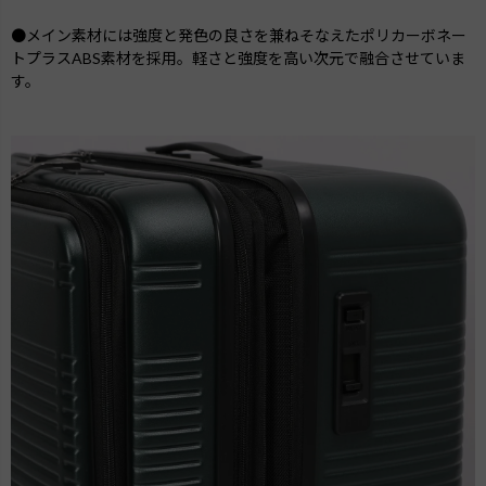
●メイン素材には強度と発色の良さを兼ねそなえたポリカーボネー
トプラスABS素材を採用。軽さと強度を高い次元で融合させていま
す。