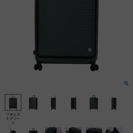
フォレス
トグリー
ン