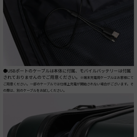
●USBポートのケーブルは本体に付属、モバイルバッテリーは付属
されておりませんのでご用意ください。
※端末充電用ケーブルはお客様にて
ご用意ください。一部のケーブルでは仕様上充電が開始されない場合がございます。そ
の際は、別のケーブルをお試しください。