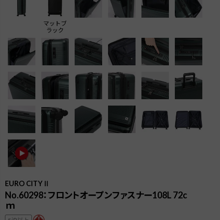
マットブ
ラック
EURO CITYⅡ
検索
No.60298：フロントオープンファスナー108L 72c
ｍ