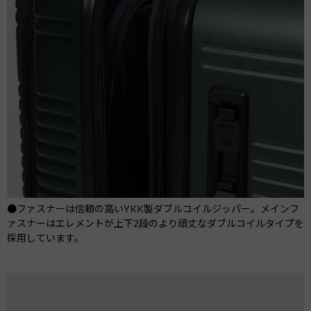
●ファスナーは信頼の高いYKK製ダブルコイルジッパー。メインフ
ァスナーはエレメントが上下2段のより頑丈なダブルコイルタイプを
採用しています。