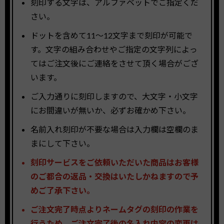
刻印する文字は、アルファベットでご指定くだ
さい。
ドットを含めて11〜12文字まで刻印が可能で
す。文字の組み合わせやご指定の文字列によっ
てはご注文後にご連絡をさせて頂く場合がござ
います。
ご入力通りに刻印しますので、大文字・小文字
にお間違いが無いか、必ずお確かめ下さい。
名前入れ刻印が不要な場合は入力欄は空欄のま
まにして下さい。
刻印サービスをご依頼いただいた商品はお客様
のご都合の返品・交換はいたしかねますので予
めご了承下さい。
ご注文完了時点よりネームタグの刻印の作業を
行うため、ご注文完了後の名入れ内容の変更は