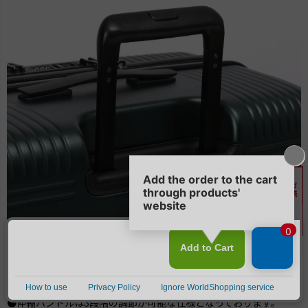
●伸縮ハンドルは3段階の調節が可能な仕様となっております。