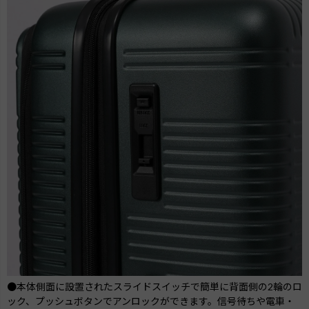
●本体側面に設置されたスライドスイッチで簡単に背面側の2輪のロ
ック、プッシュボタンでアンロックができます。信号待ちや電車・