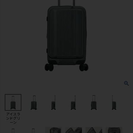
アイスラ
ンドグリ
ーン