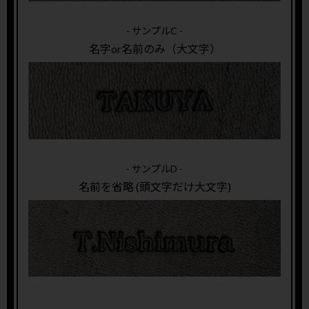
- サンプルC -
名字or名前のみ（大文字）
- サンプルD -
名前を省略 (頭文字だけ大文字)