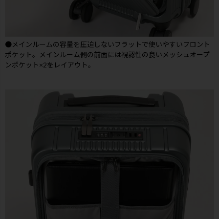
●メインルームの容量を圧迫しないフラットで使いやすいフロント
ポケット。メインルーム側の前面には視認性の良いメッシュオープ
ンポケット×2をレイアウト。