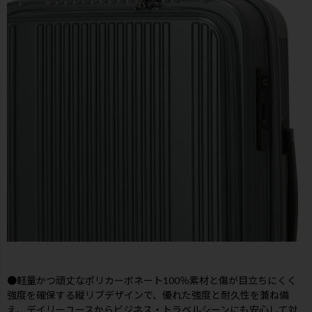
●軽量かつ頑丈なポリカーボネート100％素材と傷が目立ちにくく
強度を確保する縦リブデザインで、優れた強度と耐久性を兼ね備
え、デイリーユースからビジネス・トラベルシーンにも安心して対