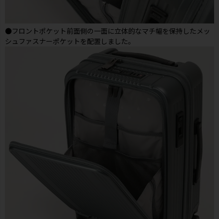
●フロントポケット前面側の一面に立体的なマチ幅を保持したメッ
シュファスナーポケットを配置しました。