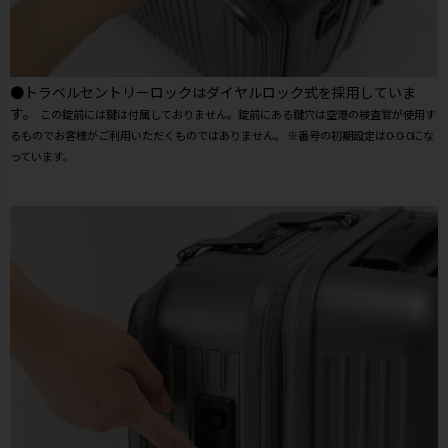
●トラベルセントリーロックはダイヤルロック式を採用していま
す。
この錠前には鍵は付属しておりません。錠前にある鍵穴は空港の検査官が使用す
るものでお客様がご利用いただくものではありません。 ※番号の初期設定は0-0-0にな
っています。