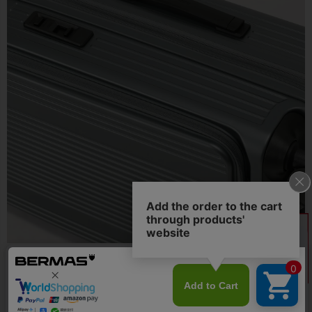
●フラットでスマートなデザインのトップハンドル・サイドハンド
ル。BERMASのロゴを刻印し、アクセントになっています。