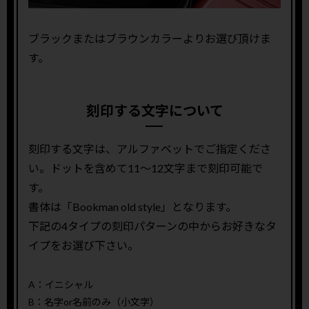
ブラックまたはブラウンカラーよりお選び頂けま
す。
刻印する文字について
刻印する文字は、アルファベットでご指定くださ
い。ドットを含めて11〜12文字まで刻印可能で
す。
書体は「Bookman old style」となります。
下記の4タイプの刻印パターンの中からお好きなタ
イプをお選び下さい。
A：イニシャル
B：名字or名前のみ（小文字）