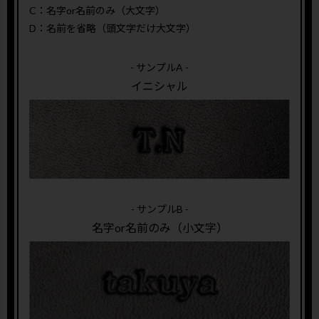
C：名字or名前のみ（大文字）
D：名前を省略（頭文字だけ大文字）
- サンプルA -
イニシャル
- サンプルB -
名字or名前のみ（小文字）