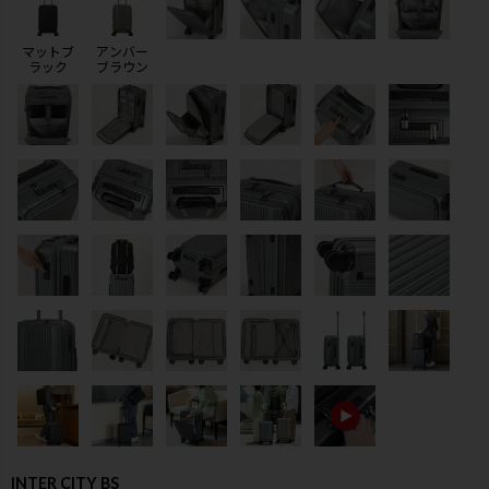
マットブ
アンバー
ラック
ブラウン
検索
INTER CITY BS