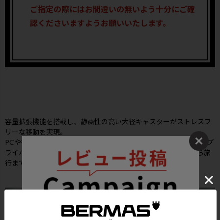
ご指定の際にはお間違いの無いよう十分にご確
認くださいますようお願いいたします。
容量拡張機能を搭載し、静粛性の高い大径キャスターがストレスフ
リーな移動を実現。
PCや書類を素早く取り出せる使い勝手の良いフロントポケット、プ
ライバシーに配慮した両面仕切りなど、優れた収納力で通勤から旅
行まであらゆる「移動」を快適にサポートします。