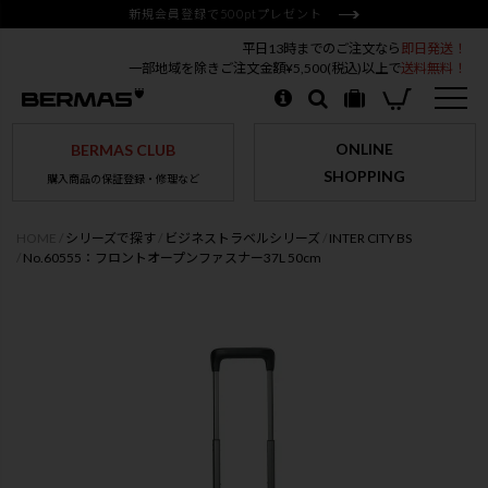
新規会員登録で500ptプレゼント
平日13時までのご注文なら
即日発送！
一部地域を除きご注文金額¥5,500(税込)以上で
送料無料！
ONLINE
BERMAS CLUB
SHOPPING
購入商品の保証登録・修理など
HOME
シリーズで探す
ビジネストラベルシリーズ
INTER CITY BS
No.60555：フロントオープンファスナー37L 50cm