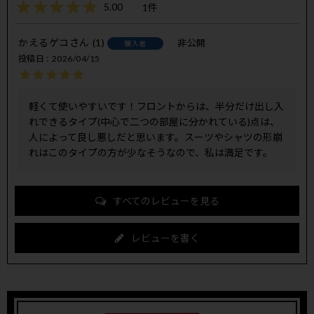
5.00
1
かえるゲコ
1
非公開
購入者
投稿日
2026/04/15
軽くて使いやすいです！フロントからは、半分だけ出し入
れできるタイプ(中心で二つの部屋に分かれている)点は、
人によって良し悪しだと思います。スーツやシャツの形崩
れはこのタイプの方が少なそうなので、私は満足です。
すべてのレビューを見る
レビューを書く