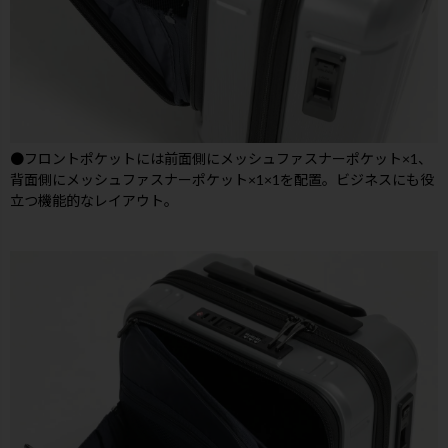
●フロントポケットには前面側にメッシュファスナーポケット×1、
背面側にメッシュファスナーポケット×1×1を配置。ビジネスにも役
立つ機能的なレイアウト。