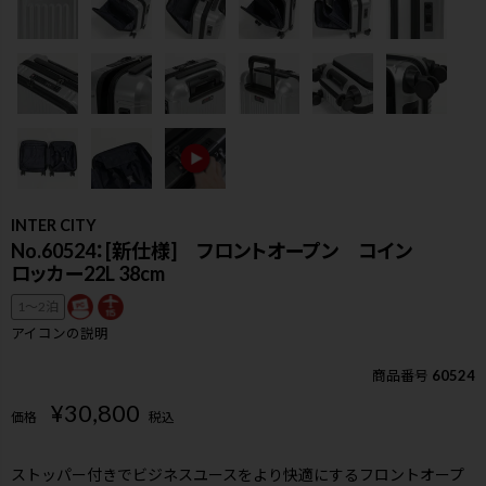
INTER CITY
No.60524：[新仕様] フロントオープン コイン
ロッカー22L 38cm
1〜2泊
アイコンの説明
商品番号
60524
¥
30,800
価格
税込
検索
ストッパー付きでビジネスユースをより快適にするフロントオープ