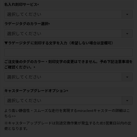
名入れ刻印サービス
(
必
須
ラゲージタグのカラー選択
)
(
必
須
▼ラゲージタグ に刻印する文字を入力（希望しない場合は空欄可）
)
ご注文後のタグのカラー・刻印文字の変更はできません。予め下記注意事項を
ご確認ください。
(
必
須
)
キャスターアップグレードオプション
(
必
須
より高い静音性・スムーズな走行を実現するmiraclentキャスターの詳細はこ
)
ちら>>
※キャスターアップグレードは別途交換作業が発生するため5営業日以内の出
荷となります。