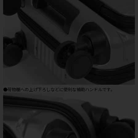
●荷物棚への上げ下ろしなどに便利な補助ハンドルです。