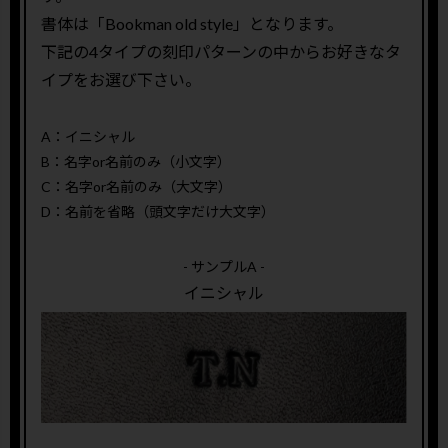
書体は「Bookman old style」となります。
下記の4タイプの刻印パターンの中からお好きなタ
イプをお選び下さい。
A：イニシャル
B：名字or名前のみ（小文字）
C：名字or名前のみ（大文字）
D：名前を省略（頭文字だけ大文字）
- サンプルA -
イニシャル