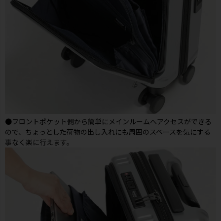
●フロントポケット側から簡単にメインルームへアクセスができる
ので、ちょっとした荷物の出し入れにも周囲のスペースを気にする
事なく楽に行えます。