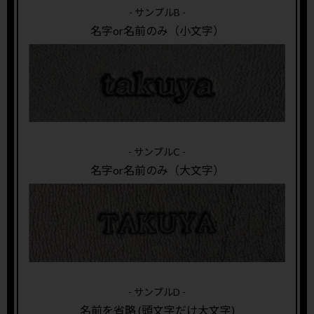
- サンプルB -
名字or名前のみ（小文字）
- サンプルC -
名字or名前のみ（大文字）
- サンプルD -
名前を省略 (頭文字だけ大文字)