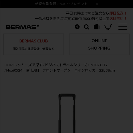
新規会員登録で500ptプレゼント
平日13時までのご注文なら
即日発送！
一部地域を除きご注文金額¥5,500(税込)以上で
送料無料！
ONLINE
BERMAS CLUB
SHOPPING
購入商品の保証登録・修理など
HOME
シリーズで探す
ビジネストラベルシリーズ
INTER CITY
No.60524：[新仕様] フロントオープン コインロッカー22L 38cm