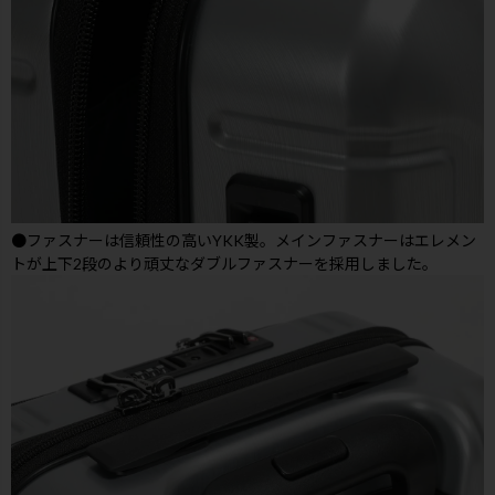
●ファスナーは信頼性の高いYKK製。メインファスナーはエレメン
トが上下2段のより頑丈なダブルファスナーを採用しました。