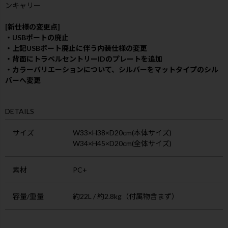
ンキャリー
[新仕様の変更点]
・USBポートの廃止
・上記USBポート廃止に伴う内装仕様の変更
・背面にトラベルセントリーIDのプレートを追加
・カラーバリエーションについて、シルバーをマットタイプのシル
バーへ変更
DETAILS
サイズ
W33×H38×D20cm(本体サイズ)
W34×H45×D20cm(全体サイズ)
素材
PC+
容量/重量
約22L / 約2.8kg（付属物含まず）