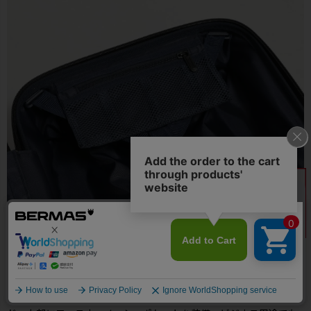
●メインルーム前側はPC収納に便利なPCクッションポケットにガ
ジェット類の収納に最適なポケットを装備、後ろ側にクロスバン