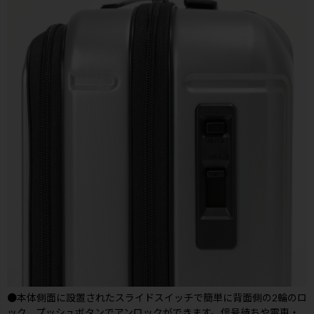
●本体側面に設置されたスライドスイッチで簡単に背面側の2輪のロ
ック、プッシュボタンでアンロックができます。信号待ちや電車・