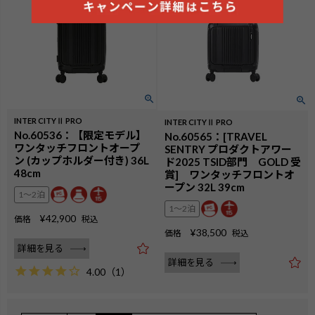
INTER CITYⅡ PRO
INTER CITYⅡ PRO
No.60536：【限定モデル】
No.60565：[TRAVEL
ワンタッチフロントオープ
SENTRY プロダクトアワー
ン (カップホルダー付き) 36L
ド2025 TSID部門 GOLD 受
48cm
賞] ワンタッチフロントオ
ープン 32L 39cm
1〜2泊
1〜2泊
¥
42,900
価格
税込
¥
38,500
価格
税込
詳細を見る
詳細を見る
4.00
（
1
）