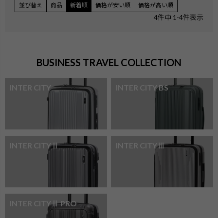
並び替え
商品
新着順
価格が安い順
価格が高い順
4
件中
1
-
4
件表示
BUSINESS TRAVEL COLLECTION
INTER CITY
INTER CITY BS
INTER CITYⅡ
INTER CITYⅢ
INTER CITYⅡ PRO