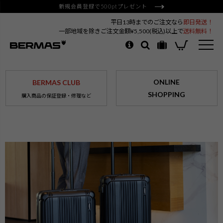
新規会員登録で500ptプレゼント
平日13時までのご注文なら
即日発送！
一部地域を除きご注文金額¥5,500(税込)以上で
送料無料！
ONLINE
BERMAS CLUB
SHOPPING
購入商品の保証登録・修理など