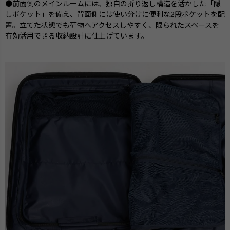
●前面側のメインルームには、独自の折り返し構造を活かした「隠
しポケット」を備え、背面側には使い分けに便利な2段ポケットを配
置。立てた状態でも荷物へアクセスしやすく、限られたスペースを
有効活用できる収納設計に仕上げています。