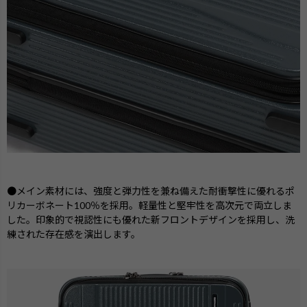
●メイン素材には、強度と弾力性を兼ね備えた耐衝撃性に優れるポ
リカーボネート100％を採用。軽量性と堅牢性を高次元で両立しま
した。印象的で視認性にも優れた新フロントデザインを採用し、洗
練された存在感を演出します。