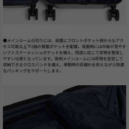
●メインルーム仕切りには、前面にフロントポケット側からもアク
セス可能な上下2段の壁面ポケットを配置。背面側には中身が見やす
いファスナーメッシュポケットを備え、用途に応じて荷物を整理し
やすい仕様となっています。後側メインルームには荷物を安定して
収納できるクロスバンドを備え、移動時の荷崩れを抑えながら快適
なパッキングをサポートします。