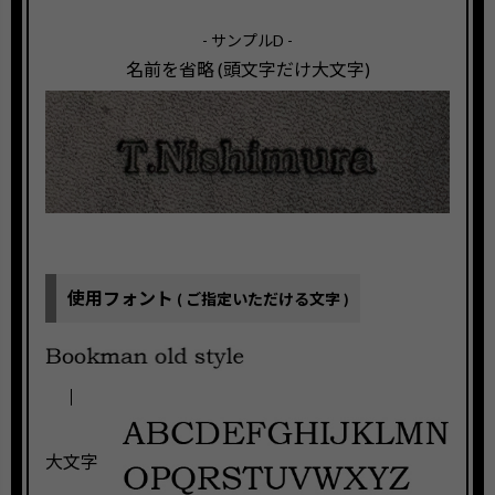
- サンプルD -
名前を省略 (頭文字だけ大文字)
使用フォント
( ご指定いただける文字 )
大文字