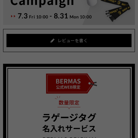
レビューを書く
ラゲージタグ
名入れサービス