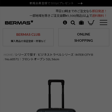
新規会員登録で500ptプレゼント
平日13時までのご注文なら
即日発送！
一部地域を除きご注文金額¥5,500(税込)以上で
送料無料！
ONLINE
BERMAS CLUB
SHOPPING
購入商品の保証登録・修理など
HOME
シリーズで探す
ビジネストラベルシリーズ
INTER CITYⅢ
No.60571：フロントオープン 52L 56cm