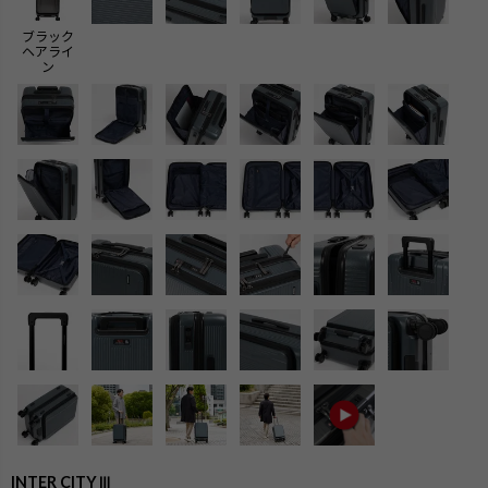
ブラック
ヘアライ
ン
検索
INTER CITYⅢ