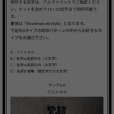
刻印する文字は、アルファベットでご指定くださ
い。ドットを含めて11〜12文字まで刻印可能で
す。
書体は「Bookman old style」となります。
下記の4タイプの刻印パターンの中からお好きなタ
イプをお選び下さい。
A：イニシャル
B：名字or名前のみ（小文字）
C：名字or名前のみ（大文字）
D：名前を省略（頭文字だけ大文字）
- サンプルA -
イニシャル