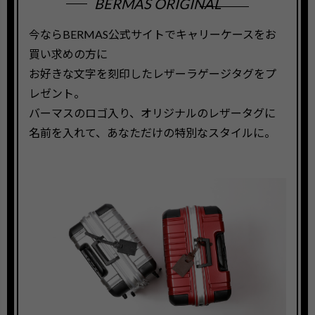
BERMAS ORIGINAL
今ならBERMAS公式サイトでキャリーケースをお
買い求めの方に
お好きな文字を刻印したレザーラゲージタグをプ
レゼント。
バーマスのロゴ入り、オリジナルのレザータグに
名前を入れて、あなただけの特別なスタイルに。