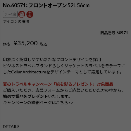
No.60571：フロントオープン 52L 56cm
3〜4泊
アイコンの説明
商品番号
60571
¥
35,200
価格
税込
印象深く認識しやすい新たなフロントデザインを採用
ビジネストラベルブランドらしくジャケットのラペルをモチーフに
したCollar Architectureをデザインテーマとして設定しています。
夏のトラベルキャンペーン「旅を彩るプレゼント」対象商品
ご購入いただき、応募フォームからご応募いただいた方の中から、
抽選で賞品をプレゼント
いたします。
キャンペーンの詳細ページはこちら>>
DETAILS