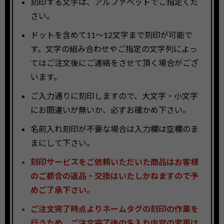
刻印する文字は、アルファベットでご指定くだ
さい。
ドットを含めて11〜12文字まで刻印が可能で
す。文字の組み合わせやご指定の文字列によっ
てはご注文後にご連絡をさせて頂く場合がござ
います。
ご入力通りに刻印しますので、大文字・小文字
にお間違いが無いか、必ずお確かめ下さい。
名前入れ刻印が不要な場合は入力欄は空欄のま
まにして下さい。
刻印サービスをご依頼いただいた商品はお客様
のご都合の返品・交換はいたしかねますので予
めご了承下さい。
ご注文完了時点よりネームタグの刻印の作業を
行うため、ご注文完了後の名入れ内容の変更は