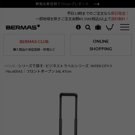
新規会員登録で500ptプレゼント
平日13時までのご注文なら
即日発送！
一部地域を除きご注文金額¥5,500(税込)以上で
送料無料！
ONLINE
BERMAS CLUB
SHOPPING
購入商品の保証登録・修理など
HOME
シリーズで探す
ビジネストラベルシリーズ
INTER CITYⅡ
No.60561：フロントオープン 36L 47cm