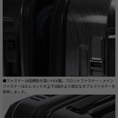
●ファスナーは信頼性の高いYKK製。フロントファスナー・メイン
ファスナーはエレメントが上下2段のより頑丈なダブルファスナーを
採用しました。