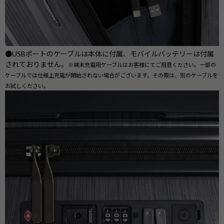
●USBポートのケーブルは本体に付属、モバイルバッテリーは付属
されておりません。
※端末充電用ケーブルはお客様にてご用意ください。一部の
ケーブルでは仕様上充電が開始されない場合がございます。その際は、別のケーブルを
お試しください。