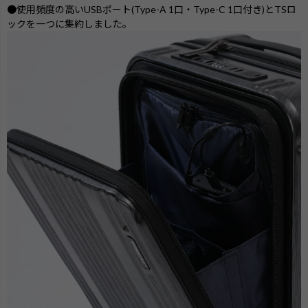
●使用頻度の高いUSBポート(Type-A 1口・Type-C 1口付き)とTSロ
ックを一つに集約しました。