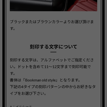
ブラックまたはブラウンカラーよりお選び頂けま
す。
刻印する文字について
刻印する文字は、アルファベットでご指定くださ
い。ドットを含めて11〜12文字まで刻印可能で
す。
書体は「Bookman old style」となります。
下記の4タイプの刻印パターンの中からお好きなタ
イプをお選び下さい。
A：イニシャル