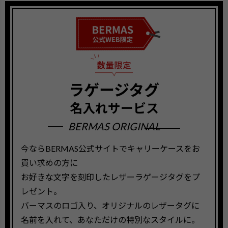
ラゲージタグ
名入れサービス
BERMAS ORIGINAL
今ならBERMAS公式サイトでキャリーケースをお
買い求めの方に
お好きな文字を刻印したレザーラゲージタグをプ
レゼント。
バーマスのロゴ入り、オリジナルのレザータグに
名前を入れて、あなただけの特別なスタイルに。