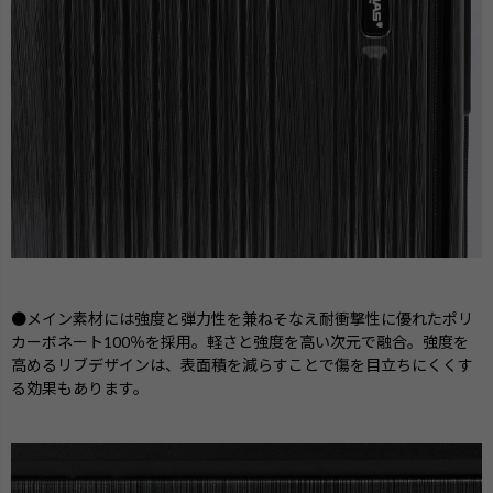
●メイン素材には強度と弾力性を兼ねそなえ耐衝撃性に優れたポリ
カーボネート100％を採用。軽さと強度を高い次元で融合。強度を
高めるリブデザインは、表面積を減らすことで傷を目立ちにくくす
る効果もあります。