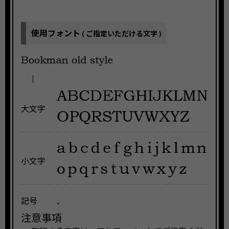
使用フォント
( ご指定いただける文字 )
大文字
小文字
.
記号
注意事項