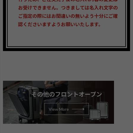
お受けできません。つきましては名入れ文字の
ご指定の際にはお間違いの無いよう十分にご確
認くださいますようお願いいたします。
その他のフロントオープン
View More