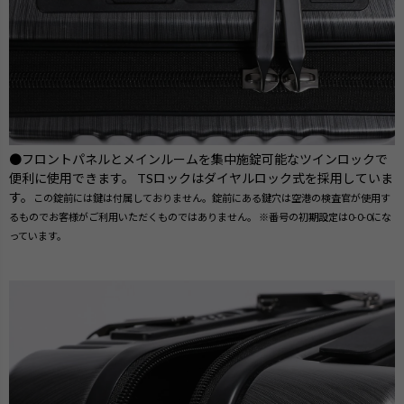
●フロントパネルとメインルームを集中施錠可能なツインロックで
便利に使用できます。 TSロックはダイヤルロック式を採用していま
す。
この錠前には鍵は付属しておりません。錠前にある鍵穴は空港の検査官が使用す
るものでお客様がご利用いただくものではありません。 ※番号の初期設定は0-0-0にな
っています。