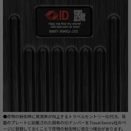
●荷物の紛失時に発見率が向上するトラベルセントリーID付き。背
面のプレートに記載された固有のIDナンバーをTravel Sentry社のペ
ージに登録しておくことで荷物の紛失時に役立つ場合があります。