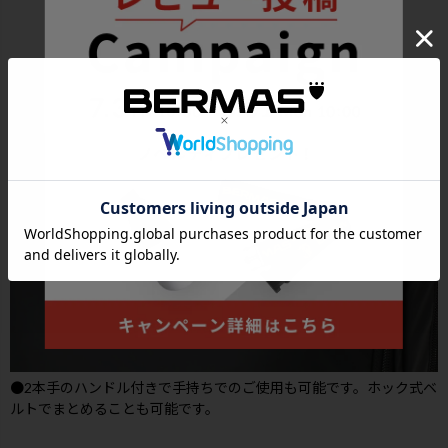
●2本手のハンドル付きで手持ちでのご使用も可能です。ホック式ベ
ルトでまとめることも可能です。