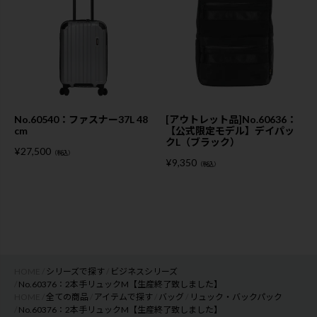
No.60540：ファスナー37L 48
[アウトレット品]No.60636：
cm
【公式限定モデル】デイパッ
クL（ブラック）
¥
27,500
（税込）
¥
9,350
（税込）
HOME
シリーズで探す
ビジネスシリーズ
No.60376：2本手リュックM【生産終了致しました】
HOME
全ての商品
アイテムで探す
バッグ
リュック・バックパック
No.60376：2本手リュックM【生産終了致しました】