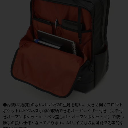
●内装は視認性のよいオレンジの生地を用い、大きく開くフロント
ポケットはビジネス小物が収納できるオーガナイザー付き（マチ付
きオープンポケット×1・ペン差し×1・オープンポケット×1）で使い
勝手の良い仕様となっております。A4サイズも収納可能で効率的な