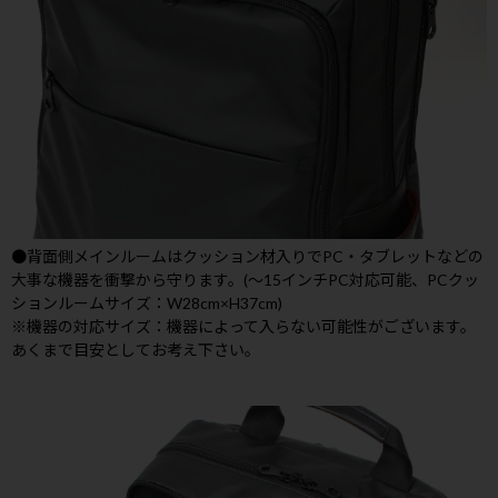
●背面側メインルームはクッション材入りでPC・タブレットなどの
大事な機器を衝撃から守ります。(～15インチPC対応可能、PCクッ
ションルームサイズ：W28cm×H37cm)
※機器の対応サイズ：機器によって入らない可能性がございます。
あくまで目安としてお考え下さい。