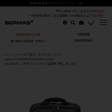
新規会員登録で500ptプレゼント
平日13時までのご注文なら
即日発送！
一部地域を除きご注文金額¥5,500(税込)以上で
送料無料！
ONLINE
BERMAS CLUB
SHOPPING
購入商品の保証登録・修理など
HOME
シリーズで探す
ビジネスシリーズ
BIAS LITE WP(WATER PROTECTION)
No.60376：2本手リュックM【生産終了致しました】