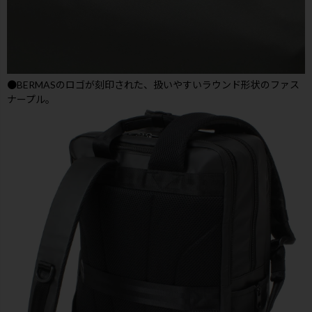
●BERMASのロゴが刻印された、扱いやすいラウンド形状のファス
ナープル。