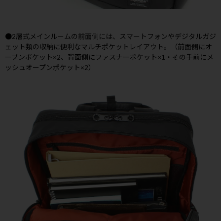
●2層式メインルームの前面側には、スマートフォンやデジタルガジ
ェット類の収納に便利なマルチポケットレイアウト。（前面側にオ
ープンポケット×2、背面側にファスナーポケット×1・その手前にメ
ッシュオープンポケット×2）