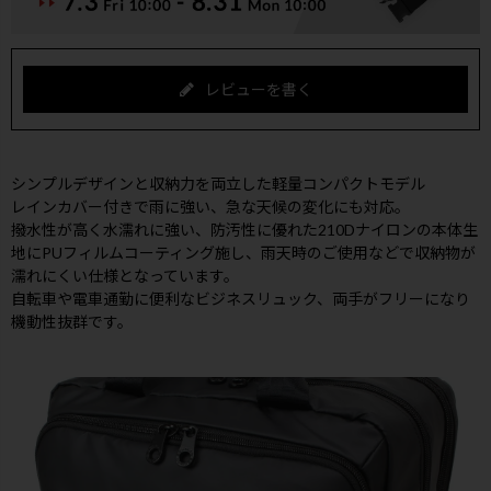
レビューを書く
シンプルデザインと収納力を両立した軽量コンパクトモデル
レインカバー付きで雨に強い、急な天候の変化にも対応。
撥水性が高く水濡れに強い、防汚性に優れた210Dナイロンの本体生
地にPUフィルムコーティング施し、雨天時のご使用などで収納物が
濡れにくい仕様となっています。
自転車や電車通勤に便利なビジネスリュック、両手がフリーになり
機動性抜群です。