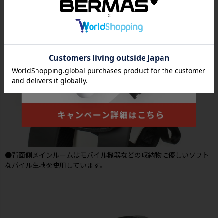
●背面側メインルームはモバイル機器などの収納物に優しいソフト
なパイル生地を使用しています。