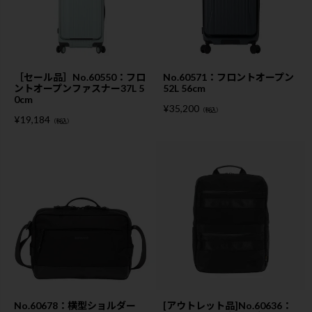
［セール品］No.60550：フロ
No.60571：フロントオープン
ントオープンファスナー37L 5
52L 56cm
0cm
¥
35,200
（税込）
¥
19,184
（税込）
No.60678：横型ショルダー
[アウトレット品]No.60636：