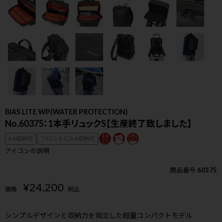
BIAS LITE WP(WATER PROTECTION)
No.60375：1本手リュックS【生産終了致しました】
A4収納可
フロントにA4収納可
アイコンの説明
商品番号
60375
¥
24,200
価格
税込
検索
シンプルデザインと収納力を両立した軽量コンパクトモデル