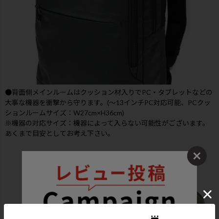
●背面側メインルームはクッション材入りでPC・タブレットなどの
大事な機器を衝撃から守ります。(～13インチPC対応可能、PCクッ
ションルームサイズ：W27cm×H36cm)
※機器の対応サイズ：機器によって入らない可能性がございます。
あくまで目安としてお考え下さい。