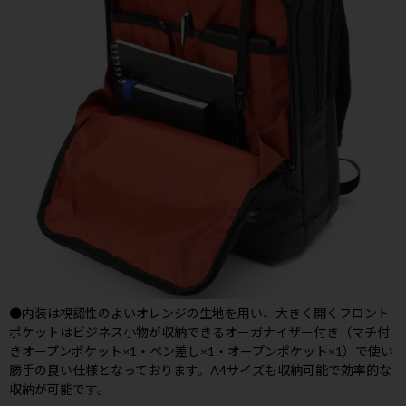
●内装は視認性のよいオレンジの生地を用い、大きく開くフロント
ポケットはビジネス小物が収納できるオーガナイザー付き（マチ付
きオープンポケット×1・ペン差し×1・オープンポケット×1）で使い
勝手の良い仕様となっております。A4サイズも収納可能で効率的な
収納が可能です。