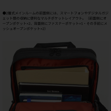
●2層式メインルームの前面側には、スマートフォンやデジタルガジ
ェット類の収納に便利なマルチポケットレイアウト。（前面側にオ
ープンポケット×2、背面側にファスナーポケット×1・その手前にメ
ッシュオープンポケット×2）