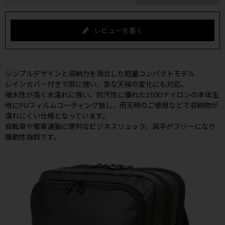
レビューを書く
シンプルデザインと収納力を両立した軽量コンパクトモデル
レインカバー付きで雨に強い、急な天候の変化にも対応。
撥水性が高く水濡れに強い、防汚性に優れた210Dナイロンの本体生
地にPUフィルムコーティング施し、雨天時のご使用などで収納物が
濡れにくい仕様となっています。
自転車や電車通勤に便利なビジネスリュック、両手がフリーになり
機動性抜群です。