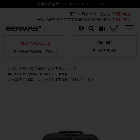
新規会員登録で500ptプレゼント
平日13時までのご注文なら
即日発送！
一部地域を除きご注文金額¥5,500(税込)以上で
送料無料！
ONLINE
BERMAS CLUB
SHOPPING
購入商品の保証登録・修理など
HOME
シリーズで探す
ビジネスシリーズ
BIAS LITE WP(WATER PROTECTION)
No.60375：1本手リュックS【生産終了致しました】