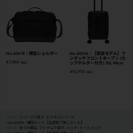
No.60678：横型ショルダー
No.60536：【限定モデル】ワ
ンタッチフロントオープン (カ
¥
7,480
ップホルダー付き) 36L 48cm
（税込）
¥
42,900
（税込）
HOME
シリーズで探す
ビジネスシリーズ
No.60384：横型トート【生産終了致しました】
HOME
全ての商品
アイテムで探す
バッグ
トートバッグ