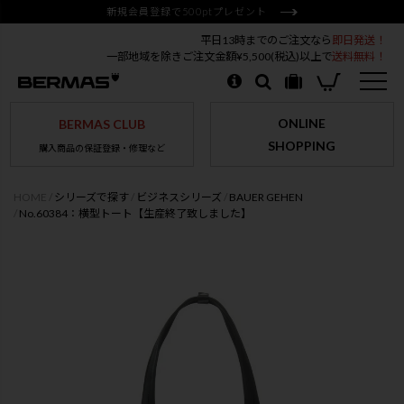
新規会員登録で500ptプレゼント
平日13時までのご注文なら
即日発送！
一部地域を除きご注文金額¥5,500(税込)以上で
送料無料！
ONLINE
BERMAS CLUB
SHOPPING
購入商品の保証登録・修理など
HOME
シリーズで探す
ビジネスシリーズ
BAUER GEHEN
No.60384：横型トート【生産終了致しました】