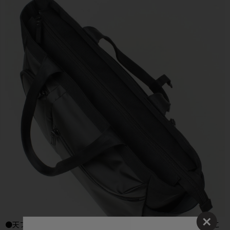
●天ファスナー付属で、中身が見えないのでプライバシーを守るこ