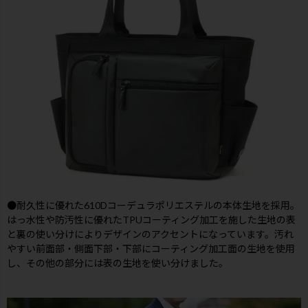
●耐久性に優れた610Dコーデュラポリエステルの本体生地を採用。
はっ水性や防汚性に優れたTPUコーティング加工を施した生地の表
と裏の使い分けによりデザインのアクセントになっています。汚れ
やすい前面部・側面下部・下部にコーティング加工面の生地を使用
し、その他の部分には表の生地を使い分けました。