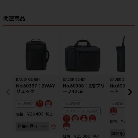
BAUER GEHEN
BAUER GEHEN
BAUER GEHEN
No.60387：2WAY
No.60388：2層ブリ
No.60383
リュック
ーフ42cm
ート
B4収納可
B4収納可
B4収納可
フロントにB5収納可
¥
26,400
価格
税込
¥
23,100
価格
詳細を見る
詳細を見る
¥
25,300
価格
税込