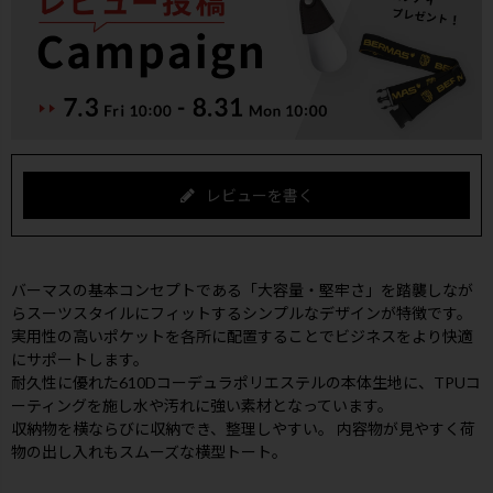
レビューを書く
バーマスの基本コンセプトである「大容量・堅牢さ」を踏襲しなが
らスーツスタイルにフィットするシンプルなデザインが特徴です。
実用性の高いポケットを各所に配置することでビジネスをより快適
にサポートします。
耐久性に優れた610Dコーデュラポリエステルの本体生地に、TPUコ
ーティングを施し水や汚れに強い素材となっています。
収納物を横ならびに収納でき、整理しやすい。 内容物が見やすく荷
物の出し入れもスムーズな横型トート。