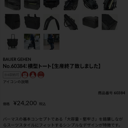
BAUER GEHEN
No.60384：横型トート【生産終了致しました】
B4収納可
アイコンの説明
商品番号
60384
¥
24,200
価格
税込
検索
バーマスの基本コンセプトである「大容量・堅牢さ」を踏襲しなが
らスーツスタイルにフィットするシンプルなデザインが特徴です。