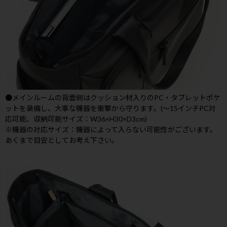
●メインルームの背面側はクッション材入りのPC・タブレットポケ
ットを装備し、大事な機器を衝撃から守ります。(～15インチPC対
応可能、収納可能サイズ：W36×H30×D3cm)
※機器の対応サイズ：機器によって入らない可能性がございます。
あくまで目安としてお考え下さい。