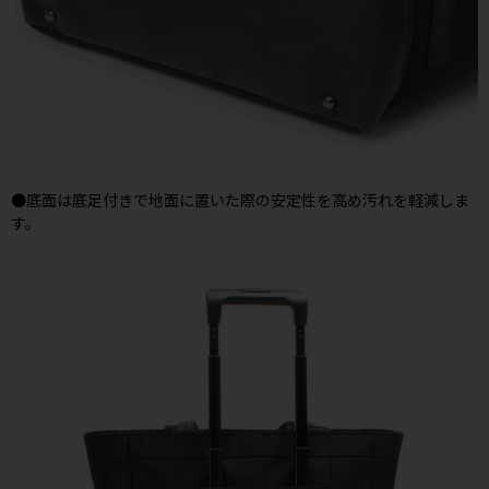
●底面は底足付きで地面に置いた際の安定性を高め汚れを軽減しま
す。