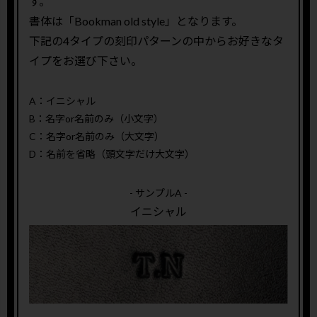
す。
書体は「Bookman old style」となります。
下記の4タイプの刻印パターンの中からお好きなタ
イプをお選び下さい。
A：イニシャル
B：名字or名前のみ（小文字）
C：名字or名前のみ（大文字）
D：名前を省略（頭文字だけ大文字）
- サンプルA -
イニシャル