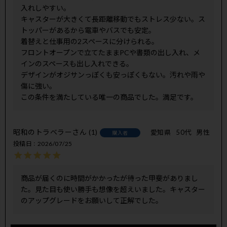
入れしやすい。

キャスターが大きくて長距離移動でもストレス少ない。ス
トッパーがあるから電車やバスでも安定。

着替えと仕事用の2スペースに分けられる。

フロントオープンで立てたままPCや書類の出し入れ、メ
インのスペースも出し入れできる。

デザインがオジサンっぽくも安っぽくもない。汚れや雨や
傷に強い。

この条件を満たしている唯一の商品でした。満足です。
昭和のトラベラー
1
愛知県
50代
男性
購入者
投稿日
2026/07/25
商品が届くのに時間がかかったが待った甲斐がありまし
た。見た目も使い勝手も想像を超えいました。キャスター
のアップグレードをお願いして正解でした。