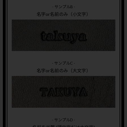
- サンプルB -
名字or名前のみ（小文字）
- サンプルC -
名字or名前のみ（大文字）
- サンプルD -