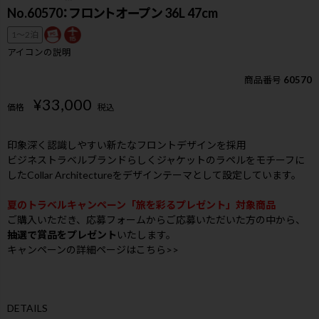
No.60570：フロントオープン 36L 47cm
1〜2泊
アイコンの説明
商品番号
60570
¥
33,000
価格
税込
印象深く認識しやすい新たなフロントデザインを採用
ビジネストラベルブランドらしくジャケットのラペルをモチーフに
したCollar Architectureをデザインテーマとして設定しています。
夏のトラベルキャンペーン「旅を彩るプレゼント」対象商品
ご購入いただき、応募フォームからご応募いただいた方の中から、
抽選で賞品をプレゼント
いたします。
キャンペーンの詳細ページはこちら>>
DETAILS