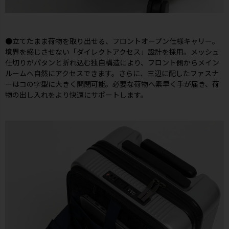
●立てたまま荷物を取り出せる、フロントオープン仕様キャリー。
境界を感じさせない「ダイレクトアクセス」設計を採用。メッシュ
仕切りがパタンと折れ込む独自構造により、フロント側からメイン
ルームへ自然にアクセスできます。さらに、三辺に配したファスナ
ーはコの字型に大きく開閉可能。必要な荷物へ素早く手が届き、荷
物の出し入れをより快適にサポートします。