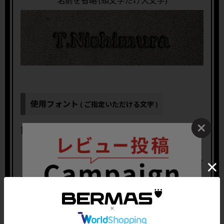
名前を省略 (頭文字だけ大文字)
使用フォント
( ご指定いただける文字 )
大文字