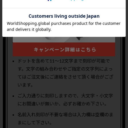
小文字
.
記号
注意事項
刻印する文字は、アルファベットでご指定くだ
さい。
ドットを含めて11〜12文字まで刻印が可能で
す。文字の組み合わせやご指定の文字列によっ
てはご注文後にご連絡をさせて頂く場合がござ
います。
ご入力通りに刻印しますので、大文字・小文字
にお間違いが無いか、必ずお確かめ下さい。
名前入れ刻印が不要な場合は入力欄は空欄のま
まにして下さい。