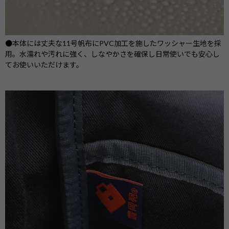
●本体には丈夫な11号帆布にPVC加工を施したワッシャー生地を採
用。水濡れや汚れに強く、しなやかさを確保し日常使いでも安心し
てお使いいただけます。