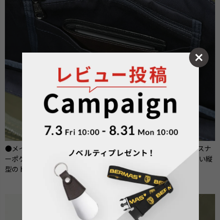
●メインルームの前側には吊り下げ式のオーガナイザー（ファスナ
ーポケット×1・オープンポケット×1）を配置し、使い勝手のよい縦
型のトートバッグです。