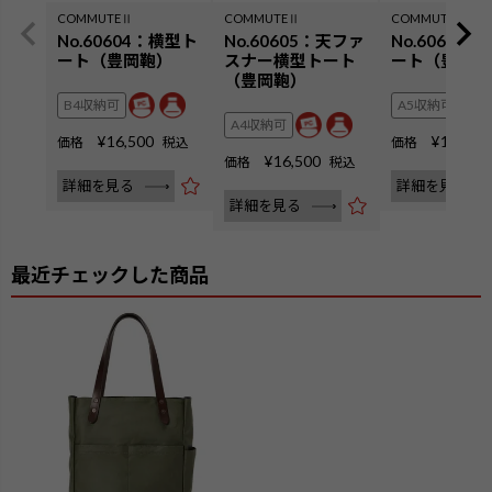
COMMUTEⅡ
COMMUTEⅡ
COMMUTEⅡ
No.60604：横型ト
No.60605：天ファ
No.60607
ート（豊岡鞄）
スナー横型トート
ート（豊岡鞄
（豊岡鞄）
B4収納可
A5収納可
A4収納可
¥
16,500
¥
14,300
価格
税込
価格
¥
16,500
価格
税込
詳細を見る
詳細を見る
詳細を見る
最近チェックした商品