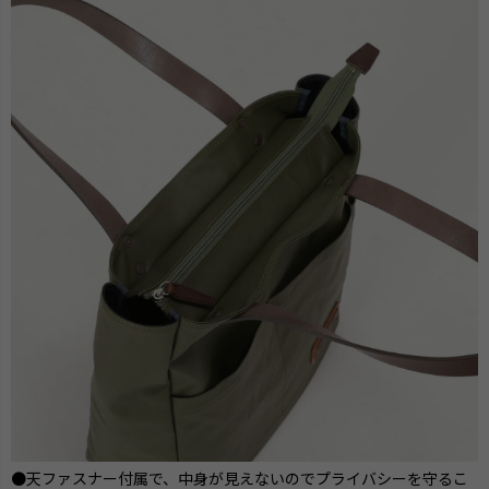
●天ファスナー付属で、中身が見えないのでプライバシーを守るこ