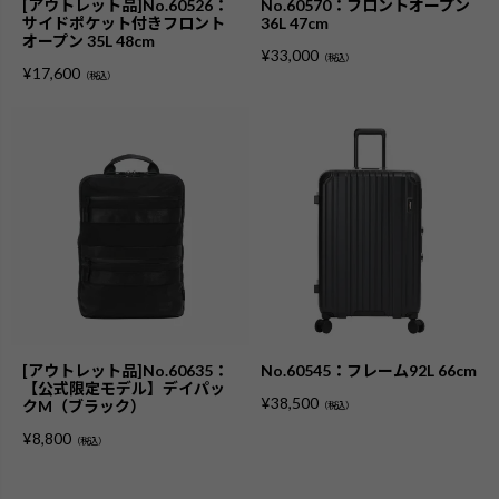
[アウトレット品]No.60526：
No.60570：フロントオープン
サイドポケット付きフロント
36L 47cm
オープン 35L 48cm
¥
33,000
（税込）
¥
17,600
（税込）
[アウトレット品]No.60635：
No.60545：フレーム92L 66cm
【公式限定モデル】デイパッ
¥
38,500
クM（ブラック）
（税込）
¥
8,800
（税込）