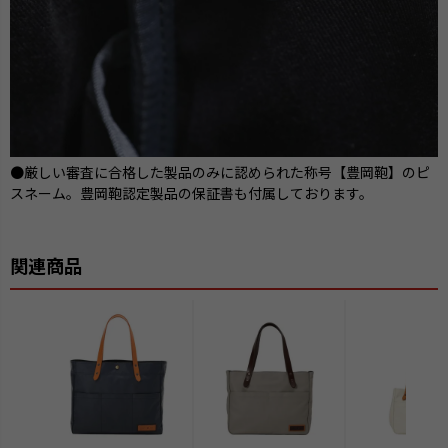
●厳しい審査に合格した製品のみに認められた称号【豊岡鞄】のピ
スネーム。豊岡鞄認定製品の保証書も付属しております。