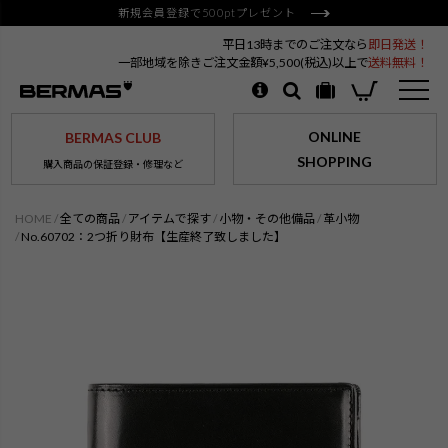
新規会員登録で500ptプレゼント
平日13時までのご注文なら
即日発送！
一部地域を除きご注文金額¥5,500(税込)以上で
送料無料！
ONLINE
BERMAS CLUB
SHOPPING
購入商品の保証登録・修理など
HOME
全ての商品
アイテムで探す
小物・その他備品
革小物
No.60702：2つ折り財布【生産終了致しました】