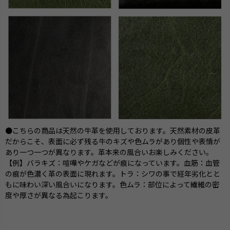
●こちらの商品は天然の牛革を使用しております。天然素材の皮革
だからこそ、表面に必ず残る牛のキズや色ムラがあり個性や表情が
あり一つ一つが異なります。革本来の風合いお楽しみください。
【例】バラキズ：喧嘩やケガなどが痕になっています。血筋：血管
の痕が色濃く革の表面に現れます。トラ：シワの事で経年劣化とと
もに味わい深い風合いになります。色ムラ：部位によって繊維の密
度や厚さが異なる為起こります。