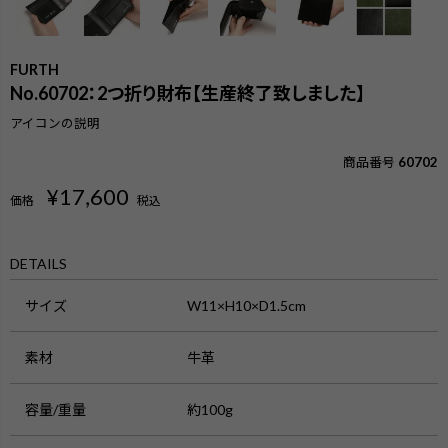
FURTH
No.60702：2つ折り財布【生産終了致しました】
アイコンの説明
商品番号
60702
¥
17,600
価格
税込
DETAILS
サイズ
W11×H10×D1.5cm
素材
牛革
検索
容量/重量
約100g