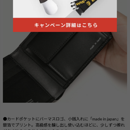
●カードポケットにバーマスロゴ、小銭入れに「made in japan」を
銀箔でプリント。高級感を醸し出し使い込むほどに、少しずつ擦れ