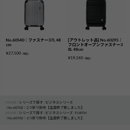
No.60540：ファスナー37L 48
[アウトレット品] No.60295：
cm
フロントオープンファスナー3
8L 48cm
¥
27,500
（税込）
¥
19,140
（税込）
HOME
シリーズで探す
ビジネスシリーズ
No.60702：2つ折り財布【生産終了致しました】
HOME
シリーズで探す
ビジネスシリーズ
FURTH
No.60702：2つ折り財布【生産終了致しました】