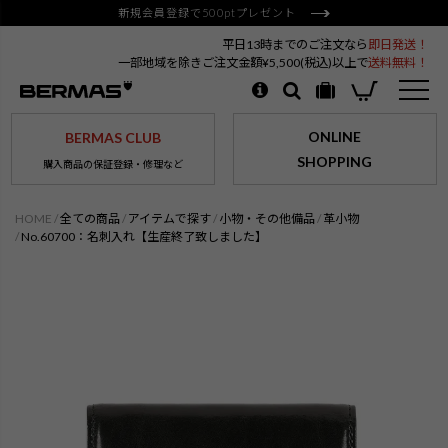
新規会員登録で500ptプレゼント
平日13時までのご注文なら
即日発送！
一部地域を除きご注文金額¥5,500(税込)以上で
送料無料！
ONLINE
BERMAS CLUB
SHOPPING
購入商品の保証登録・修理など
HOME
全ての商品
アイテムで探す
小物・その他備品
革小物
No.60700：名刺入れ【生産終了致しました】