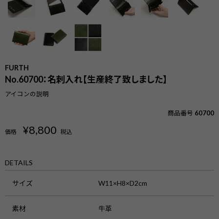
FURTH
No.60700：名刺入れ【生産終了致しました】
アイコンの説明
商品番号
60700
¥
8,800
価格
税込
DETAILS
サイズ
W11×H8×D2cm
検索
素材
牛革