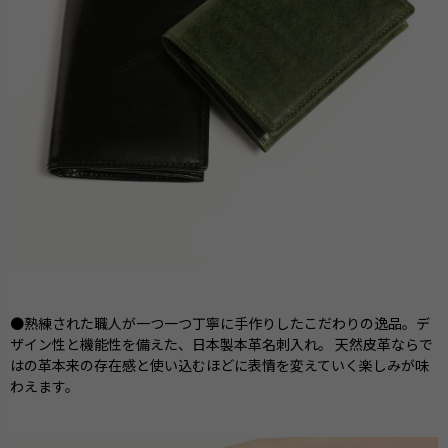
●熟練された職人が一つ一つ丁寧に手作りしたこだわりの逸品。デ
ザイン性と機能性を備えた、日本製本革名刺入れ。 天然皮革ならで
はの革本来の存在感と使い込むほどに表情を変えていく楽しみが味
わえます。