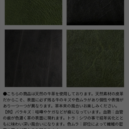
●こちらの商品は天然の牛革を使用しております。天然素材の皮革
だからこそ、表面に必ず残る牛のキズや色ムラがあり個性や表情が
あり一つ一つが異なります。革本来の風合いお楽しみください。
【例】バラキズ：喧嘩やケガなどが痕になっています。血筋：血管
の痕が色濃く革の表面に現れます。トラ：シワの事で経年劣化とと
もに味わい深い風合いになります。色ムラ：部位によって繊維の密