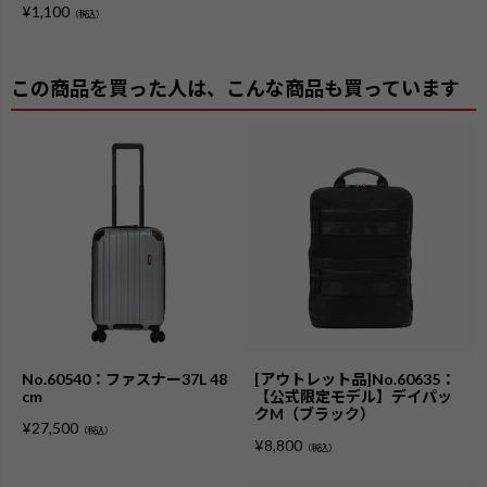
¥
1,100
（税込）
この商品を買った人は、こんな商品も買っています
No.60540：ファスナー37L 48
[アウトレット品]No.60635：
cm
【公式限定モデル】デイパッ
クM（ブラック）
¥
27,500
（税込）
¥
8,800
（税込）