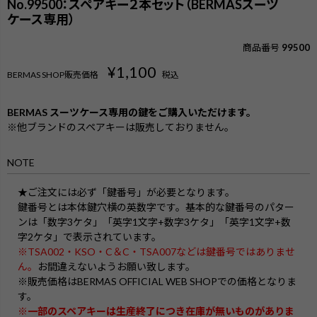
No.99500：スペアキー２本セット（BERMASスーツ
ケース専用）
商品番号
99500
¥
1,100
BERMAS SHOP販売価格
税込
BERMAS スーツケース専用の鍵をご購入いただけます。
※他ブランドのスペアキーは販売しておりません。
NOTE
★ご注文には必ず「鍵番号」が必要となります。
鍵番号とは本体鍵穴横の英数字です。基本的な鍵番号のパター
ンは「数字3ケタ」「英字1文字+数字3ケタ」「英字1文字+数
字2ケタ」で表示されています。
※TSA002・KSO・C＆C・TSA007などは鍵番号ではありませ
ん。
お間違えないようお願い致します。
検索
※販売価格はBERMAS OFFICIAL WEB SHOPでの価格となりま
す。
※一部のスペアキーは生産終了につき在庫が無いものがありま