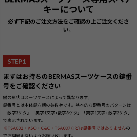
キーについて
必ず下記のご注文方法をご確認の上ご注文くださ
い。
STEP1
まずはお持ちのBERMASスーツケースの鍵番
号をご確認ください
鍵の形状はスーツケースによって異なります。
鍵番号とは本体鍵穴横の英数字です。基本的な鍵番号のパターンは
「数字3ケタ」「英字1文字+数字3ケタ」「英字1文字+数字2ケタ」
で表示されています。
※TSA002・KSO・C&C・TSA007などは鍵番号ではありません
の
でお間違えないようお願い致します。