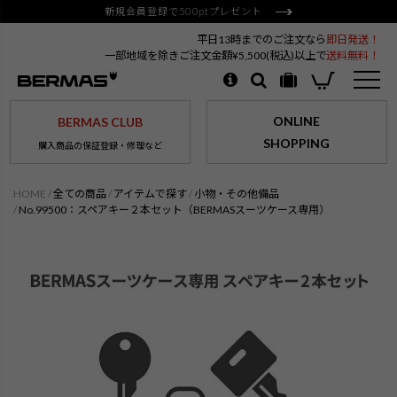
新規会員登録で500ptプレゼント
平日13時までのご注文なら
即日発送！
一部地域を除きご注文金額¥5,500(税込)以上で
送料無料！
ONLINE
BERMAS CLUB
SHOPPING
購入商品の保証登録・修理など
HOME
全ての商品
アイテムで探す
小物・その他備品
No.99500：スペアキー２本セット（BERMASスーツケース専用）