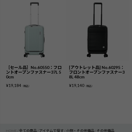
［セール品］No.60550：フロ
[アウトレット品] No.60295：
ントオープンファスナー37L 5
フロントオープンファスナー3
0cm
8L 48cm
¥
19,184
¥
19,140
（税込）
（税込）
HOME
全ての商品
アイテムで探す
小物・その他備品
その他備品