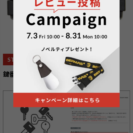
STEP2
鍵番号を入力してください