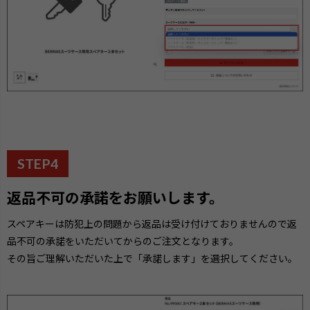
STEP4
返品不可の承諾をお願いします。
スペアキーは防犯上の問題から返品は受け付けておりませんので返
品不可の承諾をいただいてからのご注文となります。
その旨ご理解いただいた上で「承諾します」を選択してください。