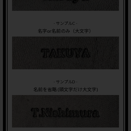
- サンプルC -
名字or名前のみ（大文字）
- サンプルD -
名前を省略 (頭文字だけ大文字)