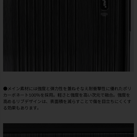
●メイン素材には強度と弾力性を兼ねそなえ耐衝撃性に優れたポリ
カーボネート100％を採用。軽さと強度を高い次元で融合。強度を
高めるリブデザインは、表面積を減らすことで傷を目立ちにくくす
る効果もあります。