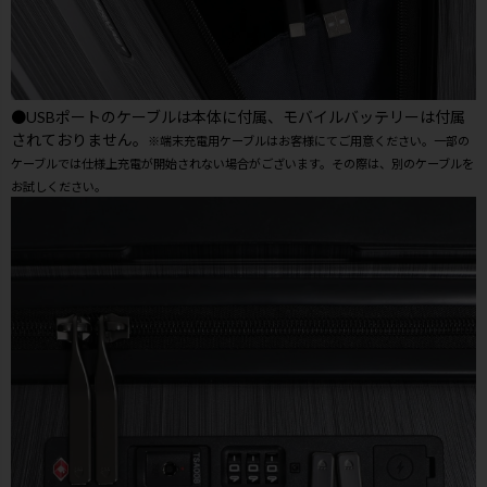
●USBポートのケーブルは本体に付属、モバイルバッテリーは付属
されておりません。
※端末充電用ケーブルはお客様にてご用意ください。一部の
ケーブルでは仕様上充電が開始されない場合がございます。その際は、別のケーブルを
お試しください。