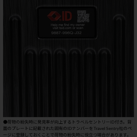
●荷物の紛失時に発見率が向上するトラベルセントリーID付き。背
面のプレートに記載された固有のIDナンバーをTravel Sentry社のペ
ージに登録しておくことで荷物の紛失時に役立つ場合があります。