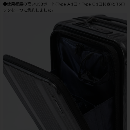
●使用頻度の高いUSBポート(Type-A 1口・Type-C 1口付き)とTSロ
ックを一つに集約しました。