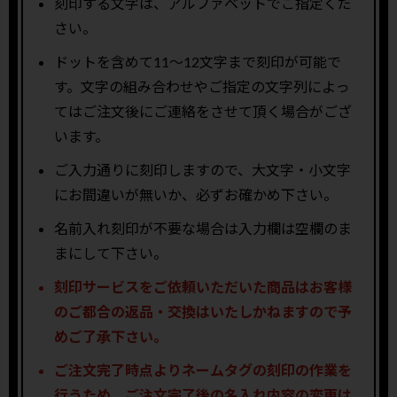
刻印する文字は、アルファベットでご指定くだ
さい。
ドットを含めて11〜12文字まで刻印が可能で
す。文字の組み合わせやご指定の文字列によっ
てはご注文後にご連絡をさせて頂く場合がござ
います。
ご入力通りに刻印しますので、大文字・小文字
にお間違いが無いか、必ずお確かめ下さい。
名前入れ刻印が不要な場合は入力欄は空欄のま
まにして下さい。
刻印サービスをご依頼いただいた商品はお客様
のご都合の返品・交換はいたしかねますので予
めご了承下さい。
ご注文完了時点よりネームタグの刻印の作業を
行うため、ご注文完了後の名入れ内容の変更は