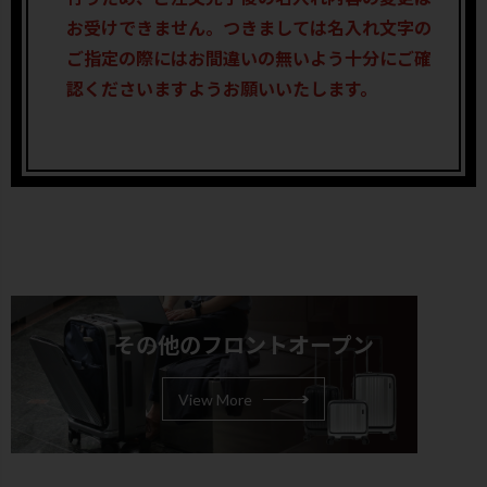
お受けできません。つきましては名入れ文字の
ご指定の際にはお間違いの無いよう十分にご確
認くださいますようお願いいたします。
その他のフロントオープン
View More