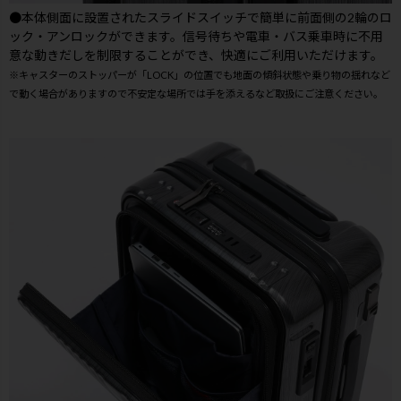
●本体側面に設置されたスライドスイッチで簡単に前面側の2輪のロ
ック・アンロックができます。信号待ちや電車・バス乗車時に不用
意な動きだしを制限することができ、快適にご利用いただけます。
※キャスターのストッパーが「LOCK」の位置でも地面の傾斜状態や乗り物の揺れなど
で動く場合がありますので不安定な場所では手を添えるなど取扱にご注意ください。