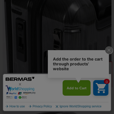
●サイドにコンビニフックを付属。コンビニ袋などの小さな手荷物
をスーツケースに掛けることが可能です。