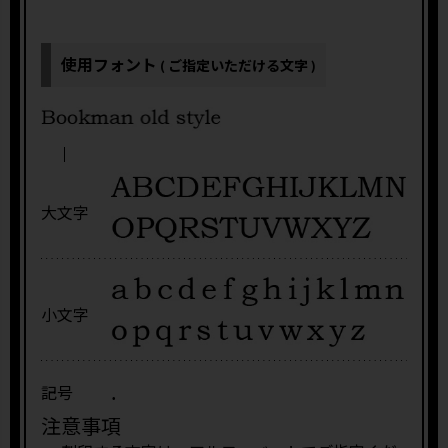
使用フォント
( ご指定いただける文字 )
大文字
小文字
.
記号
注意事項