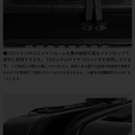
●フロントパネルとメインルームを集中施錠可能なツインロックで
便利に使用できます。 TSロックはダイヤルロック式を採用していま
す。
この錠前には鍵は付属しておりません。錠前にある鍵穴は空港の検査官が使用す
るものでお客様がご利用いただくものではありません。 ※番号の初期設定は0-0-0にな
っています。