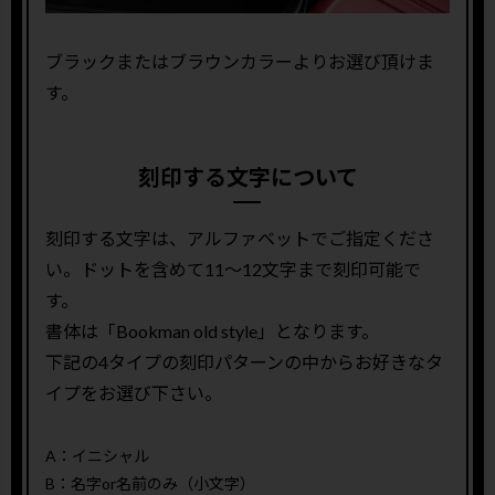
ブラックまたはブラウンカラーよりお選び頂けま
す。
刻印する文字について
刻印する文字は、アルファベットでご指定くださ
い。ドットを含めて11〜12文字まで刻印可能で
す。
書体は「Bookman old style」となります。
下記の4タイプの刻印パターンの中からお好きなタ
イプをお選び下さい。
A：イニシャル
B：名字or名前のみ（小文字）