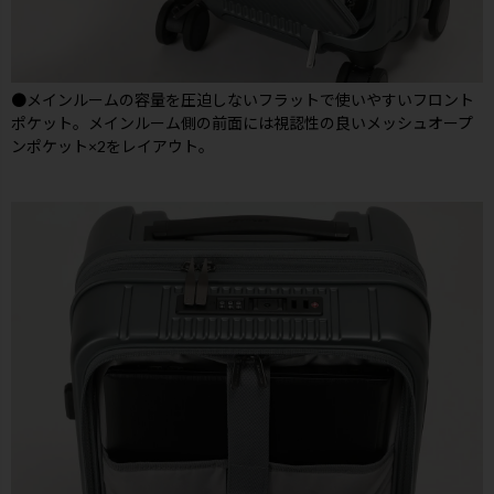
●メインルームの容量を圧迫しないフラットで使いやすいフロント
ポケット。メインルーム側の前面には視認性の良いメッシュオープ
ンポケット×2をレイアウト。