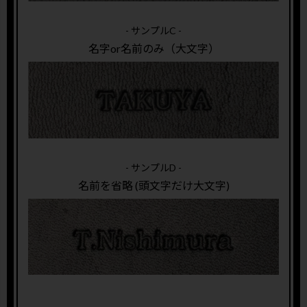
- サンプルC -
名字or名前のみ（大文字）
- サンプルD -
名前を省略 (頭文字だけ大文字)