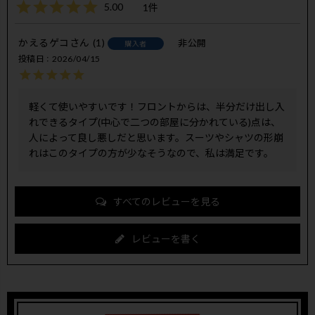
5.00
1
かえるゲコ
1
非公開
購入者
投稿日
2026/04/15
軽くて使いやすいです！フロントからは、半分だけ出し入
れできるタイプ(中心で二つの部屋に分かれている)点は、
人によって良し悪しだと思います。スーツやシャツの形崩
れはこのタイプの方が少なそうなので、私は満足です。
すべてのレビューを見る
レビューを書く