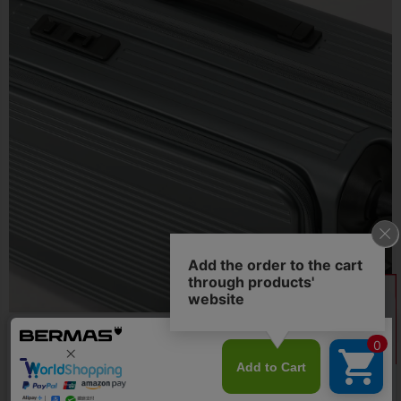
●フラットでスマートなデザインのトップハンドル・サイドハンド
ル。BERMASのロゴを刻印し、アクセントになっています。