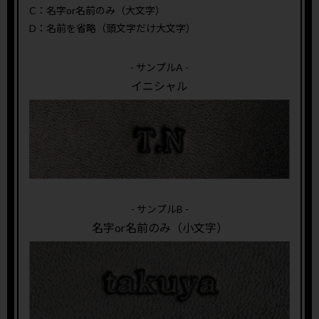
C：名字or名前のみ（大文字）
D：名前を省略（頭文字だけ大文字）
- サンプルA -
イニシャル
- サンプルB -
名字or名前のみ（小文字）