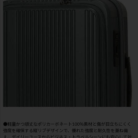
●軽量かつ頑丈なポリカーボネート100％素材と傷が目立ちにくく
強度を確保する縦リブデザインで、優れた強度と耐久性を兼ね備
え、デイリーユースからビジネス・トラベルシーンにも安心して対