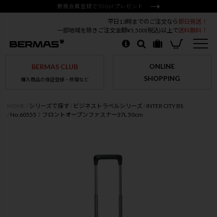
新規会員登録で500ptプレゼント
平日13時までのご注文なら
即日発送！
一部地域を除きご注文金額¥5,500(税込)以上で
送料無料！
ONLINE
BERMAS CLUB
SHOPPING
購入商品の保証登録・修理など
HOME
シリーズで探す
ビジネストラベルシリーズ
INTER CITY BS
No.60555：フロントオープンファスナー37L 50cm