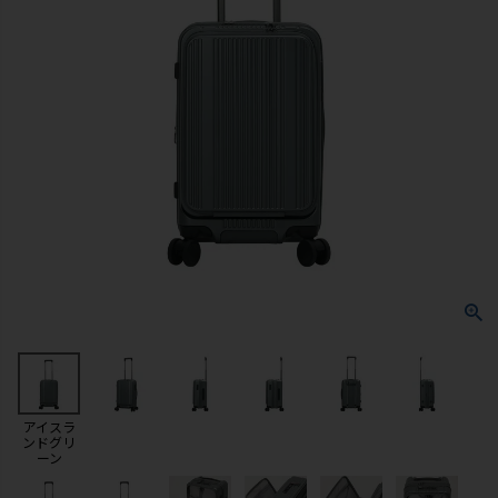
アイスラ
ンドグリ
ーン