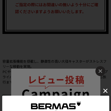
ご指定の際にはお間違いの無いよう十分にご確
認くださいますようお願いいたします。
容量拡張機能を搭載し、静粛性の高い大径キャスターがストレスフ
リーな移動を実現。
PCや書類を素早く取り出せる使い勝手の良いフロントポケット、プ
ライバシーに配慮した両面仕切りなど、優れた収納力で通勤から旅
行まであらゆる「移動」を快適にサポートします。