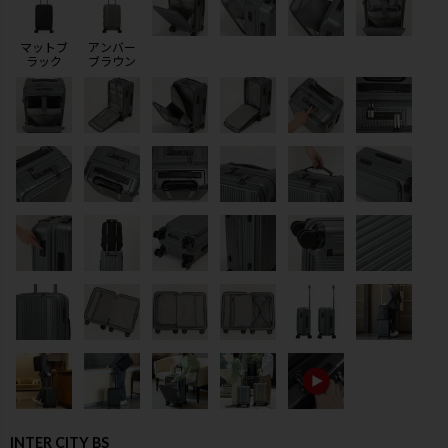
マットブ
アンバー
ラック
ブラウン
検索
INTER CITY BS