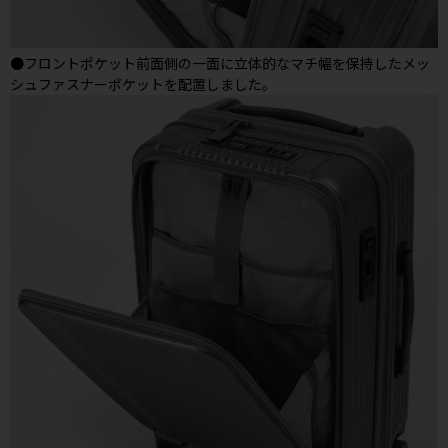
●フロントポケット前面側の一面に立体的なマチ幅を保持したメッ
シュファスナーポケットを配置しました。