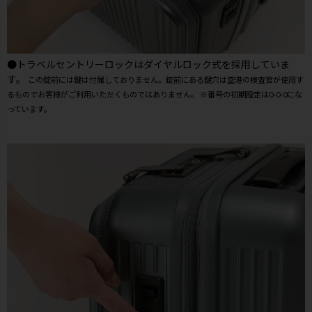
●トラベルセントリーロックはダイヤルロック式を採用していま
す。
この錠前には鍵は付属しておりません。錠前にある鍵穴は空港の検査官が使用す
るものでお客様がご利用いただくものではありません。 ※番号の初期設定は0-0-0にな
っています。