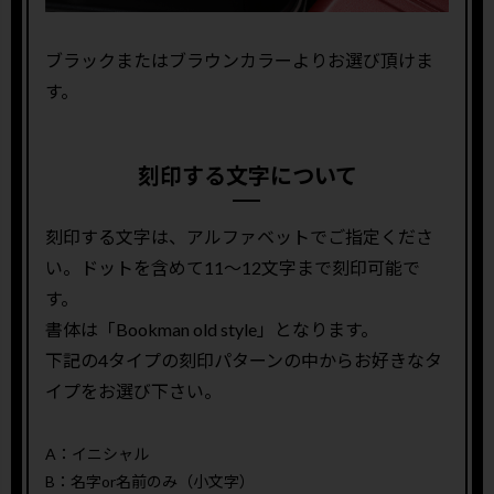
ブラックまたはブラウンカラーよりお選び頂けま
す。
刻印する文字について
刻印する文字は、アルファベットでご指定くださ
い。ドットを含めて11〜12文字まで刻印可能で
す。
書体は「Bookman old style」となります。
下記の4タイプの刻印パターンの中からお好きなタ
イプをお選び下さい。
A：イニシャル
B：名字or名前のみ（小文字）