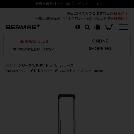
新規会員登録で500ptプレゼント
平日13時までのご注文なら
即日発送！
一部地域を除きご注文金額¥5,500(税込)以上で
送料無料！
ONLINE
BERMAS CLUB
SHOPPING
購入商品の保証登録・修理など
HOME
シリーズで探す
トラベルシリーズ
No.60526：サイドポケット付きフロントオープン 35L 48cm