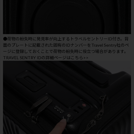
●荷物の紛失時に発見率が向上するトラベルセントリーID付き。背
面のプレートに記載された固有のIDナンバーをTravel Sentry社のペ
ージに登録しておくことで荷物の紛失時に役立つ場合があります。
TRAVEL SENTRY IDの詳細ページはこちら>>