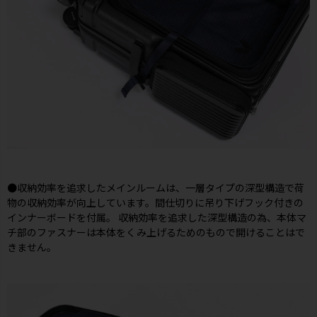
●収納効率を追求したメインルームは、一層タイプの深型構造で荷
物の収納効率が向上しています。間仕切りに吊り下げフック付きの
インナーボードを付属。 収納効率を追求した深型構造の為、本体マ
チ部のファスナーは本体をくみ上げるためのもので開けることはで
きません。