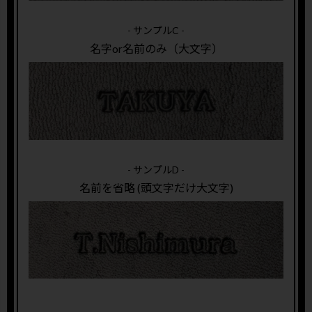
- サンプルC -
名字or名前のみ（大文字）
- サンプルD -
名前を省略 (頭文字だけ大文字)