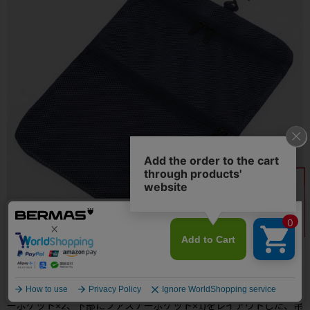
●通気性がよく視認性に優れたメッシュのポケット(上部にファスナ
ーポケット×2、下部にファスナーポケット×1)をレイアウトした、吊