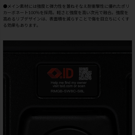
●メイン素材には強度と弾力性を兼ねそなえ耐衝撃性に優れたポリ
カーボネート100％を採用。軽さと強度を高い次元で融合。強度を
高めるリブデザインは、表面積を減らすことで傷を目立ちにくくす
る効果もあります。