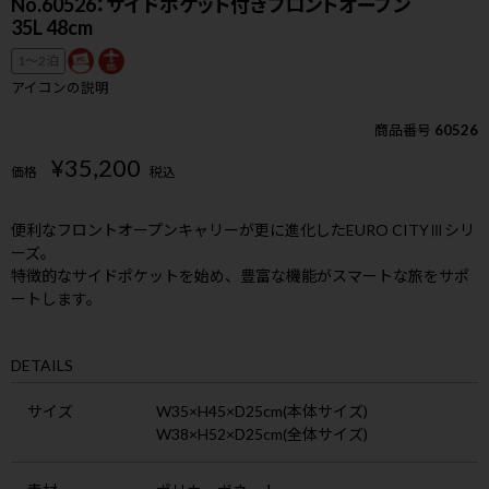
No.60526：サイドポケット付きフロントオープン
35L 48cm
1〜2泊
アイコンの説明
商品番号
60526
¥
35,200
価格
税込
便利なフロントオープンキャリーが更に進化したEURO CITYⅢシリ
ーズ。
特徴的なサイドポケットを始め、豊富な機能がスマートな旅をサポ
ートします。
DETAILS
サイズ
W35×H45×D25cm(本体サイズ)
W38×H52×D25cm(全体サイズ)