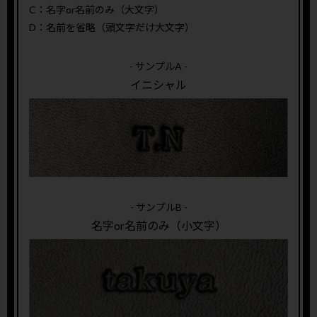
C：名字or名前のみ（大文字）
D：名前を省略（頭文字だけ大文字）
- サンプルA -
イニシャル
- サンプルB -
名字or名前のみ（小文字）