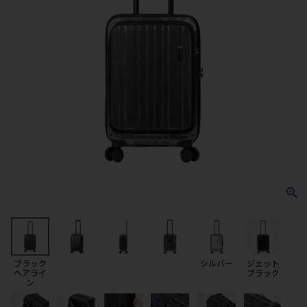
ブラック
シルバー
ジェット
ヘアライ
ブラック
ン