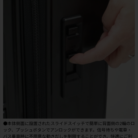
●本体側面に設置されたスライドスイッチで簡単に背面側の2輪のロ
ック、プッシュボタンでアンロックができます。信号待ちや電車・
バス乗車時に不用意な動きだしを制限することができ、快適にご利