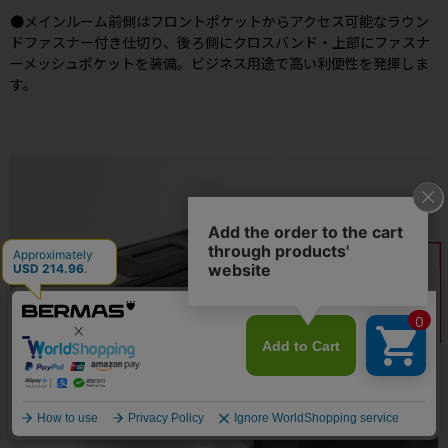
●メインルーム前側はフロントポケットからアクセス可能なラウン
ドファスナー付き仕切り、後ろ側にクロスバンド・上部にファスナ
ーメッシュポケットを装備。ビジネス用途で高い利便性を発揮しま
す。