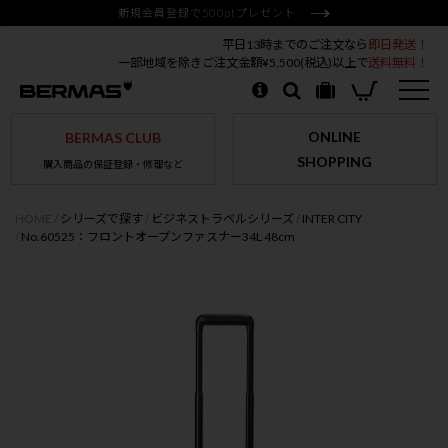
新規会員登録で500ptプレゼント
平日13時までのご注文なら
即日発送！
一部地域を除きご注文金額¥5,500(税込)以上で
送料無料！
ONLINE
BERMAS CLUB
SHOPPING
購入商品の保証登録・修理など
HOME
シリーズで探す
ビジネストラベルシリーズ
INTER CITY
No.60525：フロントオープンファスナー34L 48cm