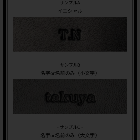
- サンプルA -
イニシャル
- サンプルB -
名字or名前のみ（小文字）
- サンプルC -
名字or名前のみ（大文字）