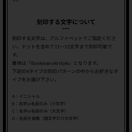
刻印する文字について
刻印する文字は、アルファベットでご指定くださ
い。ドットを含めて11〜12文字まで刻印可能で
す。
書体は「Bookman old style」となります。
下記の4タイプの刻印パターンの中からお好きなタ
イプをお選び下さい。
A：イニシャル
B：名字or名前のみ（小文字）
C：名字or名前のみ（大文字）
D：名前を省略（頭文字だけ大文字）