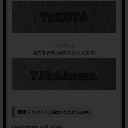
- サンプルD -
名前を省略 (頭文字だけ大文字)
使用フォント
( ご指定いただける文字 )