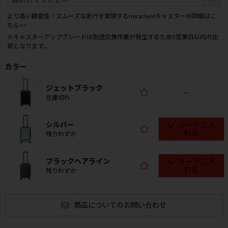
必
須
より高い静音性・スムーズな走行を実現するmiraclentキャスターの詳細はこ
)
ちら>>
※キャスターアップグレードは別途交換作業が発生するため5営業日以内の出
荷となります。
カラー
ジェットブラック
—
在庫切れ
シルバー
カートに入
れる
残りわずか
ブラックヘアライン
カートに入
れる
残りわずか
商品についてのお問い合わせ