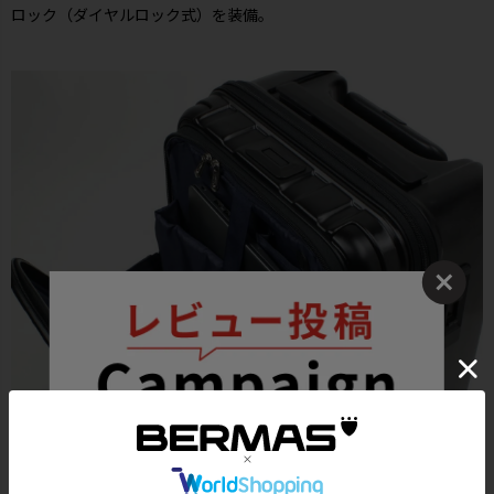
ロック（ダイヤルロック式）を装備。