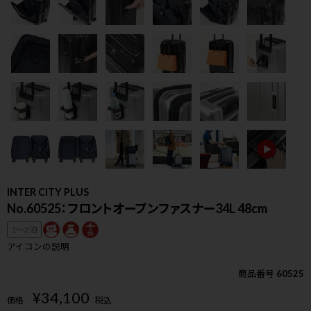
INTER CITY PLUS
No.60525：フロントオープンファスナー34L 48cm
1〜2泊
アイコンの説明
検索
商品番号
60525
¥
34,100
価格
税込