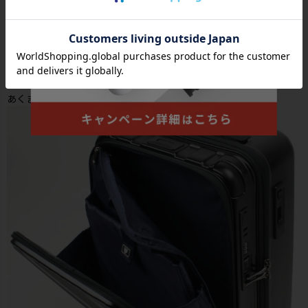
●ノートPC・書類などが収納できるマチ付きでメインルームの容量
を圧迫しないフラットで使いやすいフロントポケット。（～13イン
チPC対応可能）
※機器の対応サイズ：機器によって入らない可能性がございます。
あくまで目安としてお考え下さい。