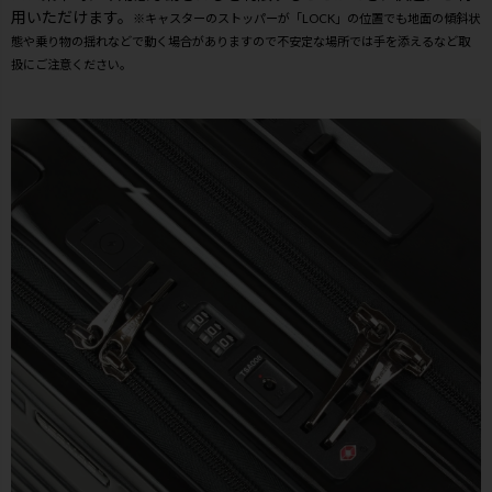
用いただけます。
※キャスターのストッパーが「LOCK」の位置でも地面の傾斜状
態や乗り物の揺れなどで動く場合がありますので不安定な場所では手を添えるなど取
扱にご注意ください。