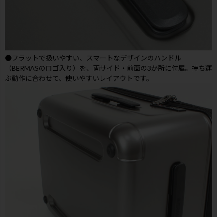
●フラットで扱いやすい、スマートなデザインのハンドル
（BERMASのロゴ入り）を、両サイド・前面の3か所に付属。持ち運
ぶ動作に合わせて、使いやすいレイアウトです。