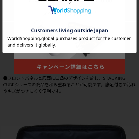
●フロントパネルと底面に凹凸のデザインを施し、STACKING
CUBEシリーズの商品を積み重ねることが可能です。底足付きで汚れ
やキズがつきにくく便利です。