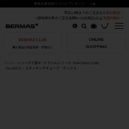
新規会員登録で500ptプレゼント
平日13時までのご注文なら
即日発送！
一部地域を除きご注文金額¥5,500(税込)以上で
送料無料！
ONLINE
BERMAS CLUB
SHOPPING
購入商品の保証登録・修理など
HOME
シリーズで探す
トラベルシリーズ
STACKING CUBE
No.60511：スタッキングキューブ ボックス