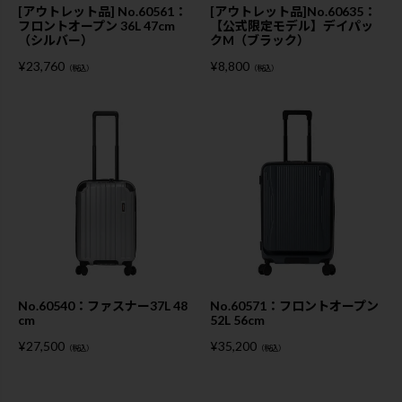
[アウトレット品] No.60561：
[アウトレット品]No.60635：
フロントオープン 36L 47cm
【公式限定モデル】デイパッ
（シルバー）
クM（ブラック）
¥
23,760
¥
8,800
（税込）
（税込）
No.60540：ファスナー37L 48
No.60571：フロントオープン
cm
52L 56cm
¥
27,500
¥
35,200
（税込）
（税込）