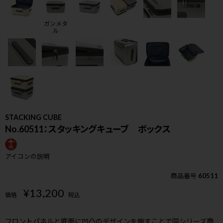
ガンメタ
ル
STACKING CUBE
No.60511：スタッキングキューブ ボックス
アイコンの説明
商品番号
60511
¥
13,200
価格
税込
検索
フロントパネルと底面に凹凸のデザインを施すことで同シリーズ商