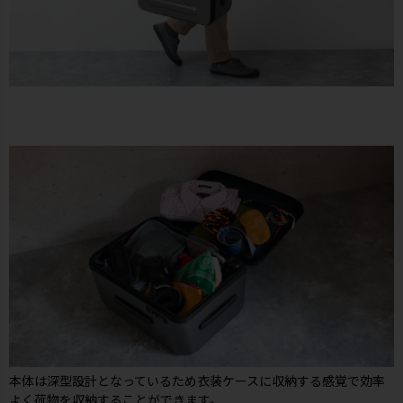
本体は深型設計となっているため衣装ケースに収納する感覚で効率
よく荷物を収納することができます。