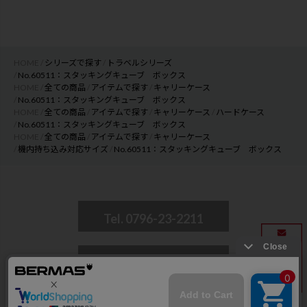
HOME
シリーズで探す
トラベルシリーズ
No.60511：スタッキングキューブ ボックス
HOME
全ての商品
アイテムで探す
キャリーケース
No.60511：スタッキングキューブ ボックス
HOME
全ての商品
アイテムで探す
キャリーケース
ハードケース
No.60511：スタッキングキューブ ボックス
HOME
全ての商品
アイテムで探す
キャリーケース
機内持ち込み対応サイズ
No.60511：スタッキングキューブ ボックス
Tel. 0796-23-2211
CONTACT
© 2018 BERMAS