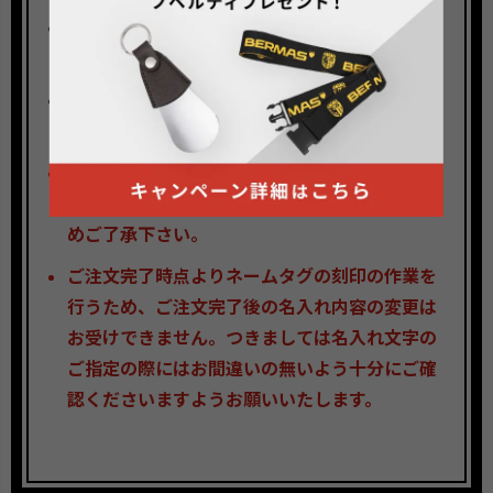
ご入力通りに刻印しますので、大文字・小文字
にお間違いが無いか、必ずお確かめ下さい。
名前入れ刻印が不要な場合は入力欄は空欄のま
まにして下さい。
刻印サービスをご依頼いただいた商品はお客様
のご都合の返品・交換はいたしかねますので予
めご了承下さい。
ご注文完了時点よりネームタグの刻印の作業を
行うため、ご注文完了後の名入れ内容の変更は
お受けできません。つきましては名入れ文字の
ご指定の際にはお間違いの無いよう十分にご確
認くださいますようお願いいたします。