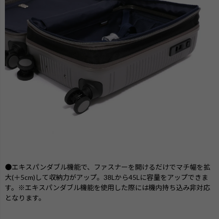
●エキスパンダブル機能で、ファスナーを開けるだけでマチ幅を拡
大(＋5cm)して収納力がアップ。38Lから45Lに容量をアップできま
す。※エキスパンダブル機能を使用した際には機内持ち込み非対応
となります。