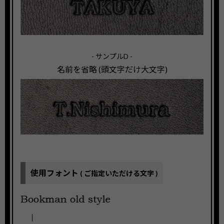
- サンプルD -
名前を省略 (頭文字だけ大文字)
使用フォント
( ご指定いただける文字 )