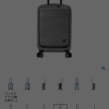
ペールア
クアト[再
入荷なし]