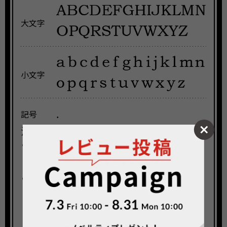
大文字
小文字
.
記号
注意事項
刻印する文字は、アルファベットでご指定くだ
さい。
ドットを含めて11〜12文字まで刻印が可能で
す。文字の組み合わせやご指定の文字列によっ
てはご注文後にご連絡をさせて頂く場合がござ
います。