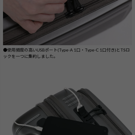
●使用頻度の高いUSBポート(Type-A 1口・Type-C 1口付き)とTSロ
ックを一つに集約しました。