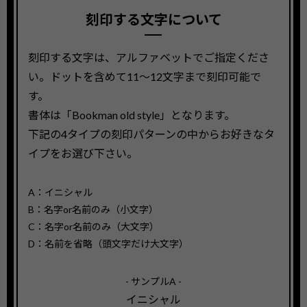
刻印する文字について
刻印する文字は、アルファベットでご指定くださ
い。ドットを含めて11〜12文字まで刻印可能で
す。
書体は「Bookman old style」となります。
下記の4タイプの刻印パターンの中からお好きなタ
イプをお選び下さい。
A：イニシャル
B：名字or名前のみ（小文字）
C：名字or名前のみ（大文字）
D：名前を省略（頭文字だけ大文字）
- サンプルA -
イニシャル