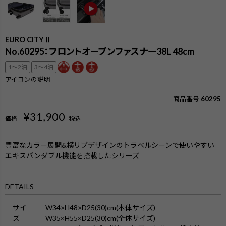
EURO CITYⅡ
No.60295：フロントオープンファスナー38L 48cm
1〜2泊
3〜4泊
アイコンの説明
商品番号
60295
¥
31,900
価格
税込
豊富なカラー展開&横リブデザインのトラベルシーンで使いやすい
エキスパンダブル機能を搭載したシリーズ
DETAILS
サイ
W34×H48×D25(30)cm(本体サイズ)
ズ
W35×H55×D25(30)cm(全体サイズ)