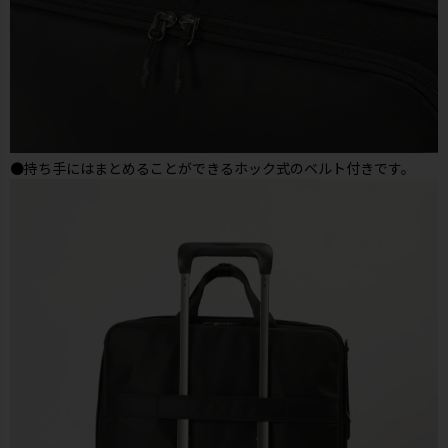
●持ち手にはまとめることができるホック式のベルト付きです。