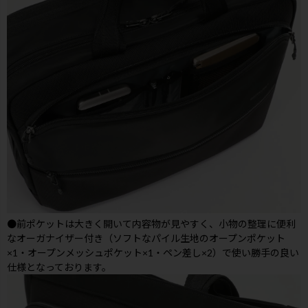
●前ポケットは大きく開いて内容物が見やすく、小物の整理に便利
なオーガナイザー付き（ソフトなパイル生地のオープンポケット
×1・オープンメッシュポケット×1・ペン差し×2）で使い勝手の良い
仕様となっております。