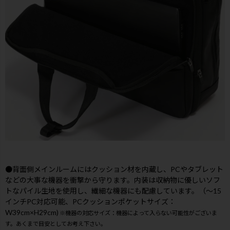
●背面側メインルームにはクッション材を内蔵し、PCやタブレット
などの大事な機器を衝撃から守ります。内装は収納物に優しいソフ
トなパイル生地を使用し、繊細な機器にも配慮しています。（～15
インチPC対応可能、PCクッションポケットサイズ：
W39cm×H29cm)
※機器の対応サイズ：機器によって入らない可能性がございま
す。あくまで目安としてお考え下さい。