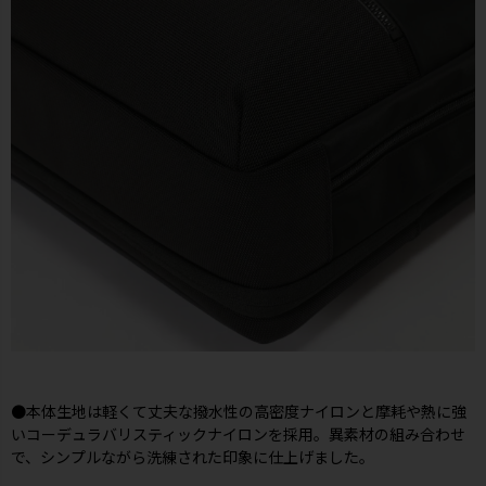
●本体生地は軽くて丈夫な撥水性の高密度ナイロンと摩耗や熱に強
いコーデュラバリスティックナイロンを採用。異素材の組み合わせ
で、シンプルながら洗練された印象に仕上げました。