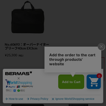
No.60693：オーバーナイター
ブリーフ40cm EX3cm
¥
25,300
（税込）
この商品を買った人は、こんな商品も買っています