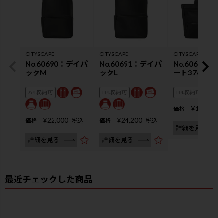
CITYSCAPE
CITYSCAPE
CITYSCAPE
No.60690：デイパ
No.60691：デイパ
No.60692
ックM
ックL
ート37cm
A4収納可
B4収納可
B4収納可
¥
19,800
価格
¥
22,000
¥
24,200
価格
税込
価格
税込
詳細を見る
詳細を見る
詳細を見る
最近チェックした商品