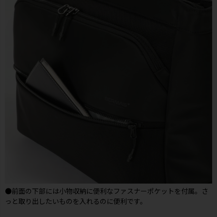
●前面の下部には小物収納に便利なファスナーポケットを付属。さ
っと取り出したいものを入れるのに便利です。