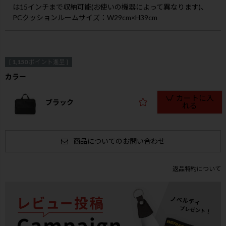
は15インチまで収納可能(お使いの機器によって異なります)、
PCクッションルームサイズ：W29cm×H39cm
[
1,150
ポイント進呈 ]
カラー
カートに入
ブラック
れる
商品についてのお問い合わせ
返品特約について