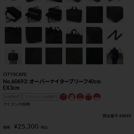
CITYSCAPE
No.60693：オーバーナイターブリーフ40cm
EX3cm
B4収納可
フロントにA4収納可
アイコンの説明
商品番号
60693
検索
¥
25,300
価格
税込