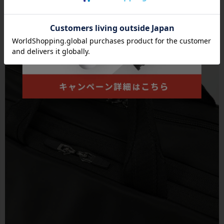
●前ポケットと前面側メインルームのファスナーの引手には握りや
すく持ちやすいジッパープルを付属、操作しやすくスムーズな開閉
を実現。