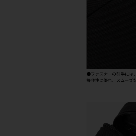
●ファスナーの引手には
操作性に優れ、スムーズ