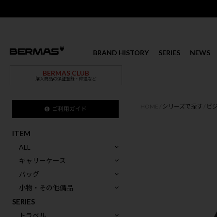
BRAND HISTORY
SERIES
NEWS
BERMAS CLUB
購入商品の保証登録・修理など
HOME
シリーズで探す
ビ
ご利用ガイド
ITEM
ALL
キャリーケース
バッグ
小物・その他備品
SERIES
トラベル