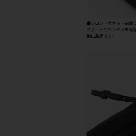
●フロントポケット前面
おり、イヤホンやメモ帳
納に最適です。