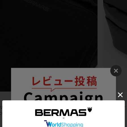
ポリエステルの本体生地を採用。はっ水性や防汚性に優れたTPUコーティ
になっています。