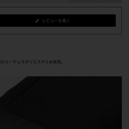
レビューを書く
10Dコーデュラポリエステルを採用。