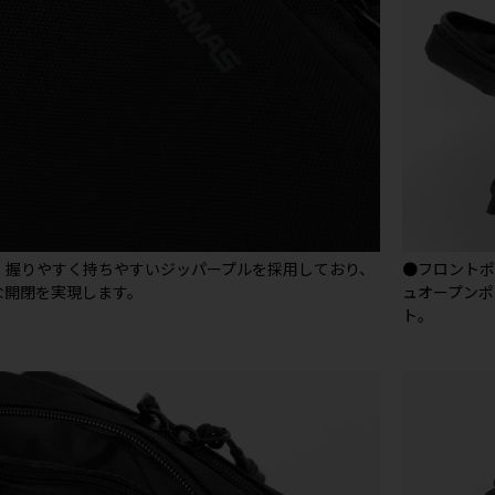
、握りやすく持ちやすいジッパープルを採用しており、
●フロント
な開閉を実現します。
ュオープンポ
ト。