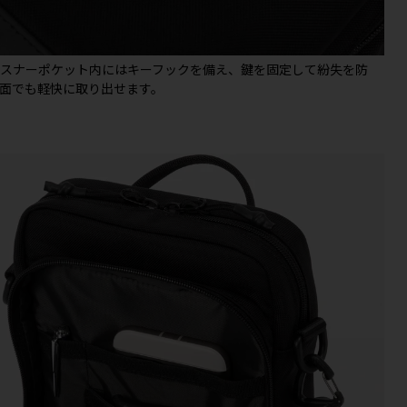
ァスナーポケット内にはキーフックを備え、鍵を固定して紛失を防
面でも軽快に取り出せます。