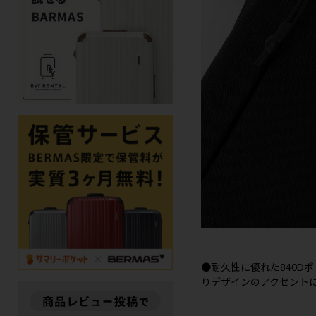
●耐久性に優れた840D
りデザインのアクセント