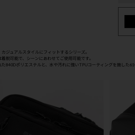
、カジュアルスタイルにフィットするシリーズ。
は着脱可能で、シーンにあわせてご使用可能です。
た840Dポリエステルと、水や汚れに強いTPUコーティングを施した6