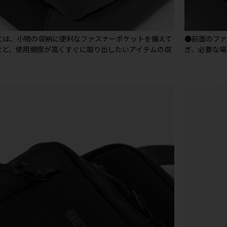
には、小物の収納に便利なファスナーポケットを備えて
●前面のフ
など、使用頻度が高くすぐに取り出したいアイテムの収
ぎ、必要な場