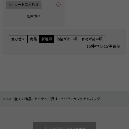
カートに入れる
在庫切れ
並び替え
商品
新着順
価格が安い順
価格が高い順
15
件中
1
-
15
件表示
HOME
全ての商品
アイテムで探す
バッグ
カジュアルバッグ