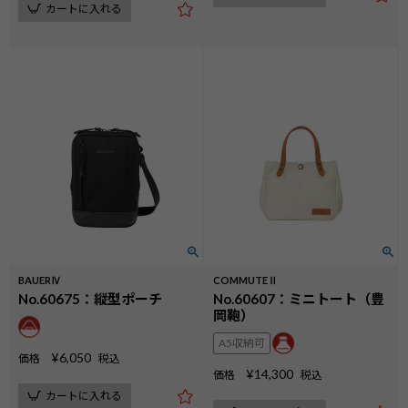
カートに入れる
BAUERⅣ
COMMUTEⅡ
No.60675：縦型ポーチ
No.60607：ミニトート（豊
岡鞄）
A5収納可
¥
6,050
価格
税込
¥
14,300
価格
税込
カートに入れる