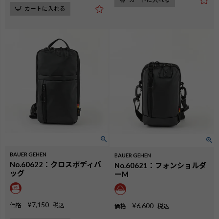
カートに入れる
BAUER GEHEN
BAUER GEHEN
No.60622：クロスボディバ
No.60621：フォンショルダ
ッグ
ーM
¥
7,150
価格
税込
¥
6,600
価格
税込