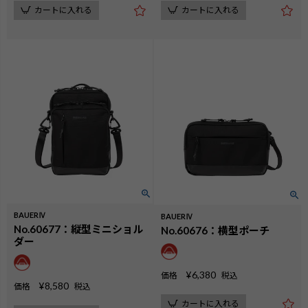
カートに入れる
カートに入れる
BAUERⅣ
BAUERⅣ
No.60677：縦型ミニショル
No.60676：横型ポーチ
ダー
検索
¥
6,380
価格
税込
¥
8,580
価格
税込
カートに入れる