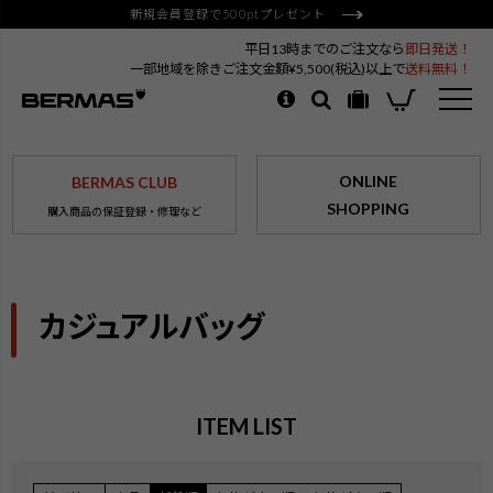
新規会員登録で500ptプレゼント
平日13時までのご注文なら
即日発送！
一部地域を除きご注文金額¥5,500(税込)以上で
送料無料！
ONLINE
BERMAS CLUB
SHOPPING
購入商品の保証登録・修理など
カジュアルバッグ
ITEM LIST