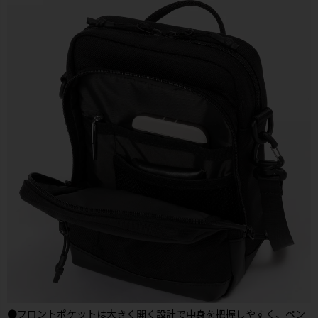
●フロントポケットは大きく開く設計で中身を把握しやすく、ペン