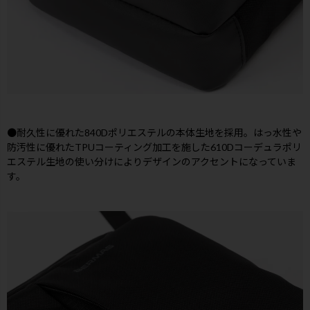
●耐久性に優れた840Dポリエステルの本体生地を採用。はっ水性や
防汚性に優れたTPUコーティング加工を施した610Dコーデュラポリ
エステル生地の使い分けによりデザインのアクセントになっていま
す。