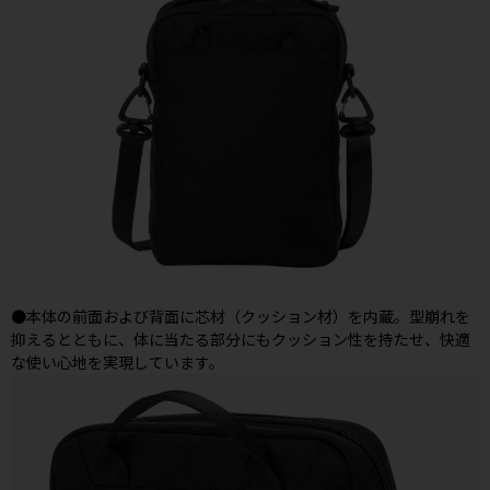
●本体の前面および背面に芯材（クッション材）を内蔵。型崩れを
抑えるとともに、体に当たる部分にもクッション性を持たせ、快適
な使い心地を実現しています。