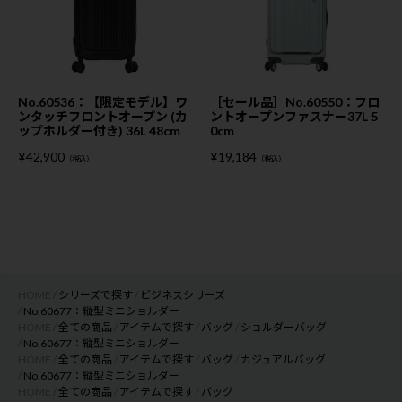
No.60536：【限定モデル】ワ
［セール品］No.60550：フロ
ンタッチフロントオープン (カ
ントオープンファスナー37L 5
ップホルダー付き) 36L 48cm
0cm
¥
42,900
¥
19,184
（税込）
（税込）
HOME
シリーズで探す
ビジネスシリーズ
No.60677：縦型ミニショルダー
HOME
全ての商品
アイテムで探す
バッグ
ショルダーバッグ
No.60677：縦型ミニショルダー
HOME
全ての商品
アイテムで探す
バッグ
カジュアルバッグ
No.60677：縦型ミニショルダー
HOME
全ての商品
アイテムで探す
バッグ