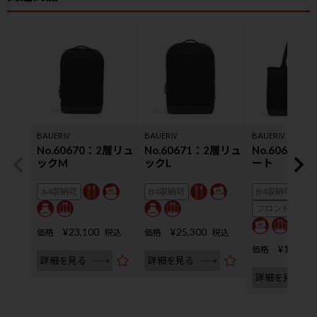
BAUERⅣ
BAUERⅣ
BAUERⅣ
No.60670：2層リュ
No.60671：2層リュ
No.60672
ックM
ックL
ート
A4収納可
B4収納可
B4収納可
フロントにA4
¥
23,100
¥
25,300
価格
税込
価格
税込
¥
19,800
価格
詳細を見る
詳細を見る
詳細を見る