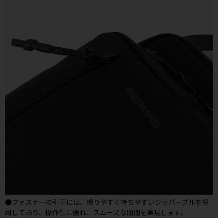
●ファスナーの引手には、握りやすく持ちやすいジッパープルを採
用しており、操作性に優れ、スムーズな開閉を実現します。