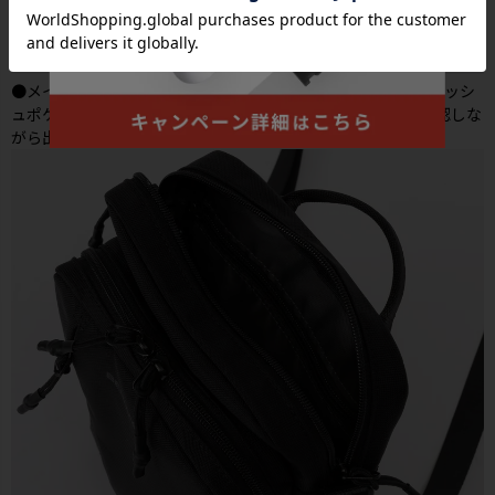
●メインルームの前面には、視認性に優れたファスナー付きメッシ
ュポケットを付属。上部約1/2の高さで深すぎず、収納物を確認しな
がら出し入れも快適に行えます。