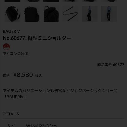
BAUERⅣ
No.60677：縦型ミニショルダー
アイコンの説明
商品番号
60677
¥
8,580
価格
税込
アイテムのバリエーションも豊富なビジカジベーシックシリーズ
「BAUERⅣ」
検索
DETAILS
サイ
W16×H22×D5cm