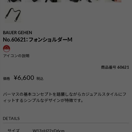
BAUER GEHEN
No.60621：フォンショルダーM
アイコンの説明
商品番号
60621
¥
6,600
価格
税込
バーマスの基本コンセプトを踏襲しながらカジュアルスタイルにフ
ィットするシンプルなデザインが特徴です。
検索
DETAILS
サイズ
W13×H22×D6cm