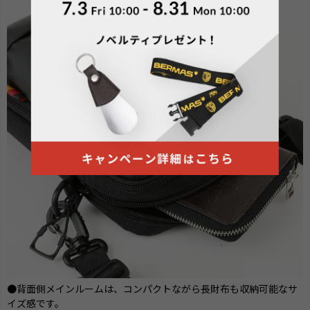
●背面側メインルームは、コンパクトながら長財布も収納可能なサ
イズ感です。