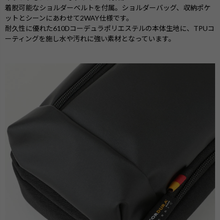
着脱可能なショルダーベルトを付属。ショルダーバッグ、収納ポケ
ットとシーンにあわせて2WAY仕様です。
耐久性に優れた610Dコーデュラポリエステルの本体生地に、TPUコ
ーティングを施し水や汚れに強い素材となっています。