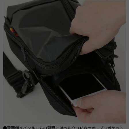
●背面側メインルームの背面にはベルクロ付きのオープンポケット