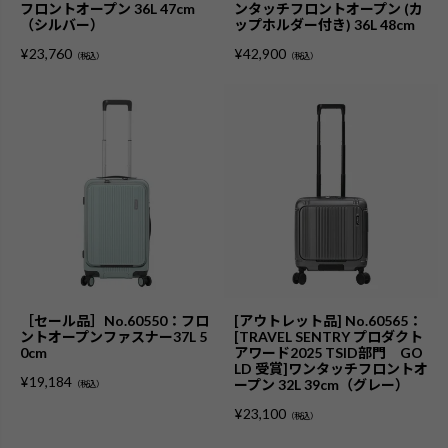
フロントオープン 36L 47cm
ンタッチフロントオープン (カ
（シルバー）
ップホルダー付き) 36L 48cm
¥
23,760
¥
42,900
（税込）
（税込）
［セール品］No.60550：フロ
[アウトレット品] No.60565：
ントオープンファスナー37L 5
[TRAVEL SENTRY プロダクト
0cm
アワード2025 TSID部門 GO
LD 受賞]ワンタッチフロントオ
¥
19,184
ープン 32L 39cm（グレー）
（税込）
¥
23,100
（税込）