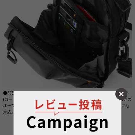
●前面側メインルームの背面は、便利なマルチポケットレイアウト
(カードポケット×3・メッシュオープンポケット×1、ベルクロ付きの
オープンポケット×1）カードポケット付属で、キャッシュレスにも
対応。