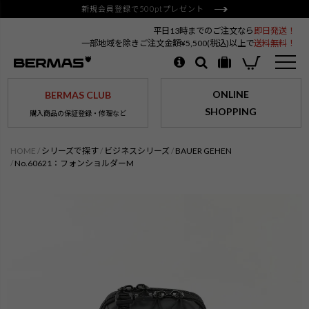
新規会員登録で500ptプレゼント
平日13時までのご注文なら
即日発送！
一部地域を除きご注文金額¥5,500(税込)以上で
送料無料！
ONLINE
BERMAS CLUB
SHOPPING
購入商品の保証登録・修理など
HOME
シリーズで探す
ビジネスシリーズ
BAUER GEHEN
No.60621：フォンショルダーM