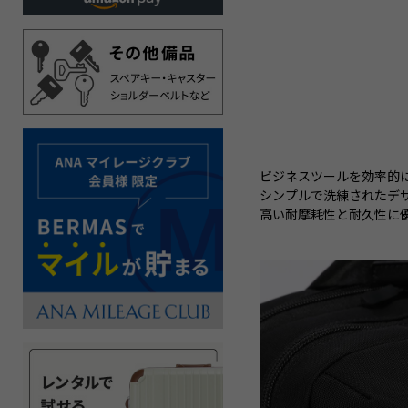
ビジネスツールを効率的
シンプルで洗練されたデ
高い耐摩耗性と耐久性に優れ