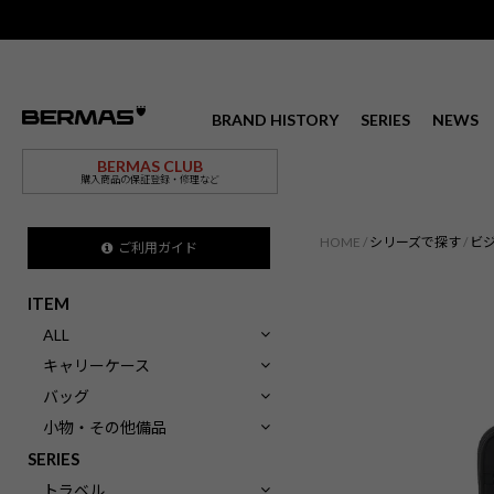
BRAND HISTORY
SERIES
NEWS
BERMAS CLUB
購入商品の保証登録・修理など
HOME
シリーズで探す
ビ
ご利用ガイド
ITEM
ALL
キャリーケース
バッグ
小物・その他備品
SERIES
トラベル