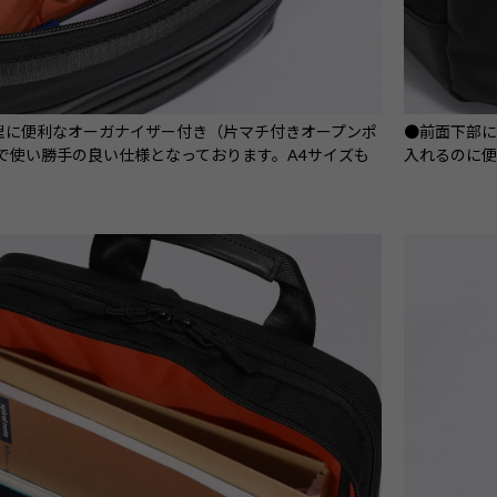
理に便利なオーガナイザー付き（片マチ付きオープンポ
●前面下部
）で使い勝手の良い仕様となっております。A4サイズも
入れるのに便