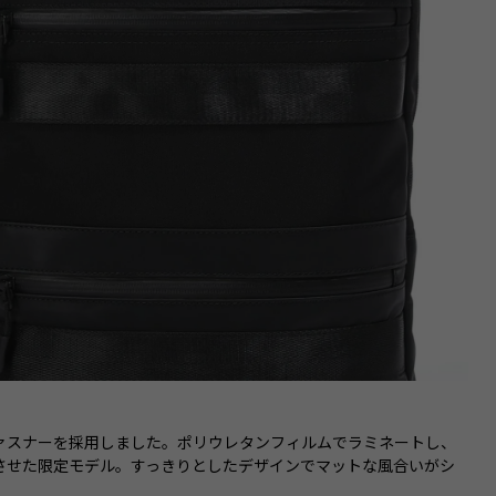
ファスナーを採用しました。ポリウレタンフィルムでラミネートし、
させた限定モデル。すっきりとしたデザインでマットな風合いがシ
。