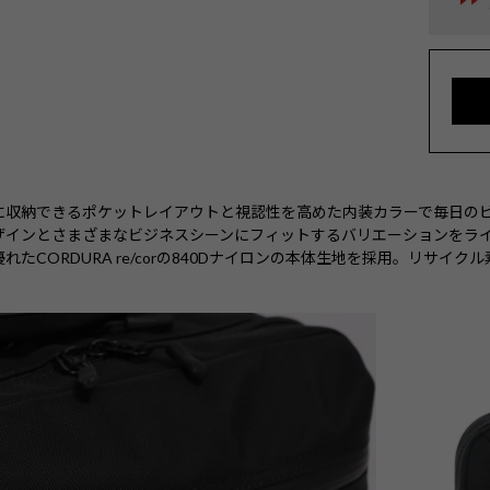
に収納できるポケットレイアウトと視認性を高めた内装カラーで毎日の
ザインとさまざまなビジネスシーンにフィットするバリエーションをラ
たCORDURA re/corの840Dナイロンの本体生地を採用。リサイ