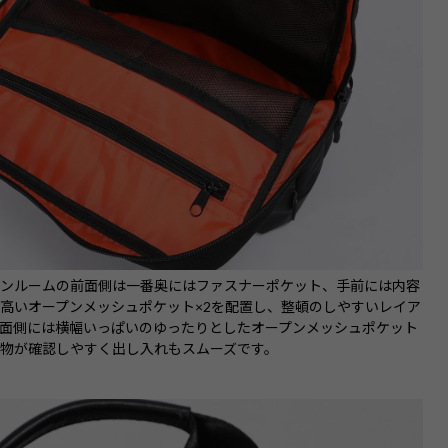
インルームの前面側は一番奥にはファスナーポケット、手前には内容
高いオープンメッシュポケット×2を配置し、整頓のしやすいレイア
背面側には横幅いっぱいのゆったりとしたオープンメッシュポケット
物が確認しやすく出し入れもスムーズです。