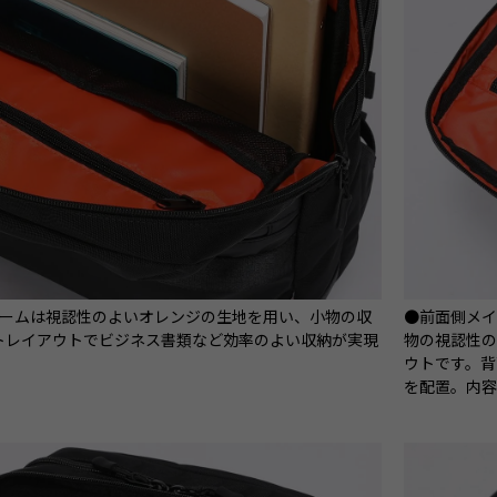
ルームは視認性のよいオレンジの生地を用い、小物の収
●前面側メ
トレイアウトでビジネス書類など効率のよい収納が実現
物の視認性の
ウトです。
を配置。内容