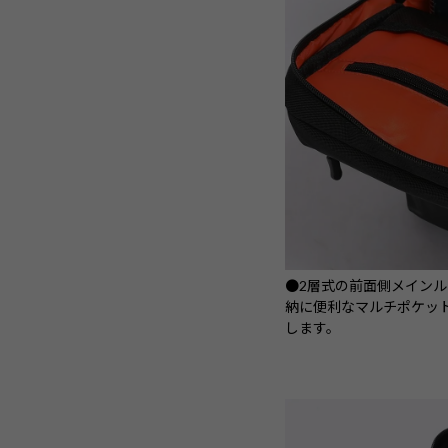
●2層式の前面側メイン
納に便利なマルチポケッ
します。