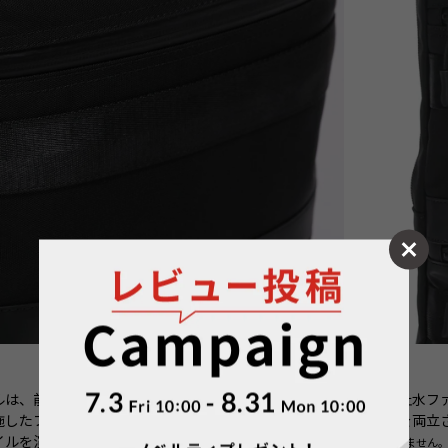
デルは、前ポケットのファスナーに信頼のYKK製つや消しタイプの止水
施したファスナーです。 ビジカジスタイルに機能性とデザイン性を両立
イルを演出します。
※公式限定モデルは、前ポケットに簡易ロック機能はありません