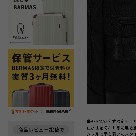
●BERMAS公式限定モ
止水性を持たせる処理を
ンプルで落ち着いたスタ