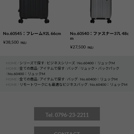
No.60545：フレーム92L 66cm
No.60540：ファスナー37L 48c
m
¥
38,500
（税込）
¥
27,500
（税込）
HOME
シリーズで探す
ビジネスシリーズ
No.60400：リュックM
HOME
全ての商品
アイテムで探す
バッグ
リュック・バックパック
No.60400：リュックM
HOME
全ての商品
アイテムで探す
バッグ
No.60400：リュックM
HOME
リモートワークにも最適なビジネスバッグ
No.60400：リュックM
Tel. 0796-23-2211