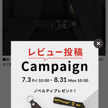
●肩ベルトのずり落ちを防ぐチェストベルトを付属。シーンに合わ
せて取り外しもでき、快適にお使いいただけます。