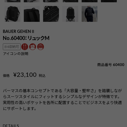
BAUER GEHENⅡ
No.60400：リュックM
B4収納可
アイコンの説明
商品番号
60400
¥
23,100
価格
税込
バーマスの基本コンセプトである「大容量・堅牢さ」を踏襲しなが
らスーツスタイルにフィットするシンプルなデザインが特徴です。
実用性の高いポケットを各所に配置することでビジネスをより快適
にサポートします。
検索
DETAILS