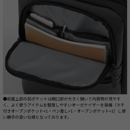
●前面上部の前ポケットは開口部が大きく開いて内容物が見やす
く、よく使うアイテムを整理しやすいオーガナイザーを装備（マチ
付きオープンポケット×1・ペン差し×1・オープンポケット×1）し使
い勝手の良い仕様となっております。