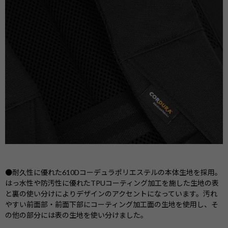
●耐久性に優れた610Dコーデュラポリエステルの本体生地を採用。
はっ水性や防汚性に優れたTPUコーティング加工を施した生地の表
と裏の使い分けによりデザインのアクセントになっています。汚れ
やすい前面部・前面下部にコーティング加工面の生地を使用し、そ
の他の部分には表の生地を使い分けました。