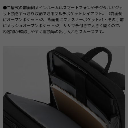
●二層式の前面側メインルームはスマートフォンやデジタルガジェ
ット類をすっきり収納できるマルチポケットレイアウト。（前面側
にオープンポケット×2、背面側にファスナーポケット×1・その手前
にメッシュオープンポケット×2）ササマチ付きで大きく開くので、
内容物が確認しやすく書類等の出し入れもスムーズです。