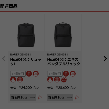
BAUER GEHENⅡ
BAUER GEHENⅡ
No.60401：リュッ
No.60402：エキス
クL
パンダブルリュック
B4収納可
B4収納可
¥
24,200
¥
28,600
価格
税込
価格
税込
詳細を見る
詳細を見る