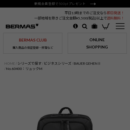
新規会員登録で500ptプレゼント
平日13時までのご注文なら
即日発送！
一部地域を除きご注文金額¥5,500(税込)以上で
送料無料！
ONLINE
BERMAS CLUB
SHOPPING
購入商品の保証登録・修理など
HOME
シリーズで探す
ビジネスシリーズ
BAUER GEHENⅡ
No.60400：リュックM