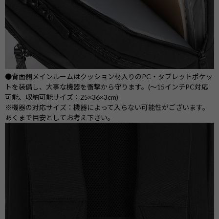
●背面側メインルームはクッション材入りのPC・タブレットポケッ
トを装備し、大事な機器を衝撃から守ります。(～15インチPC対応
可能、収納可能サイズ：25×36×3cm)
※機器の対応サイズ：機器によって入らない可能性がございます。
あくまで目安としてお考え下さい。