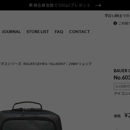
新規会員登録で500ptプレゼント
平日13時まで
ご利用
JOURNAL
STORE LIST
FAQ
CONTACT
ジネスシリーズ
BAUER GEHEN
No.60387：2WAYリュック
BAUER 
No.6
B4収納
アイコン
¥
価格