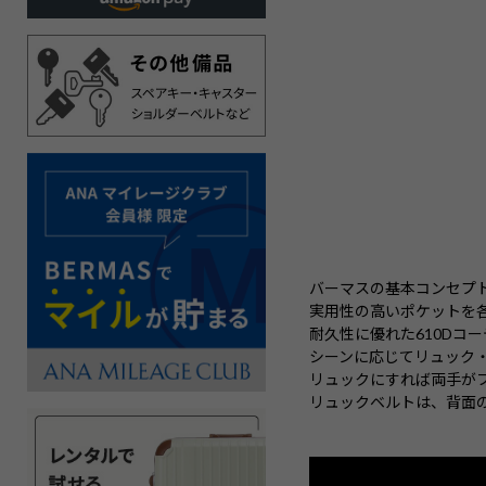
バーマスの基本コンセプ
実用性の高いポケットを
耐久性に優れた610Dコ
シーンに応じてリュック・
リュックにすれば両手が
リュックベルトは、背面