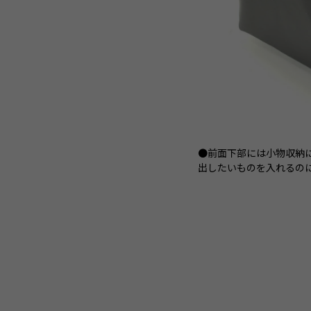
●前面下部には小物収納
出したいものを入れるの