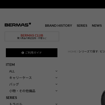
BRAND HISTORY
SERIES
NEWS
BERMAS CLUB
購入商品の保証登録・修理など
HOME
シリーズで探す
ビ
ご利用ガイド
ITEM
ALL
キャリーケース
バッグ
小物・その他備品
SERIES
トラベル