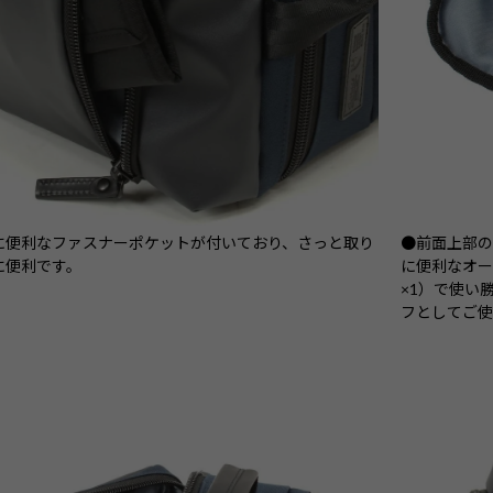
に便利なファスナーポケットが付いており、さっと取り
●前面上部
に便利です。
に便利なオー
×1）で使い
フとしてご