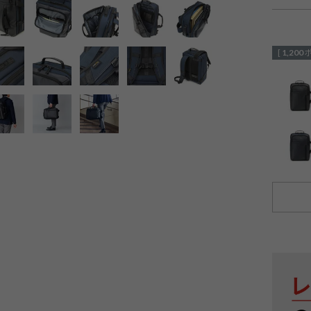
[
1,200