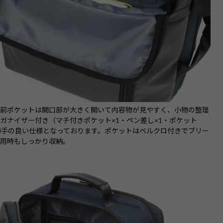
の前ポケットは開口部が大きく開いて内容物が見やすく、小物の整理
ガナイザー付き（マチ付きポケット×1・ペン差し×1・ポケット
勝手の良い仕様となっております。ポケットはベルクロ付きでブリー
使用時もしっかり収納。