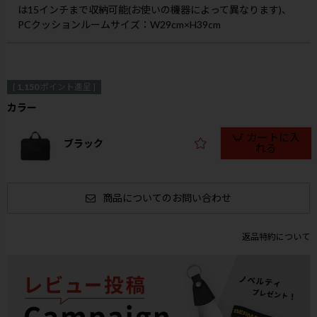
は15インチまで収納可能(お使いの機器によって異なります)、
PCクッションルームサイズ：W29cm×H39cm
[
1,150
ポイント進呈 ]
カラー
カートに入
ブラック
れる
商品についてのお問い合わせ
返品特約について