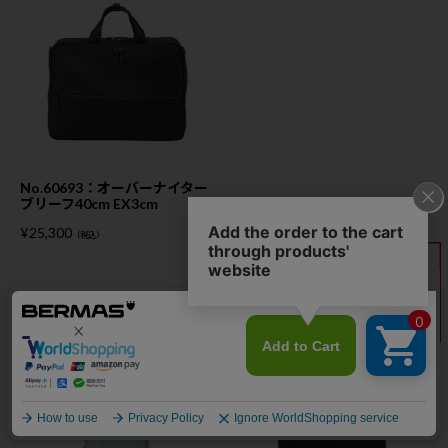
No.60693：オーバーナイター
ブリーフ40cm EX3cm
¥
25,300
（税込）
この商品を買った人は、こんな商品も買っています