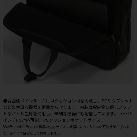
●背面側メインルームにはクッション材を内蔵し、PCやタブレット
などの大事な機器を衝撃から守ります。内装は収納物に優しいソフ
トなパイル生地を使用し、繊細な機器にも配慮しています。（～15
インチPC対応可能、PCクッションポケットサイズ：
W39cm×H29cm)
※機器の対応サイズ：機器によって入らない可能性がございま
す。あくまで目安としてお考え下さい。