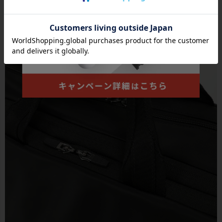
●前ポケットと前面側メインルームのファスナーの引手には握りや
すく持ちやすいジッパープルを付属、操作しやすくスムーズな開閉
を実現。