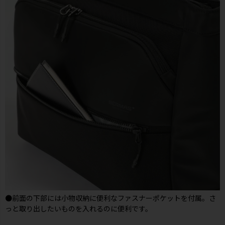
●前面の下部には小物収納に便利なファスナーポケットを付属。さ
っと取り出したいものを入れるのに便利です。