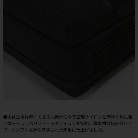
●本体生地は軽くて丈夫な撥水性の高密度ナイロンと摩耗や熱に強
いコーデュラバリスティックナイロンを採用。異素材の組み合わせ
で、シンプルながら洗練された印象に仕上げました。