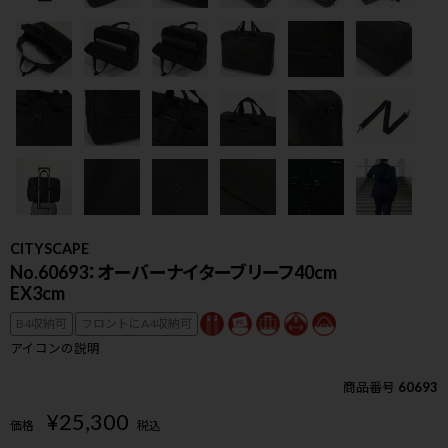
CITYSCAPE
No.60693：オーバーナイターブリーフ40cm
EX3cm
B4収納可
フロントにA4収納可
アイコンの説明
商品番号
60693
検索
¥
25,300
価格
税込