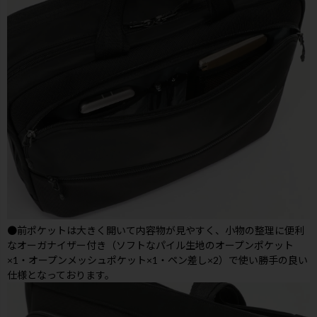
●前ポケットは大きく開いて内容物が見やすく、小物の整理に便利
なオーガナイザー付き（ソフトなパイル生地のオープンポケット
×1・オープンメッシュポケット×1・ペン差し×2）で使い勝手の良い
仕様となっております。