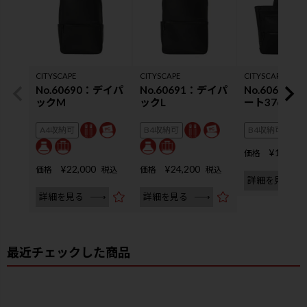
CITYSCAPE
CITYSCAPE
CITYSCAPE
No.60690：デイパ
No.60691：デイパ
No.60692
ックM
ックL
ート37cm
A4収納可
B4収納可
B4収納可
¥
19,800
価格
¥
22,000
¥
24,200
価格
税込
価格
税込
詳細を見る
詳細を見る
詳細を見る
最近チェックした商品