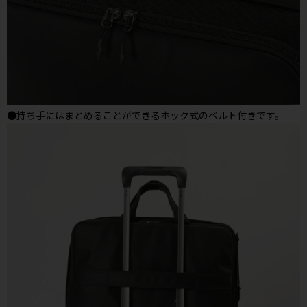
●持ち手にはまとめることができるホック式のベルト付きです。