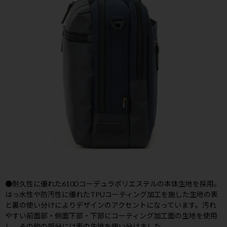
●耐久性に優れた610Dコーデュラポリエステルの本体生地を採用。
はっ水性や防汚性に優れたTPUコーティング加工を施した生地の表
と裏の使い分けによりデザインのアクセントになっています。汚れ
やすい前面部・側面下部・下部にコーティング加工面の生地を使用
し、その他の部分には表の生地を使い分けました。