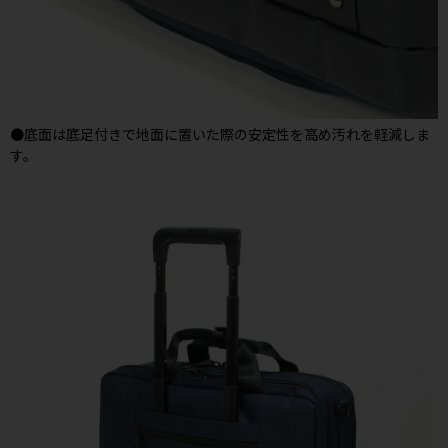
●底面は底足付きで地面に置いた際の安定性を高め汚れを軽減しま
す。