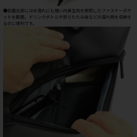
●前面左部には水濡れにも強い内装生地を使用したファスナーポケ
ットを配置。ドリンクボトルや折りたたみ傘などの濡れ物を収納す
るのに便利です。