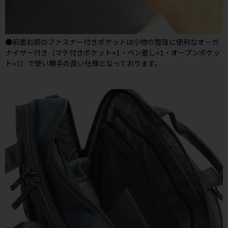
●前面右部のファスナー付きポケットは小物の整理に便利なオーガ
ナイザー付き（マチ付きポケット×1・ペン差し×1・オープンポケッ
ト×1）で使い勝手の良い仕様となっております。