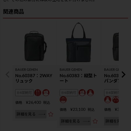
BAUER GEHEN
BAUER GEHEN
BAUER GEHEN
No.60387：2WAY
No.60383：縦型ト
No.60389
リュック
ート
パンダブルリ
B4収納可
B4収納可
B4収納可
¥
26,400
価格
税込
¥
23,100
¥
30,800
価格
税込
価格
詳細を見る
詳細を見る
詳細を見る