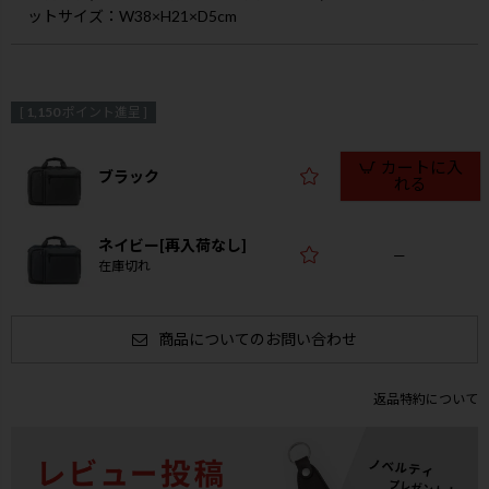
ットサイズ：W38×H21×D5cm
[
1,150
ポイント進呈 ]
カートに入
ブラック
れる
ネイビー[再入荷なし]
—
在庫切れ
商品についてのお問い合わせ
返品特約について