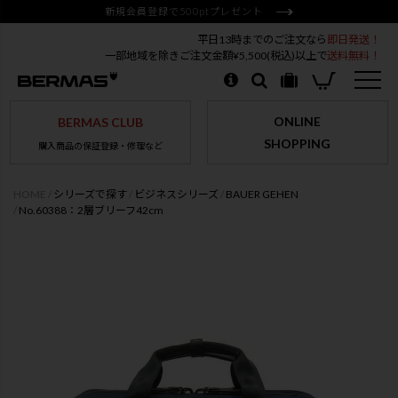
新規会員登録で500ptプレゼント
平日13時までのご注文なら
即日発送！
一部地域を除きご注文金額¥5,500(税込)以上で
送料無料！
ONLINE
BERMAS CLUB
SHOPPING
購入商品の保証登録・修理など
HOME
シリーズで探す
ビジネスシリーズ
BAUER GEHEN
No.60388：2層ブリーフ42cm