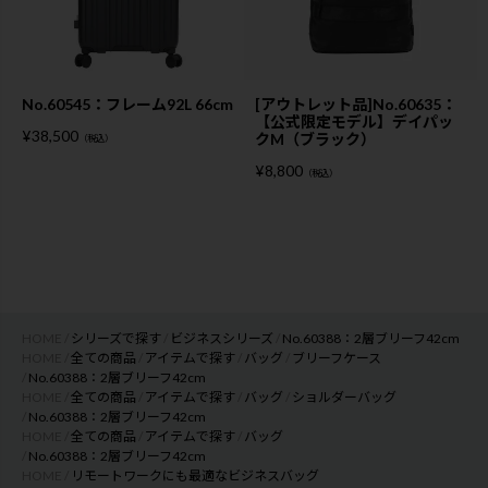
No.60545：フレーム92L 66cm
[アウトレット品]No.60635：
【公式限定モデル】デイパッ
¥
38,500
クM（ブラック）
（税込）
¥
8,800
（税込）
HOME
シリーズで探す
ビジネスシリーズ
No.60388：2層ブリーフ42cm
HOME
全ての商品
アイテムで探す
バッグ
ブリーフケース
No.60388：2層ブリーフ42cm
HOME
全ての商品
アイテムで探す
バッグ
ショルダーバッグ
No.60388：2層ブリーフ42cm
HOME
全ての商品
アイテムで探す
バッグ
No.60388：2層ブリーフ42cm
HOME
リモートワークにも最適なビジネスバッグ