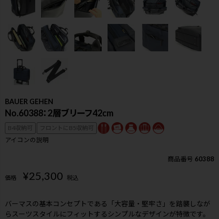
BAUER GEHEN
No.60388：2層ブリーフ42cm
B4収納可
フロントにB5収納可
アイコンの説明
商品番号
60388
¥
25,300
価格
税込
検索
バーマスの基本コンセプトである「大容量・堅牢さ」を踏襲しなが
らスーツスタイルにフィットするシンプルなデザインが特徴です。