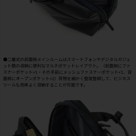
●二層式の前面側メインルームはスマートフォンやデジタルガジェ
ット類の収納に便利なマルチポケットレイアウト。（前面側にファ
スナーポケット×1・その手前にメッシュファスナーポケット×1、背
面側にオープンポケット×2）荷物を細かく整理整頓して、ビジネス
ツールも効率よく収納することが可能です。