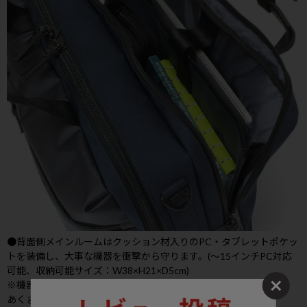
●背面側メインルームはクッション材入りのPC・タブレットポケッ
トを装備し、大事な機器を衝撃から守ります。(～15インチPC対応
可能、収納可能サイズ：W38×H21×D5cm)
※機器の対応サイズ：機器によって入らない可能性がございます。
あくまで目安としてお考え下さい。