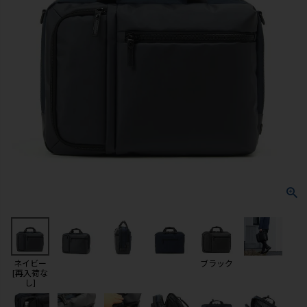
ネイビー
ブラック
[再入荷な
し]