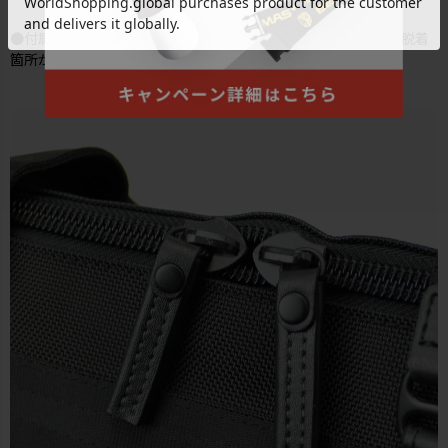
●付属品：取り外し可能なキーホルダー付き。外装・内装に各脱着
箇所があります。