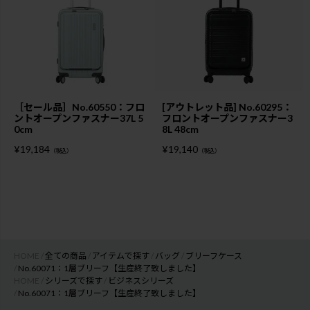
［セール品］No.60550：フロ
[アウトレット品] No.60295：
ントオープンファスナー37L 5
フロントオープンファスナー3
0cm
8L 48cm
¥
19,184
¥
19,140
（税込）
（税込）
HOME
全ての商品
アイテムで探す
バッグ
ブリーフケース
No.60071：1層ブリーフ【生産終了致しました】
HOME
シリーズで探す
ビジネスシリーズ
No.60071：1層ブリーフ【生産終了致しました】