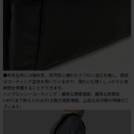
●本体生地には撥水性、防汚性に優れたテフロン加工を施し、底部
はコーティング生地を用いているので、濡れにも強くしっかりと収
納物を保護することができます。
ハイグロッシーコーティング：優秀な摩擦強度、優秀な耐寒性
(-40℃まで耐えられる)引き裂き強度補強、上品な光沢等の特徴がご
ざいます。