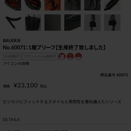
BAUERⅢ
No.60071：1層ブリーフ【生産終了致しました】
B4収納可
フロントにA4収納可
アイコンの説明
商品番号
60071
¥
23,100
価格
税込
ビジカジにフィットするスタイルと実用性を兼ね備えたシリーズ
検索
DETAILS