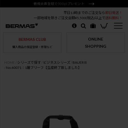
新規会員登録で500ptプレゼント
平日13時までのご注文なら
即日発送！
一部地域を除きご注文金額¥5,500(税込)以上で
送料無料！
ONLINE
BERMAS CLUB
SHOPPING
購入商品の保証登録・修理など
HOME
シリーズで探す
ビジネスシリーズ
BAUERⅢ
No.60071：1層ブリーフ【生産終了致しました】