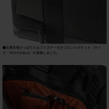
●文庫本等すっぽり入るファスナー付きフロントポケット（サイ
ズ：W22×H18cm）を装備しました。