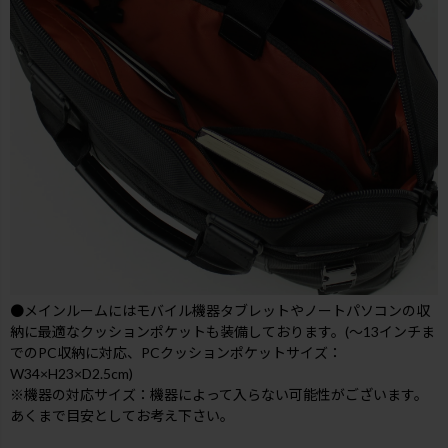
●メインルームにはモバイル機器タブレットやノートパソコンの収
納に最適なクッションポケットも装備しております。(～13インチま
でのPC収納に対応、PCクッションポケットサイズ：
W34×H23×D2.5cm)
※機器の対応サイズ：機器によって入らない可能性がございます。
あくまで目安としてお考え下さい。