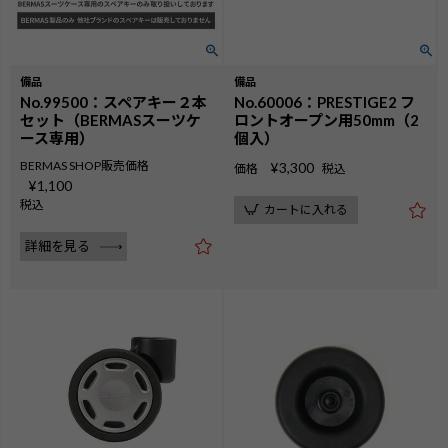
備品
備品
No.99500：スペアキー２本
No.60006：PRESTIGE2 フ
セット（BERMASスーツケ
ロントオープン用50mm（2
ース専用）
個入）
BERMAS SHOP販売価格
¥
3,300
価格
税込
¥
1,100
税込
カートに入れる
詳細を見る
検索