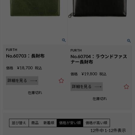
FURTH
FURTH
No.60703：長財布
No.60704：ラウンドファス
ナー長財布
¥
18,700
価格
税込
¥
19,800
価格
税込
詳細を見る
詳細を見る
在庫切れ
在庫切れ
並び替え
商品
新着順
価格が安い順
価格が高い順
12
件中
1
-
12
件表示