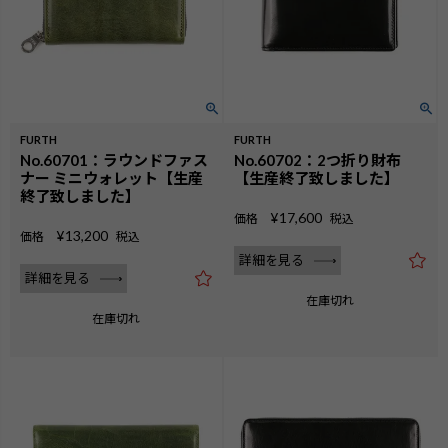
FURTH
FURTH
No.60701：ラウンドファス
No.60702：2つ折り財布
ナー ミニウォレット【生産
【生産終了致しました】
終了致しました】
¥
17,600
価格
税込
¥
13,200
価格
税込
詳細を見る
詳細を見る
在庫切れ
在庫切れ