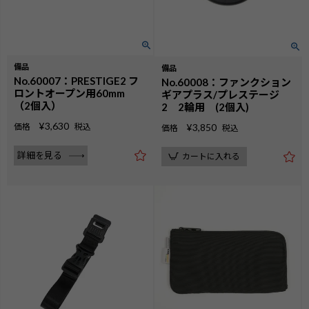
備品
備品
No.60007：PRESTIGE2 フ
No.60008：ファンクション
ロントオープン用60mm
ギアプラス/プレステージ
（2個入）
2 2輪用 (2個入)
¥
3,630
価格
税込
¥
3,850
価格
税込
詳細を見る
カートに入れる