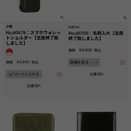
小物
FURTH
No.60478：スマホウォレッ
No.60700：名刺入れ【生産
トショルダー【生産終了致
終了致しました】
しました】
¥
8,800
価格
税込
¥
4,840
価格
税込
詳細を見る
カートに入れる
在庫切れ
在庫切れ