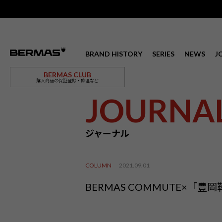
BRAND HISTORY
SERIES
NEWS
J
BERMAS CLUB
購入商品の保証登録・修理など
JOURNA
ジャーナル
COLUMN
2021.09.01
BERMAS COMMUTE×「