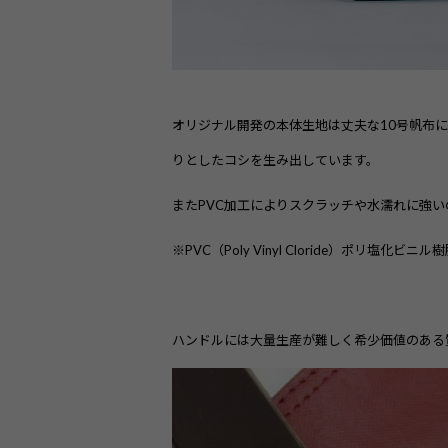
オリジナル開発の本体生地は丈夫な10号帆布に
りとしたコシを生み出しています。
またPVC加工によりスクラッチや水濡れに強い
※PVC（Poly Vinyl Cloride）ポ
ハンドルには大量生産が難しく希少価値のある