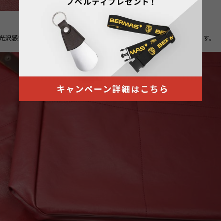
光沢感が増す本体生地とともにエイジングが楽しめる商品になっています。