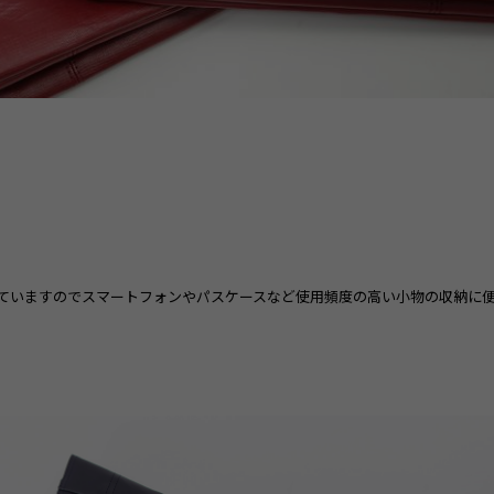
ていますのでスマートフォンやパスケースなど使用頻度の高い小物の収納に