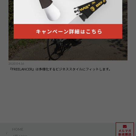
COLUMN
2020.04.16
『FREELANCER』は多様化するビジネススタイルにフィットします。
HOME
/