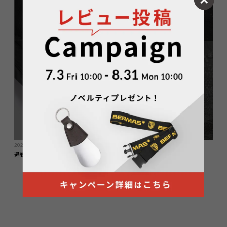
COLUMN
2024.12.04
通勤・出張の強い味方！BERMASのナイロン製リュックでビジネスを快適に