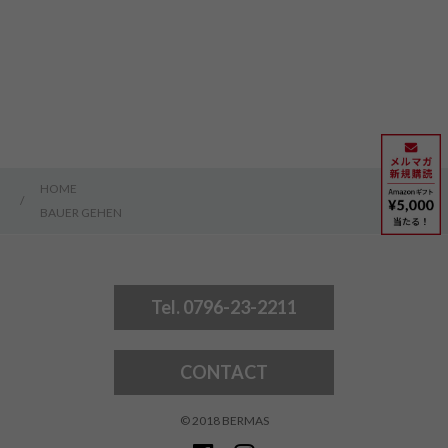
HOME
/
BAUER GEHEN
Tel. 0796-23-2211
CONTACT
© 2018 BERMAS