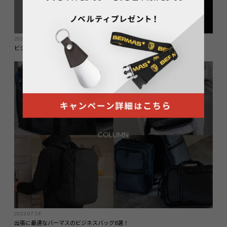
2023.09.15
ビジネスシーンで活躍するバーマスのトートバッグ7選
COLUMN
2023.07.19
出張に最適なバーマスのビジネスバッグ8選！