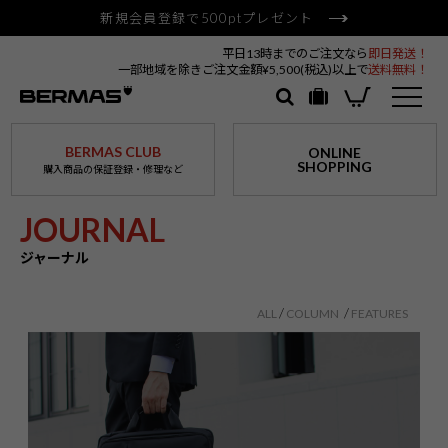
新規会員登録で500ptプレゼント
平日13時までのご注文なら
即日発送！
一部地域を除きご注文金額¥5,500(税込)以上で
送料無料！
BERMAS CLUB
ONLINE
SHOPPING
購入商品の保証登録・修理など
JOURNAL
ジャーナル
ALL
COLUMN
FEATURES